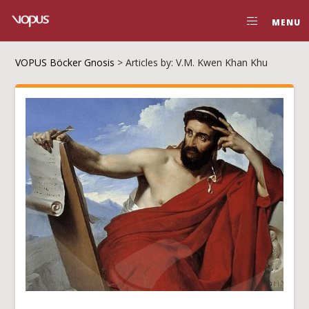
MENU
VOPUS Böcker Gnosis
>
Articles by: V.M. Kwen Khan Khu