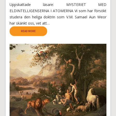
Uppskattade läsare: MYSTERIET MED
ELDINTELLIGENSERNA I ATOMERNA Vi som har försökt
studera den heliga doktrin som V.M. Samael Aun Weor
har skänkt oss, vet att…
READ MORE