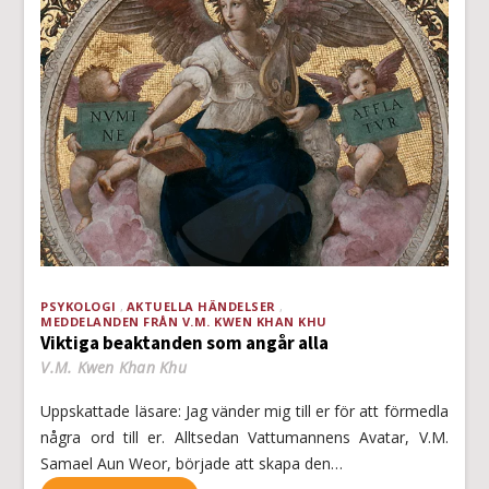
PSYKOLOGI
AKTUELLA HÄNDELSER
MEDDELANDEN FRÅN V.M. KWEN KHAN KHU
Viktiga beaktanden som angår alla
V.M. Kwen Khan Khu
Uppskattade läsare: Jag vänder mig till er för att förmedla
några ord till er. Alltsedan Vattumannens Avatar, V.M.
Samael Aun Weor, började att skapa den…