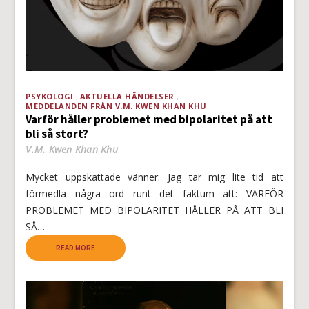
PSYKOLOGI
AKTUELLA HÄNDELSER
MEDDELANDEN FRÅN V.M. KWEN KHAN KHU
Varför håller problemet med bipolaritet på att
bli så stort?
V.M. Kwen Khan Khu
Mycket uppskattade vänner: Jag tar mig lite tid att
förmedla några ord runt det faktum att: VARFÖR
PROBLEMET MED BIPOLARITET HÅLLER PÅ ATT BLI
SÅ…
READ MORE