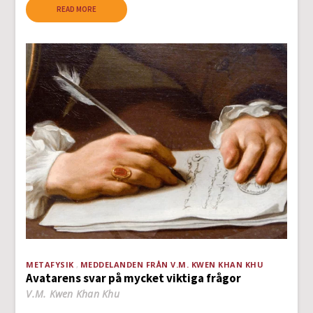
READ MORE
METAFYSIK
MEDDELANDEN FRÅN V.M. KWEN KHAN KHU
Avatarens svar på mycket viktiga frågor
V.M. Kwen Khan Khu