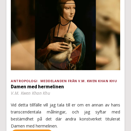
ANTROPOLOGI
MEDDELANDEN FRÅN V.M. KWEN KHAN KHU
Damen med hermelinen
V.M. Kwen Khan Khu
Vid detta tillfälle vill jag tala till er om en annan av hans
transcendentala målningar, och jag syftar med
bestämdhet på det där andra konstverket titulerat
Damen med hermelinen.