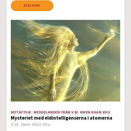
READ MORE
METAFYSIK
MEDDELANDEN FRÅN V.M. KWEN KHAN KHU
Mysteriet med eldintelligenserna i atomerna
V.M. Kwen Khan Khu