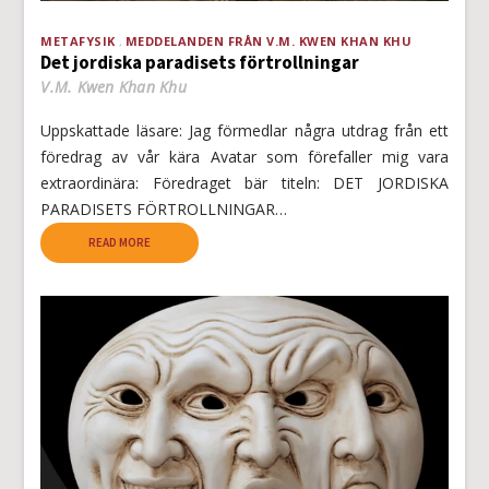
METAFYSIK
MEDDELANDEN FRÅN V.M. KWEN KHAN KHU
Det jordiska paradisets förtrollningar
V.M. Kwen Khan Khu
Uppskattade läsare: Jag förmedlar några utdrag från ett
föredrag av vår kära Avatar som förefaller mig vara
extraordinära: Föredraget bär titeln: DET JORDISKA
PARADISETS FÖRTROLLNINGAR…
READ MORE