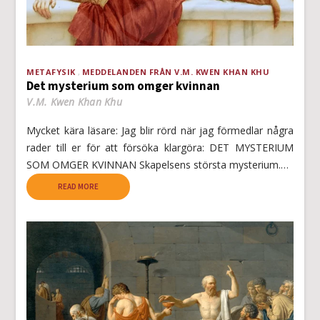
METAFYSIK
MEDDELANDEN FRÅN V.M. KWEN KHAN KHU
Det mysterium som omger kvinnan
V.M. Kwen Khan Khu
Mycket kära läsare: Jag blir rörd när jag förmedlar några
rader till er för att försöka klargöra: DET MYSTERIUM
SOM OMGER KVINNAN Skapelsens största mysterium.…
READ MORE