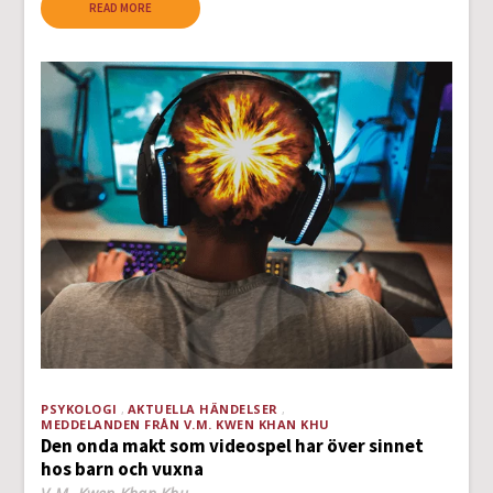
READ MORE
PSYKOLOGI
AKTUELLA HÄNDELSER
MEDDELANDEN FRÅN V.M. KWEN KHAN KHU
Den onda makt som videospel har över sinnet
hos barn och vuxna