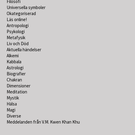
Filosofi
Universella symboler
Okategoriserad
Läs online!
Antropologi
Psykologi
Metafysik
Liv och Död
Aktuella händelser
Alkemi
Kabbala
Astrologi
Biografier
Chakran
Dimensioner
Meditation
Mystik
Hälsa
Magi
Diverse
Meddelanden från V.M. Kwen Khan Khu