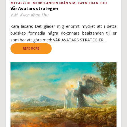
METAFYSIK
MEDDELANDEN FRÅN V.M. KWEN KHAN KHU
Vår Avatars strategier
V.M. Kwen Khan Khu
Kära läsare: Det gläder mig enormt mycket att i detta
budskap förmedla några doktrinära beaktanden till er
som har att göra med: VÅR AVATARS STRATEGIER…
READ MORE