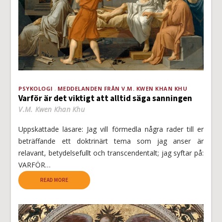
PSYKOLOGI
MEDDELANDEN FRÅN V.M. KWEN KHAN KHU
Varför är det viktigt att alltid säga sanningen
V.M. Kwen Khan Khu
Uppskattade läsare: Jag vill förmedla några rader till er
beträffande ett doktrinärt tema som jag anser är
relavant, betydelsefullt och transcendentalt; jag syftar på:
VARFÖR…
READ MORE