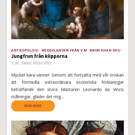
ANTROPOLOGI
MEDDELANDEN FRÅN V.M. KWEN KHAN KHU
Jungfrun från klipporna
V.M. Kwen Khan Khu
Mycket kära vänner: Genom att fortsätta med vår önskan
att förmedla extraordinära esoteriska förklaringar
beträffande den stora Mästaren Leonardo da Vincis
målningar, gläder det mig…
READ MORE