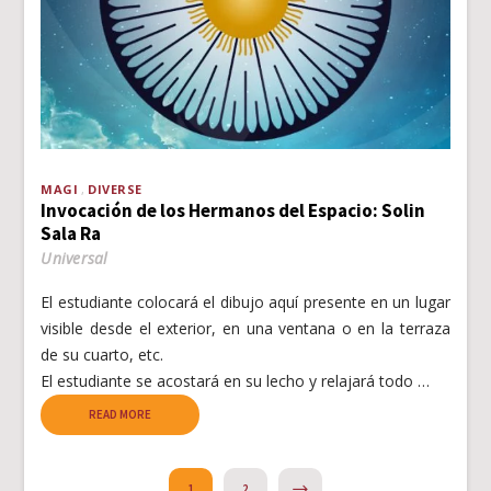
MAGI
DIVERSE
Invocación de los Hermanos del Espacio: Solin
Sala Ra
Universal
El estudiante colocará el dibujo aquí presente en un lugar
visible desde el exterior, en una ventana o en la terraza
de su cuarto, etc.
El estudiante se acostará en su lecho y relajará todo …
READ MORE
NEXT
1
2