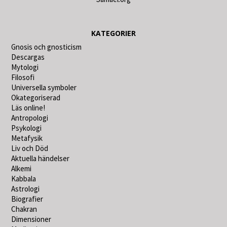
KATEGORIER
Gnosis och gnosticism
Descargas
Mytologi
Filosofi
Universella symboler
Okategoriserad
Läs online!
Antropologi
Psykologi
Metafysik
Liv och Död
Aktuella händelser
Alkemi
Kabbala
Astrologi
Biografier
Chakran
Dimensioner