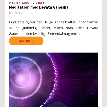
MYSTIK
MAGI
DIVERSE
Meditation med Devata Ganesha
Universal
Hinduerna dyrkar den Helige Andes krafter under formen
av en gudomlig Elefant, vilken man kallar Devata
Ganesha – den Kvinnliga Elementalmagikern -.
READ MORE