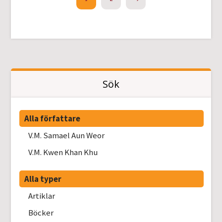
Sök
Alla författare
V.M. Samael Aun Weor
V.M. Kwen Khan Khu
Alla typer
Artiklar
Böcker