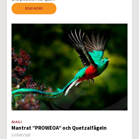
READ MORE
MAGI
Mantrat ”PROWEOA” och Quetzalfågeln
Universal