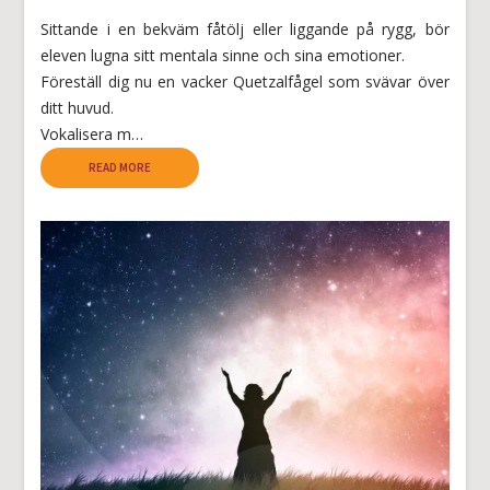
Sittande i en bekväm fåtölj eller liggande på rygg, bör
eleven lugna sitt mentala sinne och sina emotioner.
Föreställ dig nu en vacker Quetzalfågel som svävar över
ditt huvud.
Vokalisera m…
READ MORE