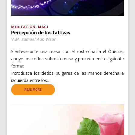
MEDITATION
MAGI
Percepción de los tattvas
V.M. Samael Aun Weor
Siéntese ante una mesa con el rostro hacia el Oriente,
apoye los codos sobre la mesa y proceda en la siguiente
forma:
Introduzca los dedos pulgares de las manos derecha e
izquierda entre los…
READ MORE