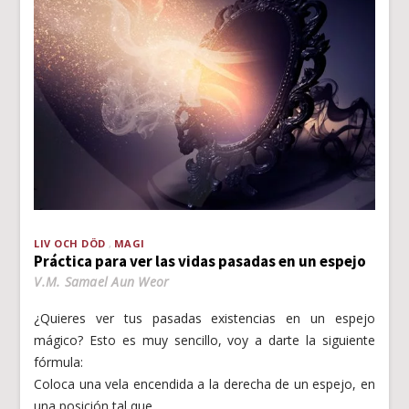
LIV OCH DÖD
MAGI
Práctica para ver las vidas pasadas en un espejo
V.M. Samael Aun Weor
¿Quieres ver tus pasadas existencias en un espejo
mágico? Esto es muy sencillo, voy a darte la siguiente
fórmula:
Coloca una vela encendida a la derecha de un espejo, en
una posición tal que…