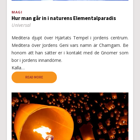
MAGI
Hur man går in i naturens Elementalparadis
Universal
Meditera djupt över Hjärtats Tempel i jordens centrum.
Meditera över Jordens Geni vars namn är Chamgam. Be
honom att han sätter er i kontakt med de Gnomer som
bor i jordens innandöme.
Kalla…
READ MORE