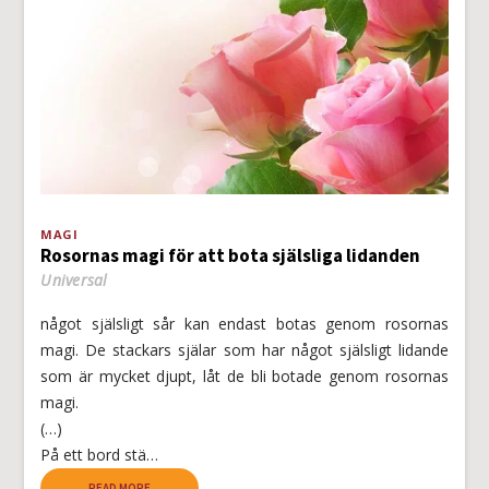
MAGI
Rosornas magi för att bota själsliga lidanden
Universal
något själsligt sår kan endast botas genom rosornas
magi. De stackars själar som har något själsligt lidande
som är mycket djupt, låt de bli botade genom rosornas
magi.
(…)
På ett bord stä…
READ MORE