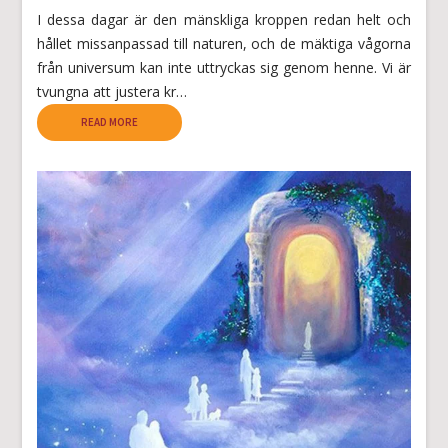
I dessa dagar är den mänskliga kroppen redan helt och
hållet missanpassad till naturen, och de mäktiga vågorna
från universum kan inte uttryckas sig genom henne. Vi är
tvungna att justera kr…
READ MORE