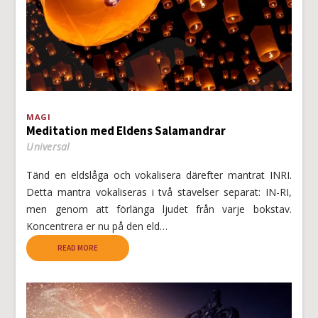
MAGI
Meditation med Eldens Salamandrar
Universal
Tänd en eldslåga och vokalisera därefter mantrat INRI.
Detta mantra vokaliseras i två stavelser separat: IN-RI,
men genom att förlänga ljudet från varje bokstav.
Koncentrera er nu på den eld…
READ MORE