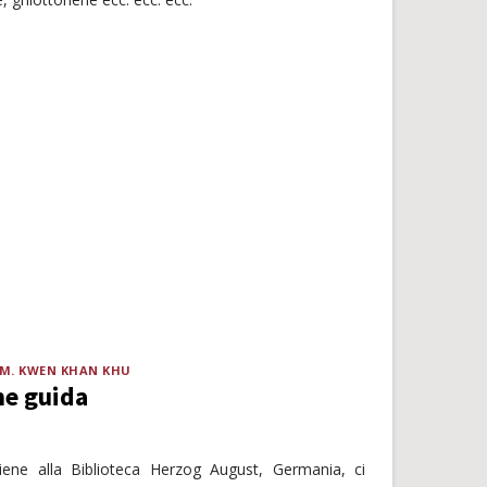
.M. KWEN KHAN KHU
me guida
iene alla Biblioteca Herzog August, Germania, ci