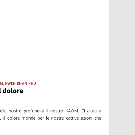
.M. KWEN KHAN KHU
l dolore
elle nostre profondità il nostro KAOM. Ci aiuta a
i, il dolore morale per le nostre cattive azioni che