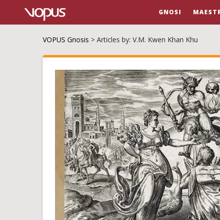
GNOSI
MAESTR
VOPUS Gnosis
>
Articles by: V.M. Kwen Khan Khu