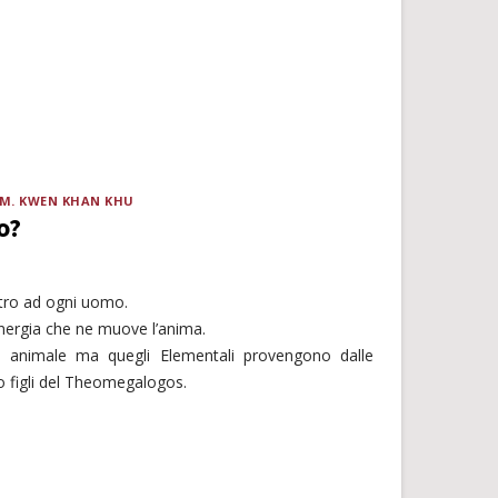
.M. KWEN KHAN KHU
o?
tro ad ogni uomo.
nergia che ne muove l’anima.
 animale ma quegli Elementali provengono dalle
o figli del Theomegalogos.