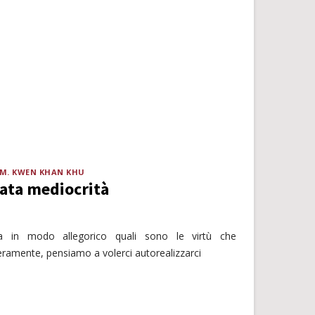
.M. KWEN KHAN KHU
rata mediocrità
na in modo allegorico quali sono le virtù che
eramente, pensiamo a volerci autorealizzarci