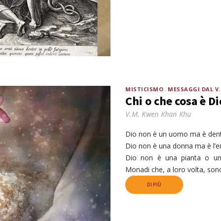
MISTICISMO
MESSAGGI DAL V
Chi o che cosa è Di
V.M. Kwen Khan Khu
Dio non è un uomo ma è den
Dio non è una donna ma è l’e
Dio non è una pianta o un
Monadi che, a loro volta, son
DI PIÙ