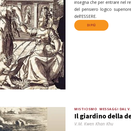
insegna che per entrare nel 
del pensiero logico superior
dell’ESSERE.
DI PIÙ
MISTICISMO
MESSAGGI DAL V
Il giardino della 
V.M. Kwen Khan Khu