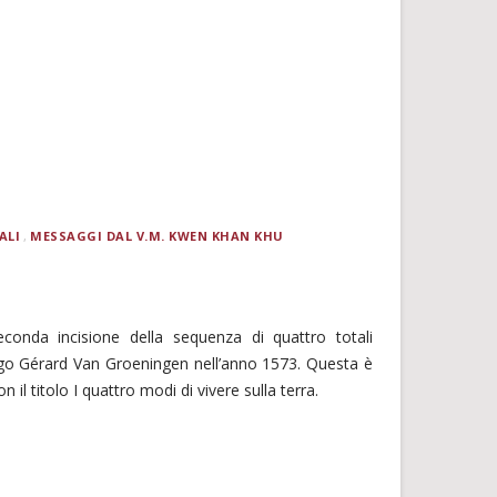
ALI
MESSAGGI DAL V.M. KWEN KHAN KHU
econda incisione della sequenza di quattro totali
ingo Gérard Van Groeningen nell’anno 1573. Questa è
on il titolo I quattro modi di vivere sulla terra.