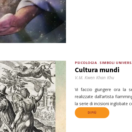
PSICOLOGIA
SIMBOLI UNIVERS
Cultura mundi
V.M. Kwen Khan Khu
Vi faccio giungere ora la s
realizzate dall’artista fiamm
la serie di incisioni inglobate c
DI PIÙ