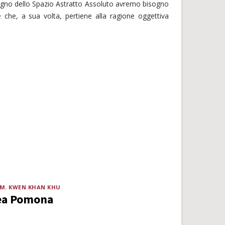
regno dello Spazio Astratto Assoluto avremo bisogno
e che, a sua volta, pertiene alla ragione oggettiva
.M. KWEN KHAN KHU
dea Pomona