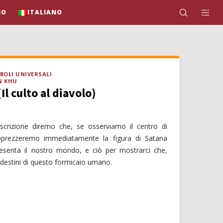
IO
ITALIANO
BOLI UNIVERSALI
N KHU
Il culto al diavolo)
scrizione diremo che, se osserviamo il centro di
 apprezzeremo immediatamente la figura di Satana
resenta il nostro mondo, e ciò per mostrarci che,
 destini di questo formicaio umano.