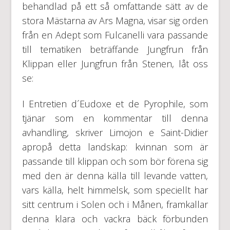
behandlad på ett så omfattande sätt av de
stora Mästarna av Ars Magna, visar sig orden
från en Adept som Fulcanelli vara passande
till tematiken beträffande Jungfrun från
Klippan eller Jungfrun från Stenen, låt oss
se:
I Entretien d´Eudoxe et de Pyrophile, som
tjänar som en kommentar till denna
avhandling, skriver Limojon e Saint-Didier
apropå detta landskap: kvinnan som är
passande till klippan och som bör förena sig
med den är denna källa till levande vatten,
vars källa, helt himmelsk, som speciellt har
sitt centrum i Solen och i Månen, framkallar
denna klara och vackra bäck förbunden