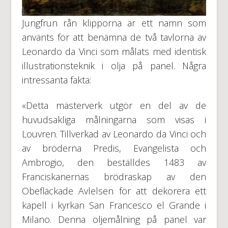
Jungfrun rån klipporna är ett namn som
använts för att benämna de två tavlorna av
Leonardo da Vinci som målats med identisk
illustrationsteknik i olja på panel. Några
intressanta fakta:
«Detta mästerverk utgör en del av de
huvudsakliga målningarna som visas i
Louvren. Tillverkad av Leonardo da Vinci och
av bröderna Predis, Evangelista och
Ambrogio, den beställdes 1483 av
Franciskanernas brödraskap av den
Obefläckade Avlelsen för att dekorera ett
kapell i kyrkan San Francesco el Grande i
Milano. Denna oljemålning på panel var