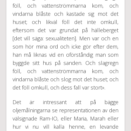
föll, och vattenströmmarna kom, och
vindarna blåste och kastade sig mot det
huset; och likväl föll det inte omkull,
eftersom det var grundat på hälleberget
[det vill säga: sexualiteten]. Men var och en
som hör mina ord och icke gör efter dem,
han må liknas vid en oförståndig man som
byggde sitt hus på sanden. Och slagregn
föll, och vattenströmmarna kom, och
vindarna blåste och slog mot det huset; och
det föll omkull, och dess fall var stort».
Det är intressant att på bägge
oljemålningarna se representationen av den
välsignade Ram-IO, eller Maria, Marah eller
hur vi nu vill kalla henne, en levande