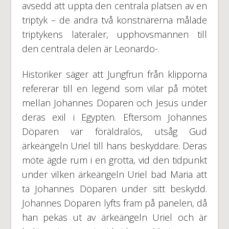
avsedd att uppta den centrala platsen av en
triptyk – de andra två konstnärerna målade
triptykens lateraler, upphovsmannen till
den centrala delen är Leonardo-.
Historiker säger att Jungfrun från klipporna
refererar till en legend som vilar på mötet
mellan Johannes Döparen och Jesus under
deras exil i Egypten. Eftersom Johannes
Döparen var föräldralös, utsåg Gud
ärkeängeln Uriel till hans beskyddare. Deras
möte ägde rum i en grotta, vid den tidpunkt
under vilken ärkeängeln Uriel bad Maria att
ta Johannes Döparen under sitt beskydd.
Johannes Döparen lyfts fram på panelen, då
han pekas ut av ärkeängeln Uriel och är