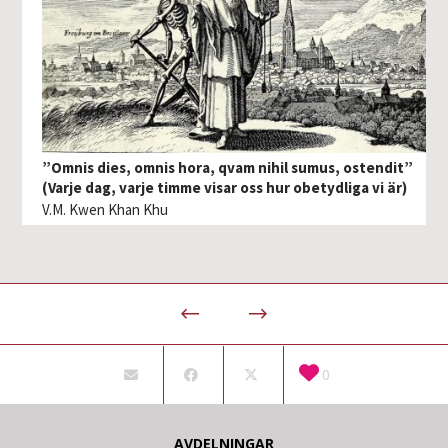
”Omnis dies, omnis hora, qvam nihil sumus, ostendit”
(Varje dag, varje timme visar oss hur obetydliga vi är)
V.M. Kwen Khan Khu
0
AVDELNINGAR