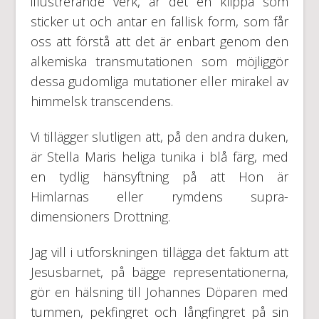
illustrerande verk, är det en klippa som
sticker ut och antar en fallisk form, som får
oss att förstå att det är enbart genom den
alkemiska transmutationen som möjliggör
dessa gudomliga mutationer eller mirakel av
himmelsk transcendens.
Vi tillägger slutligen att, på den andra duken,
är Stella Maris heliga tunika i blå färg, med
en tydlig hänsyftning på att Hon är
Himlarnas eller rymdens supra-
dimensioners Drottning.
Jag vill i utforskningen tillägga det faktum att
Jesusbarnet, på bägge representationerna,
gör en hälsning till Johannes Döparen med
tummen, pekfingret och långfingret på sin