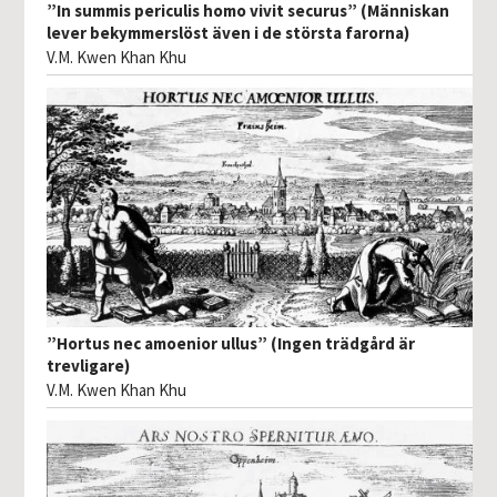
”In summis periculis homo vivit securus” (Människan
lever bekymmerslöst även i de största farorna)
V.M. Kwen Khan Khu
”Hortus nec amoenior ullus” (Ingen trädgård är
trevligare)
V.M. Kwen Khan Khu