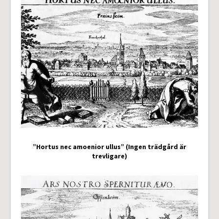
”Hortus nec amoenior ullus” (Ingen trädgård är
trevligare)