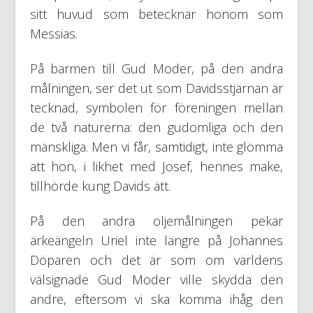
sitt huvud som betecknar honom som
Messias.
På barmen till Gud Moder, på den andra
målningen, ser det ut som Davidsstjärnan är
tecknad, symbolen för föreningen mellan
de två naturerna: den gudomliga och den
mänskliga. Men vi får, samtidigt, inte glömma
att hon, i likhet med Josef, hennes make,
tillhörde kung Davids ätt.
På den andra oljemålningen pekar
ärkeängeln Uriel inte längre på Johannes
Döparen och det är som om världens
välsignade Gud Moder ville skydda den
andre, eftersom vi ska komma ihåg den