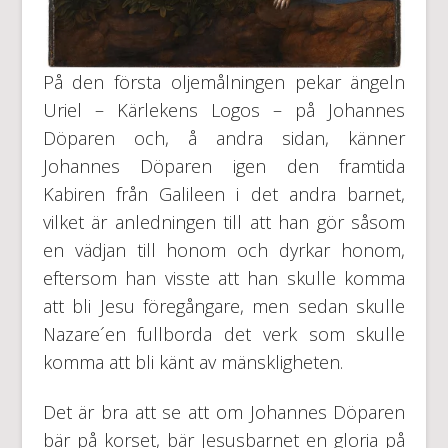
På den första oljemålningen pekar ängeln
Uriel – Kärlekens Logos – på Johannes
Döparen och, å andra sidan, känner
Johannes Döparen igen den framtida
Kabiren från Galileen i det andra barnet,
vilket är anledningen till att han gör såsom
en vädjan till honom och dyrkar honom,
eftersom han visste att han skulle komma
att bli Jesu föregångare, men sedan skulle
Nazare´en fullborda det verk som skulle
komma att bli känt av mänskligheten.
Det är bra att se att om Johannes Döparen
bär på korset, bär Jesusbarnet en gloria på