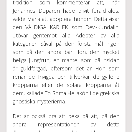
tradition som kommenterar att, när
Johannes Döparen hade blivit föräldralös,
valde Maria att adoptera honom. Detta visar
den VÄLDIGA KÄRLEK som Devi-Kundalini
utövar gentemot alla Adepter av alla
kategorier. Såväl på den första målningen
som på den andra bär Hon, den mycket
heliga Jungfrun, en mantel som på insidan
är guldfärgad, eftersom det är Hon som
renar de Invigda och tillverkar de gyllene
kropparna eller de solära kropparna åt
dem, kallade To Soma Heliakón i de grekiska
gnostiska mysterierna.
Det är också bra att peka på att, på den
andra representationen av detta