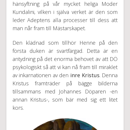
hänsyftning på vår mycket heliga Moder
Kundalini, vilken i själva verket är den som
leder Adeptens alla processer till dess att
man når fram till Mästarskapet.
Den klädnad som tillhör Henne på den
första duken är svartfärgad. Detta är en
antydning på det enorma behovet av att DÖ
psykologiskt så att vi kan nå fram till miraklet
av inkarnationen av den
inre Kristus
. Denna
Kristus framträder på bägge bilderna
tillsammans med Johannes Döparen -en
annan Kristus-, som bär med sig ett litet
kors.