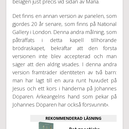
belägen just precis vid sidan av Maria.
Det finns en annan version av panelen, som
gjordes 20 år senare, som finns på National
Gallery i London. Denna andra målning, som
påträffats i detta kapell tillhörande
brödraskapet, bekräftar att den första
versionen inte blev accepterad och man
säger att den aldrig visades. I denna andra
version framträder identiteten av två barn:
man har lagt till en aura runt huvudet på
Jesus och ett kors i händerna på Johannes
Döparen. Ärkeängelns hand som pekar på
Johannes Döparen har också försvunnit».
REKOMMENDERAD LÄSNING