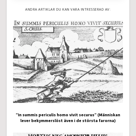
ANDRA ARTIKLAR DU KAN VARA INTRESSERAD AV:
”In summis periculis homo vivit securus” (Människan
lever bekymmerslöst även i de största farorna)