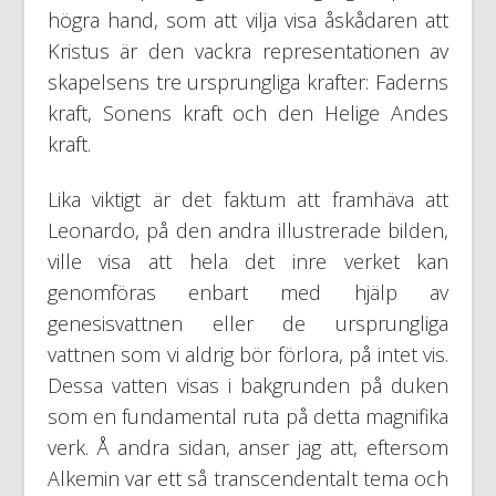
högra hand, som att vilja visa åskådaren att
Kristus är den vackra representationen av
skapelsens tre ursprungliga krafter: Faderns
kraft, Sonens kraft och den Helige Andes
kraft.
Lika viktigt är det faktum att framhäva att
Leonardo, på den andra illustrerade bilden,
ville visa att hela det inre verket kan
genomföras enbart med hjälp av
genesisvattnen eller de ursprungliga
vattnen som vi aldrig bör förlora, på intet vis.
Dessa vatten visas i bakgrunden på duken
som en fundamental ruta på detta magnifika
verk. Å andra sidan, anser jag att, eftersom
Alkemin var ett så transcendentalt tema och