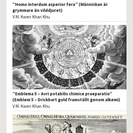
”Homo interdum asperior fera” (Människan är
grymmare än vilddjuret)
V.M. Kwen Khan Khu
”Emblema 5 – Avri potabilis chimice praeparatio”
(Emblem 5 – Drickbart guld framställt genom alkemi)
V.M. Kwen Khan Khu