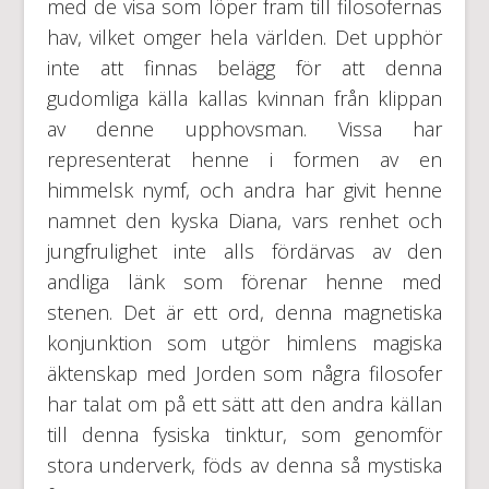
med de visa som löper fram till filosofernas
hav, vilket omger hela världen. Det upphör
inte att finnas belägg för att denna
gudomliga källa kallas kvinnan från klippan
av denne upphovsman. Vissa har
representerat henne i formen av en
himmelsk nymf, och andra har givit henne
namnet den kyska Diana, vars renhet och
jungfrulighet inte alls fördärvas av den
andliga länk som förenar henne med
stenen. Det är ett ord, denna magnetiska
konjunktion som utgör himlens magiska
äktenskap med Jorden som några filosofer
har talat om på ett sätt att den andra källan
till denna fysiska tinktur, som genomför
stora underverk, föds av denna så mystiska