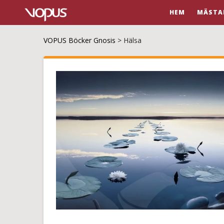
HEM
MÄSTA
VOPUS Böcker Gnosis
>
Hälsa