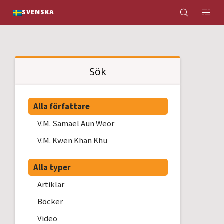
K
SVENSKA
Sök
Alla författare
V.M. Samael Aun Weor
V.M. Kwen Khan Khu
Alla typer
Artiklar
Böcker
Video