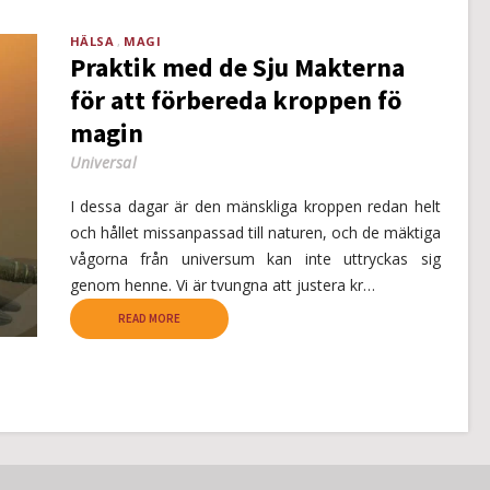
HÄLSA
MAGI
Praktik med de Sju Makterna
för att förbereda kroppen fö
magin
Universal
I dessa dagar är den mänskliga kroppen redan helt
och hållet missanpassad till naturen, och de mäktiga
vågorna från universum kan inte uttryckas sig
genom henne. Vi är tvungna att justera kr…
READ MORE