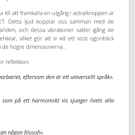
 till att framkalla en utgång i astralkroppen är
ET. Detta ljud kopplar oss samman med de
ärlden, och dessa vibrationer sätter igång de
iklar, vilket gör att vi vid ett visst ögonblick
n i de högre dimensionerna…
r reflektion:
arbariet, eftersom den är ett universellt språk».
 som på ett harmoniskt vis sjunger livets alla
n någon filosofi».