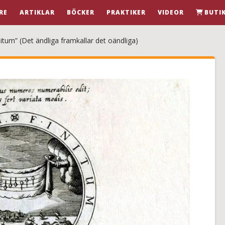
RE
ARTIKLAR
BÖCKER
PRAKTIKER
VIDEOR
BUTI
nitum” (Det ändliga framkallar det oändliga)