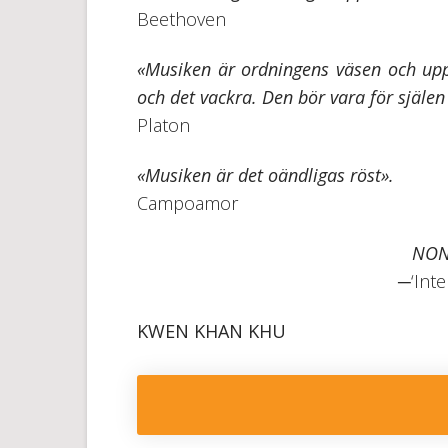
Beethoven
«Musiken är ordningens väsen och upph
och det vackra. Den bör vara för själe
Platon
«Musiken är det oändligas röst».
Campoamor
NON
─‘Inte
KWEN KHAN KHU