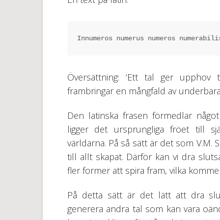
Innumeros numerus numeros numerabili
Översättning: ‘Ett tal ger upphov 
frambringar en mångfald av underbara
Den latinska frasen förmedlar något
ligger det ursprungliga fröet till 
världarna. På så sätt är det som V.M.
till allt skapat. Därför kan vi dra sl
fler former att spira fram, vilka komme
På detta sätt är det lätt att dra s
generera andra tal som kan vara oänd