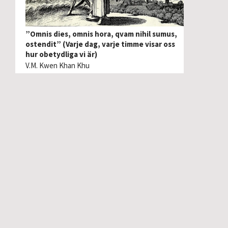
”Omnis dies, omnis hora, qvam nihil sumus,
ostendit” (Varje dag, varje timme visar oss
hur obetydliga vi är)
V.M. Kwen Khan Khu