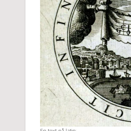
En text på latin: