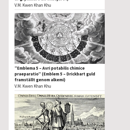
V.M. Kwen Khan Khu
”Emblema 5 – Avri potabilis chimice
praeparatio” (Emblem 5 – Drickbart guld
framställt genom alkemi)
V.M. Kwen Khan Khu