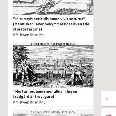
”In summis periculis homo vivit securus”
(Människan lever bekymmerslöst även i de
största farorna)
V.M. Kwen Khan Khu
”Hortus nec amoenior ullus” (Ingen
trädgård är trevligare)
V.M. Kwen Khan Khu