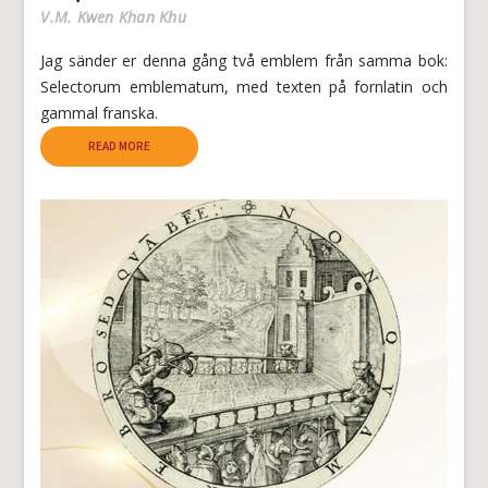
V.M. Kwen Khan Khu
Jag sänder er denna gång två emblem från samma bok:
Selectorum emblematum, med texten på fornlatin och
gammal franska.
READ MORE