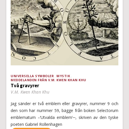
UNIVERSELLA SYMBOLER
MYSTIK
MEDDELANDEN FRÅN V.M. KWEN KHAN KHU
Två gravyrer
V.M. Kwen Khan Khu
Jag sänder er två emblem eller gravyrer, nummer 9 och
den som har nummer 59, bägge från boken Selectorum
emblematum –‘Utvalda emblem’─, skriven av den tyske
poeten Gabriel Rollenhagen