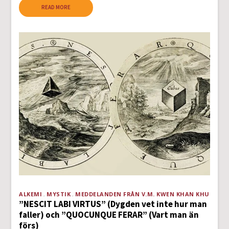
READ MORE
ALKEMI
MYSTIK
MEDDELANDEN FRÅN V.M. KWEN KHAN KHU
”NESCIT LABI VIRTUS” (Dygden vet inte hur man
faller) och ”QUOCUNQUE FERAR” (Vart man än
förs)