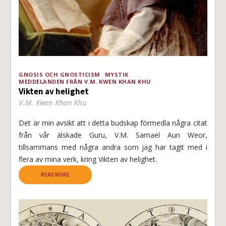
GNOSIS OCH GNOSTICISM
MYSTIK
MEDDELANDEN FRÅN V.M. KWEN KHAN KHU
Vikten av helighet
V.M. Kwen Khan Khu
Det är min avsikt att i detta budskap förmedla några citat
från vår älskade Guru, V.M. Samael Aun Weor,
tillsammans med några andra som jag har tagit med i
flera av mina verk, kring Vikten av helighet.
READ MORE