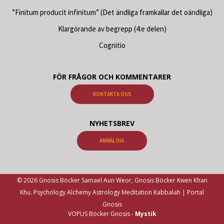
”Finitum producit infinitum” (Det ändliga framkallar det oändliga)
Klargörande av begrepp (4:e delen)
Cognitio
FÖR FRÅGOR OCH KOMMENTARER
KONTAKTA OSS
NYHETSBREV
ANMÄL DIG
© 2026 Gnosis Böcker Samael Aun Weor, Gnosis Böcker Kwen Khan
Khu. Psychology Alchemy Astrology Meditation Kabbalah | Portal
Gnosis
VOPUS Böcker Gnosis -
Mystik