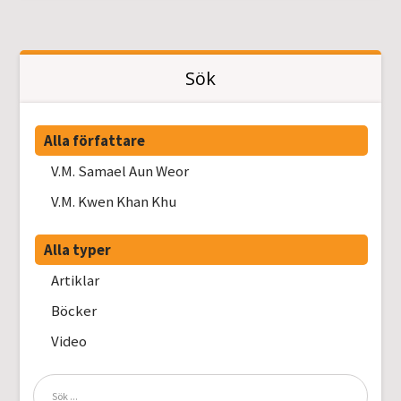
Sök
Alla författare
V.M. Samael Aun Weor
V.M. Kwen Khan Khu
Alla typer
Artiklar
Böcker
Video