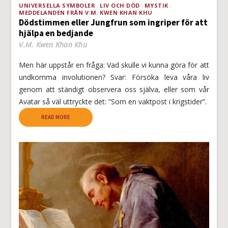
UNIVERSELLA SYMBOLER
LIV OCH DÖD
MYSTIK
MEDDELANDEN FRÅN V.M. KWEN KHAN KHU
Dödstimmen eller Jungfrun som ingriper för att
hjälpa en bedjande
V.M. Kwen Khan Khu
Men här uppstår en fråga: Vad skulle vi kunna göra för att
undkomma involutionen? Svar: Försöka leva våra liv
genom att ständigt observera oss själva, eller som vår
Avatar så väl uttryckte det: ”Som en vaktpost i krigstider”.
READ MORE