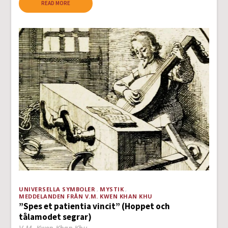
READ MORE
UNIVERSELLA SYMBOLER
MYSTIK
MEDDELANDEN FRÅN V.M. KWEN KHAN KHU
”Spes et patientia vincit” (Hoppet och
tålamodet segrar)