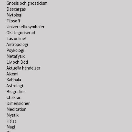
Gnosis och gnosticism
Descargas
Mytologi
Filosofi
Universella symboler
Okategoriserad
Läs online!
Antropologi
Psykologi
Metafysik
Liv och Död
Aktuella händelser
Alkemi
Kabbala
Astrologi
Biografier
Chakran
Dimensioner
Meditation
Mystik
Hälsa
Magi