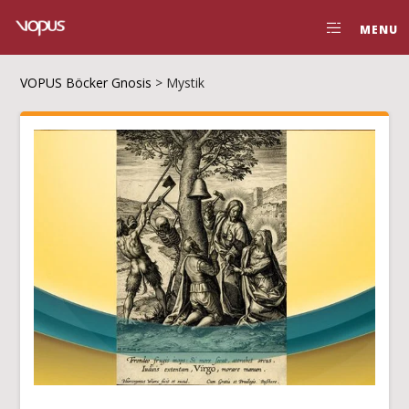
MENU
VOPUS Böcker Gnosis
>
Mystik