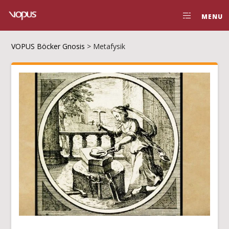
MENU
VOPUS Böcker Gnosis
>
Metafysik