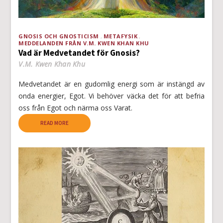
GNOSIS OCH GNOSTICISM
METAFYSIK
MEDDELANDEN FRÅN V.M. KWEN KHAN KHU
Vad är Medvetandet för Gnosis?
V.M. Kwen Khan Khu
Medvetandet är en gudomlig energi som är instängd av
onda energier, Egot. Vi behöver väcka det för att befria
oss från Egot och närma oss Varat.
READ MORE