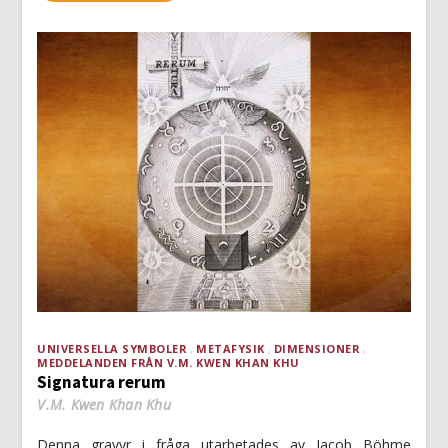
UNIVERSELLA SYMBOLER
METAFYSIK
DIMENSIONER
MEDDELANDEN FRÅN V.M. KWEN KHAN KHU
Signatura rerum
V.M. Kwen Khan Khu
Denna gravyr i fråga utarbetades av Jacob Böhme