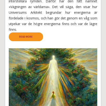
interstellära rymden. Därför har den fått namnet
«Vägningen av världarna». Det vill säga, den visar hur
Universums Arkitekt begrundar hur energierna är
fördelade i kosmos, och han gör det genom en våg som
utpekar var de högre energierna finns och var de lägre
finns.
READ MORE