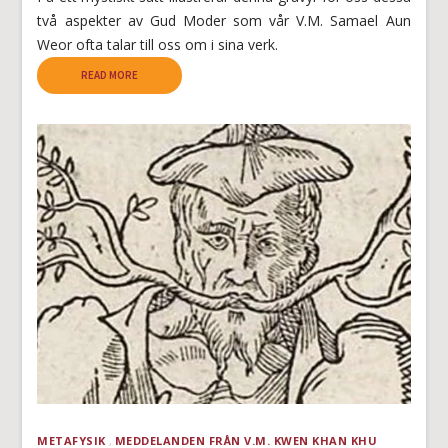
två aspekter av Gud Moder som vår V.M. Samael Aun
Weor ofta talar till oss om i sina verk.
READ MORE
METAFYSIK
MEDDELANDEN FRÅN V.M. KWEN KHAN KHU