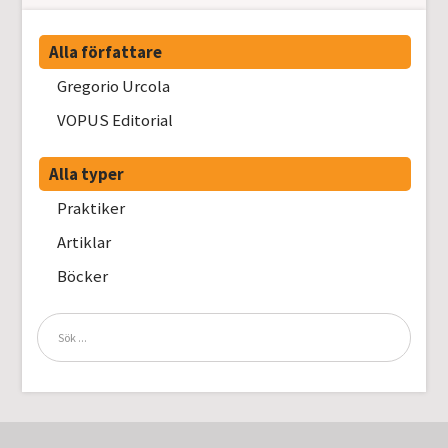
Alla författare
Gregorio Urcola
VOPUS Editorial
Alla typer
Praktiker
Artiklar
Böcker