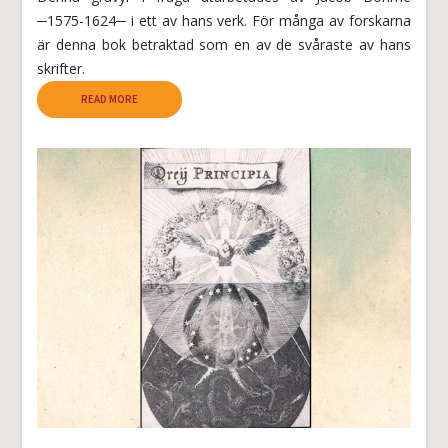
─1575-1624─ i ett av hans verk. För många av forskarna
är denna bok betraktad som en av de svåraste av hans
skrifter.
READ MORE