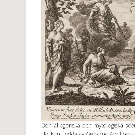
Den allegoriska och mytologiska sc
Helikon, ledda av Gudarna Apollon – 