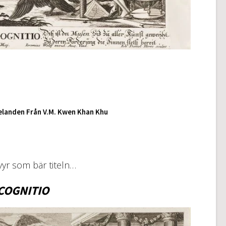
landen Från V.M. Kwen Khan Khu
vyr som bär titeln…
OGNITIO