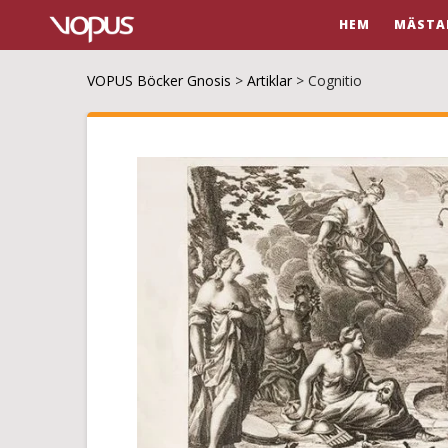
HEM
MÄSTA
VOPUS Böcker Gnosis
>
Artiklar
>
Cognitio