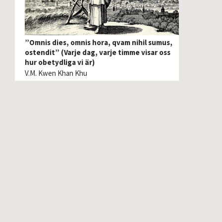
”Omnis dies, omnis hora, qvam nihil sumus,
ostendit” (Varje dag, varje timme visar oss
hur obetydliga vi är)
V.M. Kwen Khan Khu