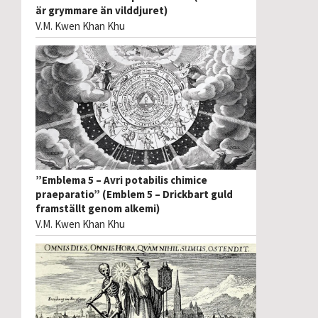
är grymmare än vilddjuret)
V.M. Kwen Khan Khu
”Emblema 5 – Avri potabilis chimice
praeparatio” (Emblem 5 – Drickbart guld
framställt genom alkemi)
V.M. Kwen Khan Khu