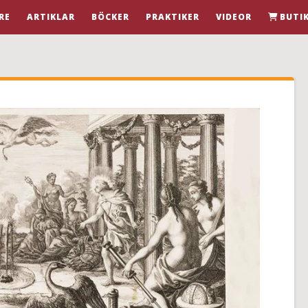
RE
ARTIKLAR
BÖCKER
PRAKTIKER
VIDEOR
BUTI