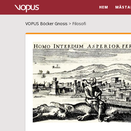
HEM
MÄSTA
VOPUS Böcker Gnosis
>
Filosofi