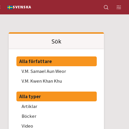
K
SVENSKA
Sök
Alla författare
V.M. Samael Aun Weor
V.M. Kwen Khan Khu
Alla typer
Artiklar
Böcker
Video