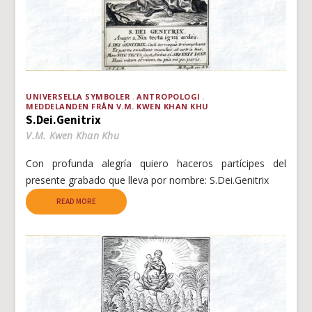
UNIVERSELLA SYMBOLER
ANTROPOLOGI
MEDDELANDEN FRÅN V.M. KWEN KHAN KHU
S.Dei.Genitrix
V.M. Kwen Khan Khu
Con profunda alegría quiero haceros partícipes del
presente grabado que lleva por nombre: S.Dei.Genitrix
READ MORE