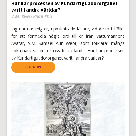
Hur har processen av Kundartiguadororganet
varit i andra världar?
V.M. Kwen Khan Khu
Jag närmar mig er, uppskattade läsare, vid detta tillfälle,
för att förmedla några ord till er från Vattumannens
Avatar, V.M. Samael Aun Weor, som förklarar många
doktrinära saker för oss beträffande: Hur har processen
av Kundartiguadororganet varit i andra världar?
READ MORE