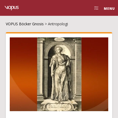
MENU
VOPUS Böcker Gnosis
>
Antropologi