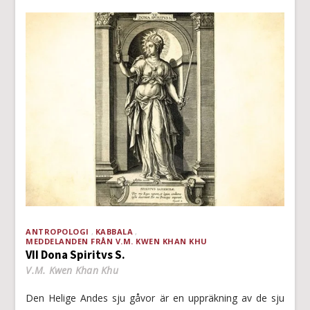
ANTROPOLOGI
KABBALA
MEDDELANDEN FRÅN V.M. KWEN KHAN KHU
VII Dona Spiritvs S.
V.M. Kwen Khan Khu
Den Helige Andes sju gåvor är en uppräkning av de sju