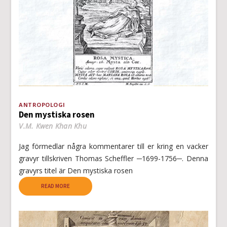
ANTROPOLOGI
Den mystiska rosen
V.M. Kwen Khan Khu
Jag förmedlar några kommentarer till er kring en vacker
gravyr tillskriven Thomas Scheffler ─1699-1756─. Denna
gravyrs titel är Den mystiska rosen
READ MORE