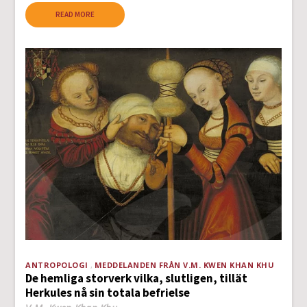
READ MORE
ANTROPOLOGI
MEDDELANDEN FRÅN V.M. KWEN KHAN KHU
De hemliga storverk vilka, slutligen, tillät
Herkules nå sin totala befrielse