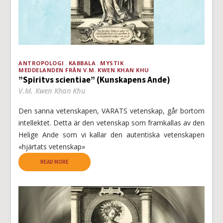
ANTROPOLOGI
KABBALA
MYSTIK
MEDDELANDEN FRÅN V.M. KWEN KHAN KHU
”Spiritvs scientiae” (Kunskapens Ande)
V.M. Kwen Khan Khu
Den sanna vetenskapen, VARATS vetenskap, går bortom
intellektet. Detta är den vetenskap som framkallas av den
Helige Ande som vi kallar den autentiska vetenskapen
«hjärtats vetenskap»
READ MORE