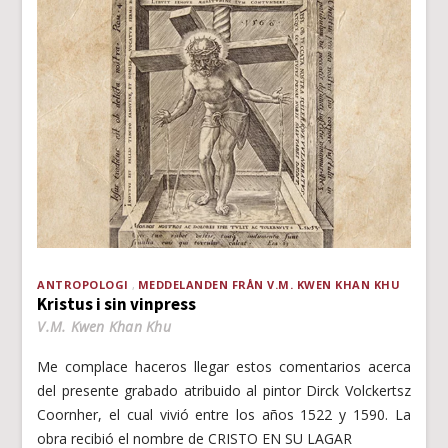
ANTROPOLOGI
MEDDELANDEN FRÅN V.M. KWEN KHAN KHU
Kristus i sin vinpress
V.M. Kwen Khan Khu
Me complace haceros llegar estos comentarios acerca
del presente grabado atribuido al pintor Dirck Volckertsz
Coornher, el cual vivió entre los años 1522 y 1590. La
obra recibió el nombre de CRISTO EN SU LAGAR