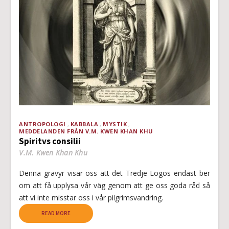
ANTROPOLOGI
KABBALA
MYSTIK
MEDDELANDEN FRÅN V.M. KWEN KHAN KHU
Spiritvs consilii
V.M. Kwen Khan Khu
Denna gravyr visar oss att det Tredje Logos endast ber
om att få upplysa vår väg genom att ge oss goda råd så
att vi inte misstar oss i vår pilgrimsvandring.
READ MORE