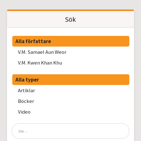
Sök
Alla författare
V.M. Samael Aun Weor
V.M. Kwen Khan Khu
Alla typer
Artiklar
Böcker
Video