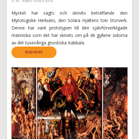
V.M. Kwen Khan Khu
Mycket har sagts och skrivits beträffande den
Mytologiske Herkules, den Solära Hjältens tolv Storverk.
Denne har varit prototypen till den självförverkligade
människa som det har skrivits om på de gyllene sidorna
av det tusenåriga gnostiska Kabbala.
READ MORE