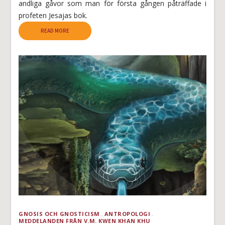
andliga gåvor som man för första gången påträffade i
profeten Jesajas bok.
READ MORE
GNOSIS OCH GNOSTICISM
ANTROPOLOGI
MEDDELANDEN FRÅN V.M. KWEN KHAN KHU