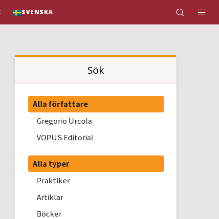
K
SVENSKA
Sök
Alla författare
Gregorio Urcola
VOPUS Editorial
Alla typer
Praktiker
Artiklar
Böcker