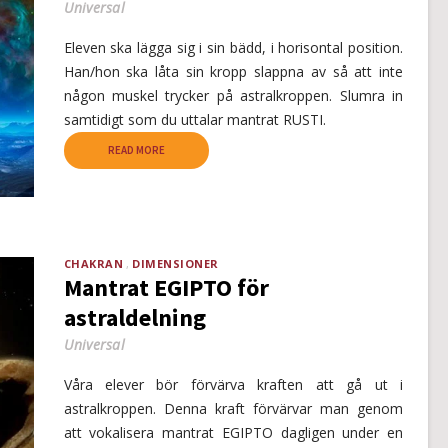
Universal
Eleven ska lägga sig i sin bädd, i horisontal position.
Han/hon ska låta sin kropp slappna av så att inte
någon muskel trycker på astralkroppen. Slumra in
samtidigt som du uttalar mantrat RUSTI.
READ MORE
CHAKRAN
DIMENSIONER
Mantrat EGIPTO för
astraldelning
Universal
Våra elever bör förvärva kraften att gå ut i
astralkroppen. Denna kraft förvärvar man genom
att vokalisera mantrat EGIPTO dagligen under en