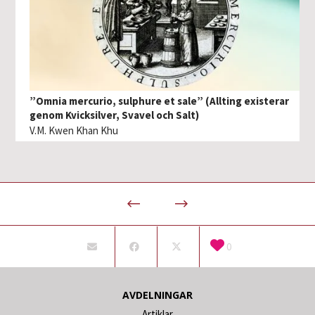
”Omnia mercurio, sulphure et sale” (Allting existerar
genom Kvicksilver, Svavel och Salt)
V.M. Kwen Khan Khu
0
AVDELNINGAR
Artiklar