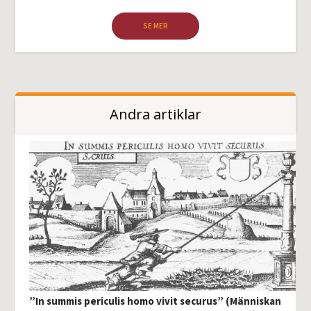
SE MER
Andra artiklar
”In summis periculis homo vivit securus” (Människan