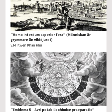
”Homo interdum asperior fera” (Människan är
grymmare än vilddjuret)
V.M. Kwen Khan Khu
”Emblema 5 – Avri potabilis chimice praeparatio”