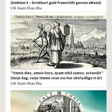
(Emblem 5 – Drickbart guld framställt genom alkemi)
V.M. Kwen Khan Khu
”Omnis dies, omnis hora, qvam nihil sumus, ostendit”
(Varje dag, varje timme visar oss hur obetydliga vi är)
V.M. Kwen Khan Khu