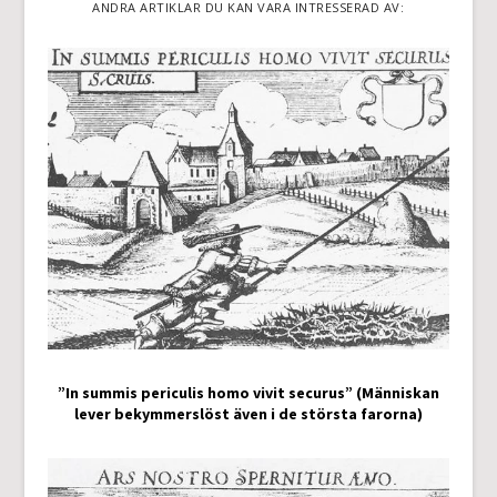
ANDRA ARTIKLAR DU KAN VARA INTRESSERAD AV:
”In summis periculis homo vivit securus” (Människan
lever bekymmerslöst även i de största farorna)