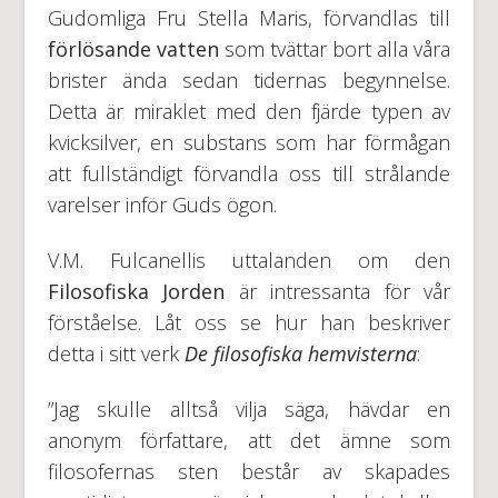
Gudomliga Fru Stella Maris, förvandlas till
förlösande vatten
som tvättar bort alla våra
brister ända sedan tidernas begynnelse.
Detta är miraklet med den fjärde typen av
kvicksilver, en substans som har förmågan
att fullständigt förvandla oss till strålande
varelser inför Guds ögon.
V.M. Fulcanellis uttalanden om den
Filosofiska Jorden
är intressanta för vår
förståelse. Låt oss se hur han beskriver
detta i sitt verk
De filosofiska hemvisterna
:
”Jag skulle alltså vilja säga, hävdar en
anonym författare, att det ämne som
filosofernas sten består av skapades