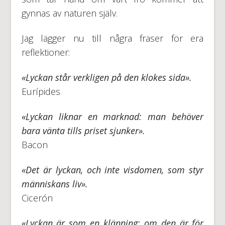
gynnas av naturen själv.
Jag lägger nu till några fraser för era
reflektioner:
«Lyckan står verkligen på den klokes sida».
Eurípides
«Lyckan liknar en marknad: man behöver
bara vänta tills priset sjunker».
Bacon
«Det är lyckan, och inte visdomen, som styr
människans liv».
Cicerón
«Lyckan är som en klänning: om den är för