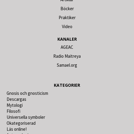
Böcker
Praktiker
Video
KANALER
AGEAC
Radio Maitreya
Samael.org
KATEGORIER
Gnosis och gnosticism
Descargas
Mytologi
Filosofi
Universella symboler
Okategoriserad
Läs online!