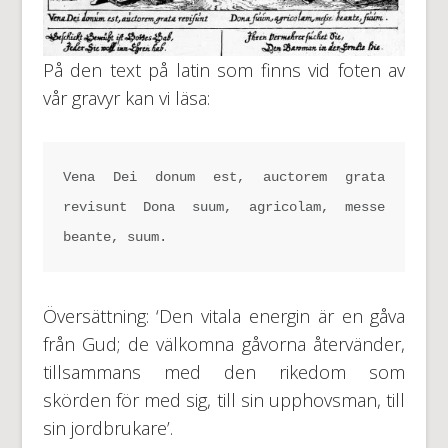
På den text på latin som finns vid foten av
vår gravyr kan vi läsa:
Vena Dei donum est, auctorem grata 
revisunt Dona suum, agricolam, messe 
beante, suum.
Översättning: ‘Den vitala energin är en gåva
från Gud; de välkomna gåvorna återvänder,
tillsammans med den rikedom som
skörden för med sig, till sin upphovsman, till
sin jordbrukare’.