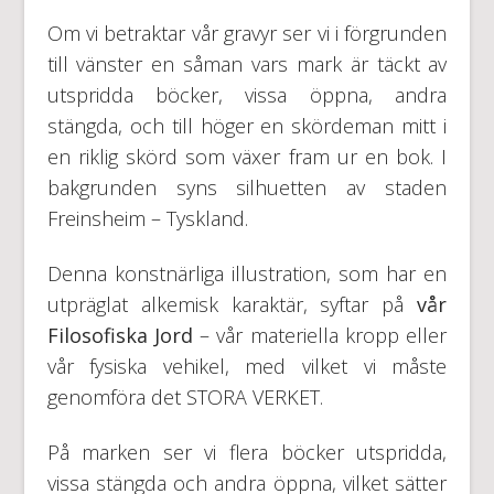
Om vi betraktar vår gravyr ser vi i förgrunden
till vänster en såman vars mark är täckt av
utspridda böcker, vissa öppna, andra
stängda, och till höger en skördeman mitt i
en riklig skörd som växer fram ur en bok. I
bakgrunden syns silhuetten av staden
Freinsheim – Tyskland.
Denna konstnärliga illustration, som har en
utpräglat alkemisk karaktär, syftar på
vår
Filosofiska Jord
– vår materiella kropp eller
vår fysiska vehikel, med vilket vi måste
genomföra det STORA VERKET.
På marken ser vi flera böcker utspridda,
vissa stängda och andra öppna, vilket sätter