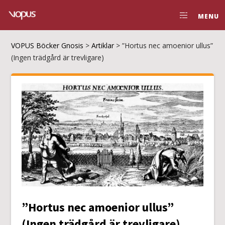
MENU
VOPUS Böcker Gnosis
>
Artiklar
>
”Hortus nec amoenior ullus”
(Ingen trädgård är trevligare)
”Hortus nec amoenior ullus”
(Ingen trädgård är trevligare)