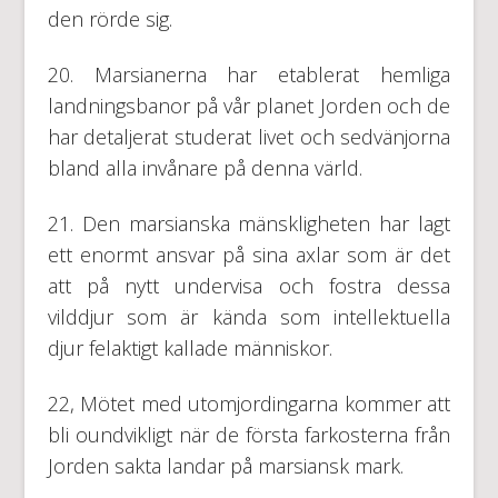
den rörde sig.
20. Marsianerna har etablerat hemliga
landningsbanor på vår planet Jorden och de
har detaljerat studerat livet och sedvänjorna
bland alla invånare på denna värld.
21. Den marsianska mänskligheten har lagt
ett enormt ansvar på sina axlar som är det
att på nytt undervisa och fostra dessa
vilddjur som är kända som intellektuella
djur felaktigt kallade människor.
22, Mötet med utomjordingarna kommer att
bli oundvikligt när de första farkosterna från
Jorden sakta landar på marsiansk mark.