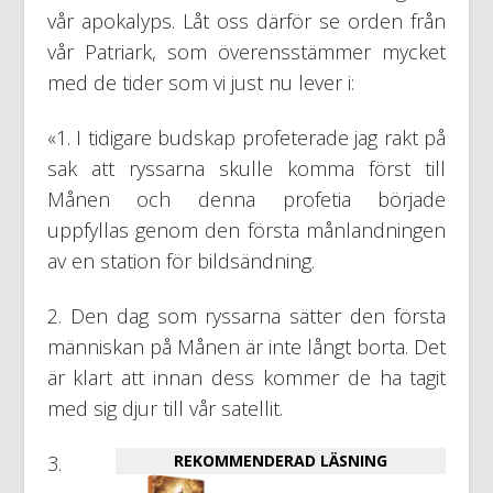
vår apokalyps. Låt oss därför se orden från
vår Patriark, som överensstämmer mycket
med de tider som vi just nu lever i:
«1. I tidigare budskap profeterade jag rakt på
sak att ryssarna skulle komma först till
Månen och denna profetia började
uppfyllas genom den första månlandningen
av en station för bildsändning.
2. Den dag som ryssarna sätter den första
människan på Månen är inte långt borta. Det
är klart att innan dess kommer de ha tagit
med sig djur till vår satellit.
3.
REKOMMENDERAD LÄSNING