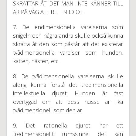
SKRATTAR ÅT DET MAN INTE KÄNNER TILL
ÄR PÅ VÄG ATT BLI EN IDIOT.
7. De endimensionella varelserna som
snigeln och några andra skulle också kunna
skratta åt den som påstår att det existerar
tvådimensionella varelser som hunden,
katten, hästen, etc.
8. De tvådimensionella varelserna skulle
aldrig kunna förstå det tredimensionella
intellektuella djuret. Hunden är fast
övertygad om att dess husse är lika
tvådimensionell som den är.
9. Det rationella djuret har ett
tredimensionellt rumssinne, det kan