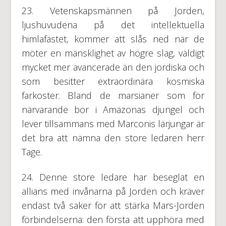
23. Vetenskapsmännen på Jorden,
ljushuvudena på det intellektuella
himlafästet, kommer att slås ned när de
möter en mänsklighet av högre slag, väldigt
mycket mer avancerade än den jordiska och
som besitter extraordinära kosmiska
farkoster. Bland de marsianer som för
närvarande bor i Amazonas djungel och
lever tillsammans med Marconis lärjungar är
det bra att nämna den store ledaren herr
Tage.
24. Denne store ledare har beseglat en
allians med invånarna på Jorden och kräver
endast två saker för att stärka Mars-Jorden
förbindelserna: den första att upphöra med