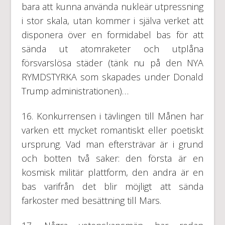
bara att kunna använda nukleär utpressning
i stor skala, utan kommer i själva verket att
disponera över en formidabel bas för att
sända ut atomraketer och utplåna
försvarslösa städer (tänk nu på den NYA
RYMDSTYRKA som skapades under Donald
Trump administrationen)…
16. Konkurrensen i tävlingen till Månen har
varken ett mycket romantiskt eller poetiskt
ursprung. Vad man eftersträvar är i grund
och botten två saker: den första är en
kosmisk militär plattform, den andra är en
bas varifrån det blir möjligt att sända
farkoster med besättning till Mars.