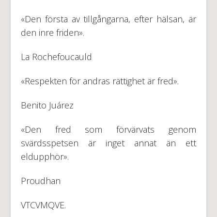
«Den första av tillgångarna, efter hälsan, är
den inre friden».
La Rochefoucauld
«Respekten för andras rättighet är fred».
Benito Juárez
«Den fred som förvärvats genom
svärdsspetsen är inget annat än ett
eldupphör».
Proudhan
VTCVMQVE.