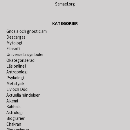
Samael.org
KATEGORIER
Gnosis och gnosticism
Descargas
Mytologi
Filosofi
Universella symboler
Okategoriserad
Läs online!
Antropologi
Psykologi
Metafysik
Liv och Död
Aktuella händelser
Alkemi
Kabbala
Astrologi
Biografier
Chakran
Dimensioner