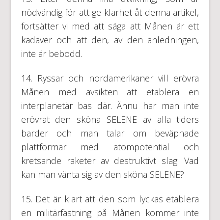
nödvändig för att ge klarhet åt denna artikel,
fortsätter vi med att säga att Månen är ett
kadaver och att den, av den anledningen,
inte är bebodd.
14. Ryssar och nordamerikaner vill erövra
Månen med avsikten att etablera en
interplanetär bas där. Ännu har man inte
erövrat den sköna SELENE av alla tiders
barder och man talar om beväpnade
plattformar med atompotential och
kretsande raketer av destruktivt slag. Vad
kan man vänta sig av den sköna SELENE?
15. Det är klart att den som lyckas etablera
en militärfästning på Månen kommer inte