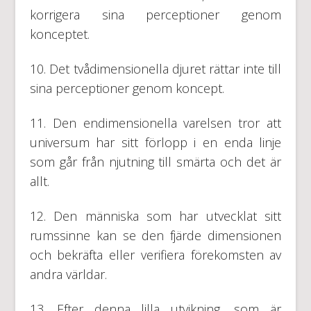
korrigera sina perceptioner genom
konceptet.
10. Det tvådimensionella djuret rättar inte till
sina perceptioner genom koncept.
11. Den endimensionella varelsen tror att
universum har sitt förlopp i en enda linje
som går från njutning till smärta och det är
allt.
12. Den människa som har utvecklat sitt
rumssinne kan se den fjärde dimensionen
och bekräfta eller verifiera förekomsten av
andra världar.
13. Efter denna lilla utvikning, som är