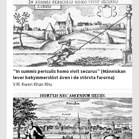
”In summis periculis homo vivit securus” (Människan
lever bekymmerslöst även i de största farorna)
V.M. Kwen Khan Khu