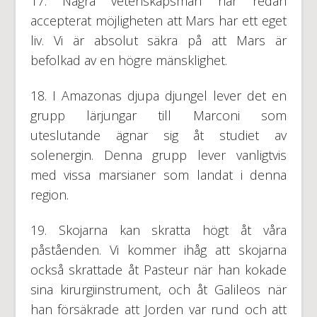
17. Några vetenskapsmän har redan
accepterat möjligheten att Mars har ett eget
liv. Vi är absolut säkra på att Mars är
befolkad av en högre mänsklighet.
18. I Amazonas djupa djungel lever det en
grupp lärjungar till Marconi som
uteslutande ägnar sig åt studiet av
solenergin. Denna grupp lever vanligtvis
med vissa marsianer som landat i denna
region.
19. Skojarna kan skratta högt åt våra
påståenden. Vi kommer ihåg att skojarna
också skrattade åt Pasteur när han kokade
sina kirurgiinstrument, och åt Galileos när
han försäkrade att Jorden var rund och att