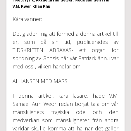
V.M. Kwen Khan Khu
Kära vänner:
Det gläder mig att förmedla denna artikel till
er, som på sin tid, publicerades av
TIDSKRIFTEN ABRAXAS- ett organ för
spridning av Gnosis när vår Patriark ännu var
med oss-, vilken handlar om:
ALLIANSEN MED MARS
I denna artikel, kära läsare, hade V.M.
Samael Aun Weor redan börjat tala om vår
mänsklighets tragiska öde och den
medverkan som mänskligheter från andra
världar skulle komma att ha när det gäller