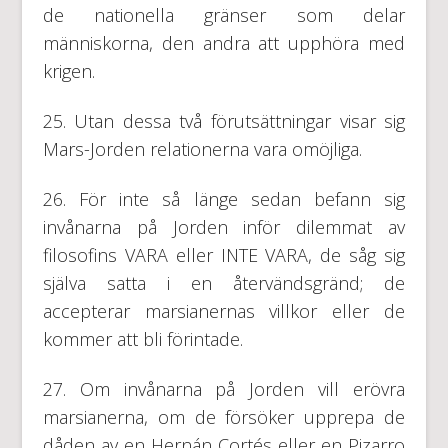
de nationella gränser som delar
människorna, den andra att upphöra med
krigen.
25. Utan dessa två förutsättningar visar sig
Mars-Jorden relationerna vara omöjliga.
26. För inte så länge sedan befann sig
invånarna på Jorden inför dilemmat av
filosofins VARA eller INTE VARA, de såg sig
själva satta i en återvändsgränd; de
accepterar marsianernas villkor eller de
kommer att bli förintade.
27. Om invånarna på Jorden vill erövra
marsianerna, om de försöker upprepa de
dåden av en Hernán Cortés eller en Pizarro