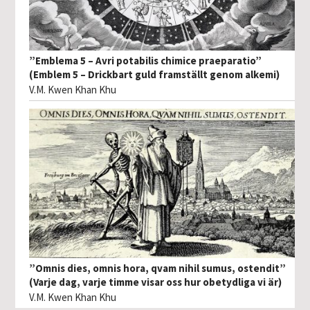
”Emblema 5 – Avri potabilis chimice praeparatio”
(Emblem 5 – Drickbart guld framställt genom alkemi)
V.M. Kwen Khan Khu
”Omnis dies, omnis hora, qvam nihil sumus, ostendit”
(Varje dag, varje timme visar oss hur obetydliga vi är)
V.M. Kwen Khan Khu