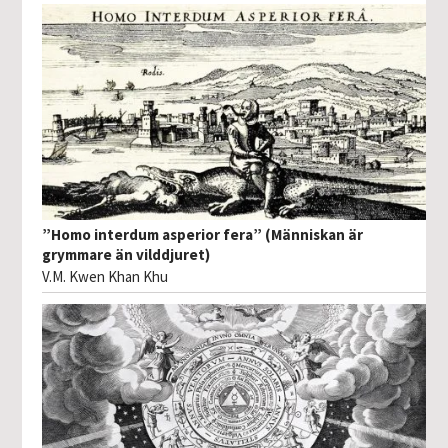
”Homo interdum asperior fera” (Människan är
grymmare än vilddjuret)
V.M. Kwen Khan Khu