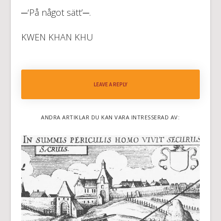
─‘På något sätt’─.
KWEN KHAN KHU
LEAVE A REPLY
ANDRA ARTIKLAR DU KAN VARA INTRESSERAD AV: