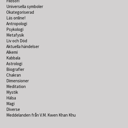
Filosofi
Universella symboler
Okategoriserad
Läs online!
Antropologi
Psykologi
Metafysik
Liv och Död
Aktuella händelser
Alkemi
Kabbala
Astrologi
Biografier
Chakran
Dimensioner
Meditation
Mystik
Hälsa
Magi
Diverse
Meddelanden från V.M. Kwen Khan Khu