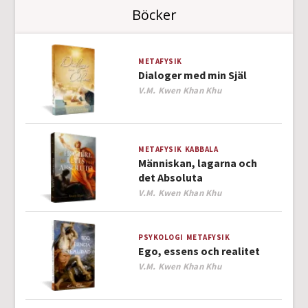
Böcker
METAFYSIK
Dialoger med min Själ
Author
V.M. Kwen Khan Khu
METAFYSIK
KABBALA
Människan, lagarna och
det Absoluta
Author
V.M. Kwen Khan Khu
PSYKOLOGI
METAFYSIK
Ego, essens och realitet
Author
V.M. Kwen Khan Khu