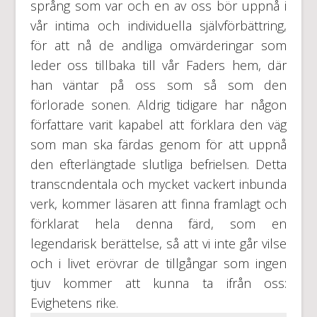
språng som var och en av oss bör uppnå i
vår intima och individuella självförbättring,
för att nå de andliga omvärderingar som
leder oss tillbaka till vår Faders hem, där
han väntar på oss som så som den
förlorade sonen. Aldrig tidigare har någon
författare varit kapabel att förklara den väg
som man ska färdas genom för att uppnå
den efterlängtade slutliga befrielsen. Detta
transcndentala och mycket vackert inbunda
verk, kommer läsaren att finna framlagt och
förklarat hela denna färd, som en
legendarisk berättelse, så att vi inte går vilse
och i livet erövrar de tillgångar som ingen
tjuv kommer att kunna ta ifrån oss:
Evighetens rike.