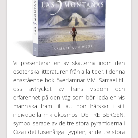
Vi presenterar en av skatterna inom den
esoteriska litteraturen från alla tider. I denna
enastående bok överlämnar V.M. Samael till
oss avtrycket av hans visdom och
erfarenhet på den väg som bör leda en vis
människa fram till att hon härskar i sitt
individuella mikrokosmos. DE TRE BERGEN,
symboliserade av de tre stora pyramiderna i
Giza i det tusenåriga Egypten, är de tre stora