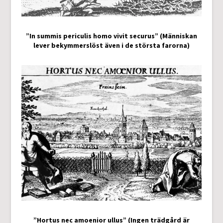
”In summis periculis homo vivit securus” (Människan
lever bekymmerslöst även i de största farorna)
”Hortus nec amoenior ullus” (Ingen trädgård är