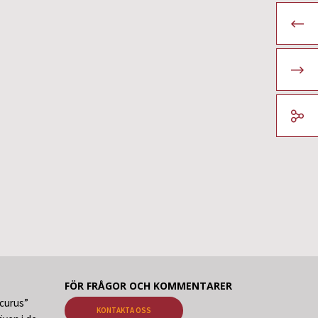
FÖR FRÅGOR OCH KOMMENTARER
ecurus”
KONTAKTA OSS