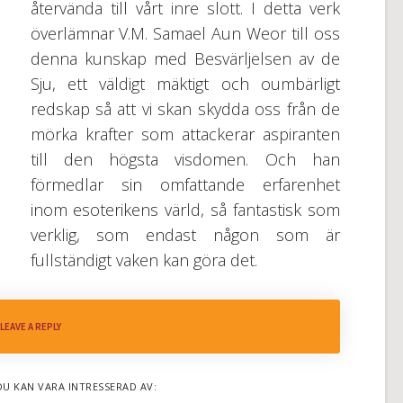
återvända till vårt inre slott. I detta verk
överlämnar V.M. Samael Aun Weor till oss
denna kunskap med Besvärljelsen av de
Sju, ett väldigt mäktigt och oumbärligt
redskap så att vi skan skydda oss från de
mörka krafter som attackerar aspiranten
till den högsta visdomen. Och han
förmedlar sin omfattande erfarenhet
inom esoterikens värld, så fantastisk som
verklig, som endast någon som är
fullständigt vaken kan göra det.
LEAVE A REPLY
DU KAN VARA INTRESSERAD AV: