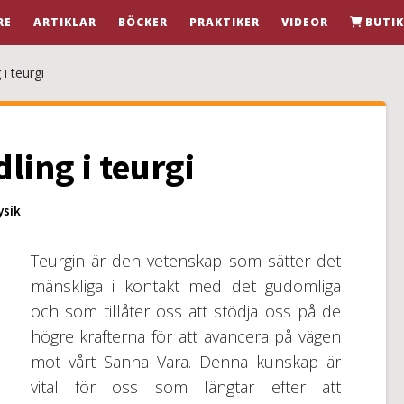
RE
ARTIKLAR
BÖCKER
PRAKTIKER
VIDEOR
BUTI
i teurgi
ling i teurgi
ysik
Teurgin är den vetenskap som sätter det
mänskliga i kontakt med det gudomliga
och som tillåter oss att stödja oss på de
högre krafterna för att avancera på vägen
mot vårt Sanna Vara. Denna kunskap är
vital för oss som längtar efter att