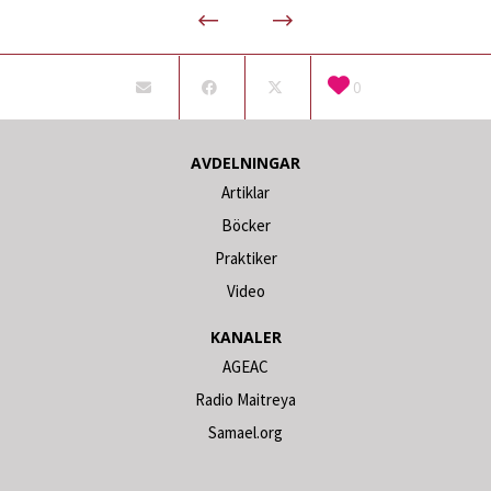
0
AVDELNINGAR
Artiklar
Böcker
Praktiker
Video
KANALER
AGEAC
Radio Maitreya
Samael.org