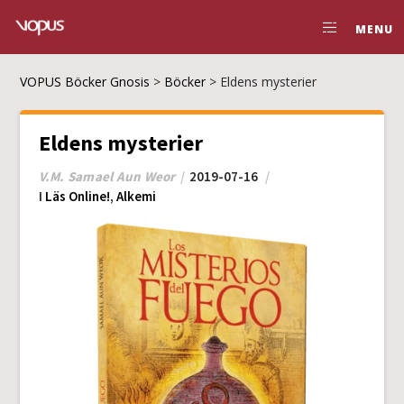
MENU
VOPUS Böcker Gnosis
>
Böcker
>
Eldens mysterier
Eldens mysterier
V.M. Samael Aun Weor
2019-07-16
I
Läs Online!
,
Alkemi