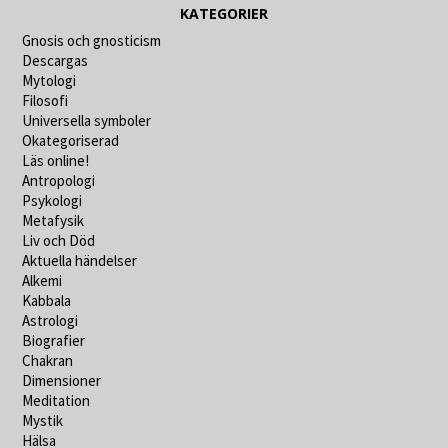
KATEGORIER
Gnosis och gnosticism
Descargas
Mytologi
Filosofi
Universella symboler
Okategoriserad
Läs online!
Antropologi
Psykologi
Metafysik
Liv och Död
Aktuella händelser
Alkemi
Kabbala
Astrologi
Biografier
Chakran
Dimensioner
Meditation
Mystik
Hälsa