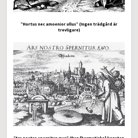
”Hortus nec amoenior ullus” (Ingen trädgård är
trevligare)