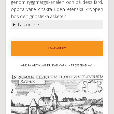
genom ryggmärgskanalen och på dess färd,
öppna varje chakra i den eteriska kroppen
hos den gnostiska asketen.
Läs online
LEAVE A REPLY
ANDRA ARTIKLAR DU KAN VARA INTRESSERAD AV: