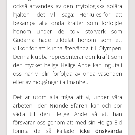
också användes av den mytologiska solära
hjälten -det vill säga: Herkules-för att
bekämpa alla onda krafter som förföljde
honom under de tolv storverk som
Gudarna hade tilldelat honom som ett
villkor för att kunna återvända till Olympen.
Denna klubba representerar den
kraft
som
den mycket helige Helige Ande kan ingjuta i
oss när vi blir förföljda av onda väsenden
eller av motgångar i allmänhet.
Det är utom alla fråga att vi, under våra
arbeten i den
Nionde Sfären
, kan och bör
vädja till den Helige Ande så att han
försvarar oss genom att med sin Heliga Eld
förinta de så kallade
icke önskvärda