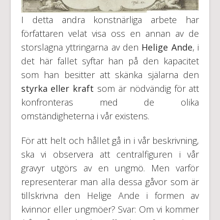
I detta andra konstnärliga arbete har
författaren velat visa oss en annan av de
storslagna yttringarna av den
Helige Ande
, i
det här fallet syftar han på den kapacitet
som han besitter att skänka själarna den
styrka eller kraft
som är nödvändig för att
konfronteras med de olika
omständigheterna i vår existens.
För att helt och hållet gå in i vår beskrivning,
ska vi observera att centralfiguren i vår
gravyr utgörs av en ungmö. Men varför
representerar man alla dessa gåvor som är
tillskrivna den Helige Ande i formen av
kvinnor eller ungmöer? Svar: Om vi kommer