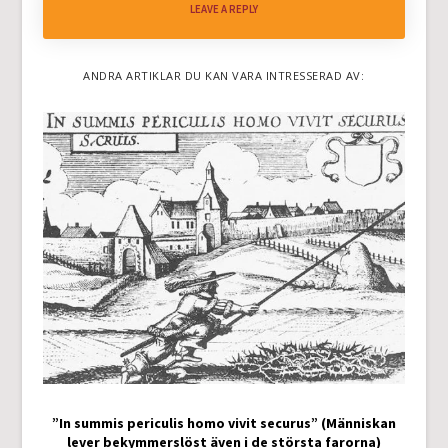
LEAVE A REPLY
ANDRA ARTIKLAR DU KAN VARA INTRESSERAD AV:
”In summis periculis homo vivit securus” (Människan
lever bekymmerslöst även i de största farorna)