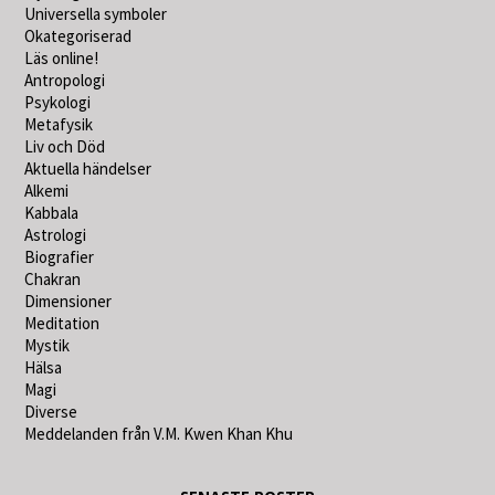
Universella symboler
Okategoriserad
Läs online!
Antropologi
Psykologi
Metafysik
Liv och Död
Aktuella händelser
Alkemi
Kabbala
Astrologi
Biografier
Chakran
Dimensioner
Meditation
Mystik
Hälsa
Magi
Diverse
Meddelanden från V.M. Kwen Khan Khu