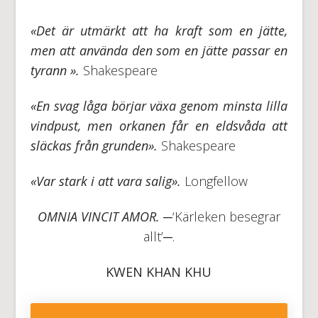
«Det är utmärkt att ha kraft som en jätte,
men att använda den som en jätte passar en
tyrann ».
Shakespeare
«En svag låga börjar växa genom minsta lilla
vindpust, men orkanen får en eldsvåda att
släckas från grunden».
Shakespeare
«Var stark i att vara salig».
Longfellow
OMNIA VINCIT AMOR.
─‘Kärleken besegrar
allt’─.
KWEN KHAN KHU