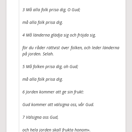
3 Må alla folk prisa dig, O Gud;
må alla folk prisa dig.
4 Må länderna glädja sig och fröjda sig,
för du råder rättvist över folken, och leder länderna
på jorden. Selah.
5 Må folken prisa dig, oh Gud;
må alla folk prisa dig.
6 Jorden kommer att ge sin frukt:
Gud kommer att välsigna oss, vår Gud.
7 Välsigna oss Gud,
och hela jorden skall frukta honom».