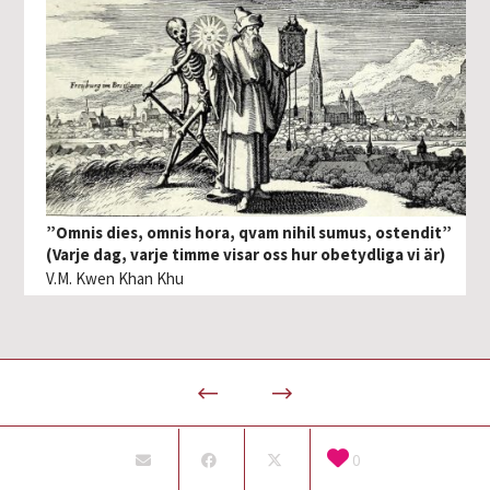
”Omnis dies, omnis hora, qvam nihil sumus, ostendit”
(Varje dag, varje timme visar oss hur obetydliga vi är)
V.M. Kwen Khan Khu
0