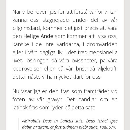
När vi behöver ljus för att förstå varför vi kan
känna oss stagnerade under del av vår
pilgrimsfärd, kommer det just precis att vara
den
Helige Ande
som kommer att visa oss,
kanske i de inre världarna, i drömvärlden
eller i vårt dagliga liv i det tredimensionella
livet, lösningen på våra ovissheter, på våra
bedrövelser eller på vår brist på viljekraft,
detta måste vi ha mycket klart för oss.
Nu visar jag er den fras som framträder vid
foten av vår gravyr. Det handlar om en
latinsk fras som lyder på detta sätt:
«Mirabilis Deus in Sanctis suis: Deus Israel ipse
dabit virtutem, et fortitudinem plebi suae. Psal.67».