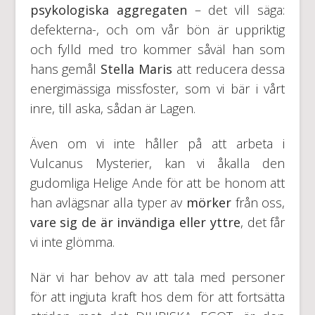
psykologiska aggregaten
– det vill säga:
defekterna-, och om vår bön är uppriktig
och fylld med tro kommer såväl han som
hans gemål
Stella Maris
att reducera dessa
energimässiga missfoster, som vi bär i vårt
inre, till aska, sådan är Lagen.
Även om vi inte håller på att arbeta i
Vulcanus Mysterier, kan vi åkalla den
gudomliga Helige Ande för att be honom att
han avlägsnar alla typer av
mörker
från oss,
vare sig de är invändiga eller yttre
, det får
vi inte glömma.
När vi har behov av att tala med personer
för att ingjuta kraft hos dem för att fortsätta