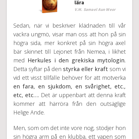
lära
V.M. Samael Aun Weor
Sedan, när vi beskriver klädnaden till vår
vackra ungmö, visar man oss att hon på sin
högra sida, mer konkret på sin högra axel
bär skinnet till Lejonet från Nemea, i likhet
med
Herkules i den grekiska mytologin.
Detta syftar på den
styrka eller kraft
som vi
vid ett visst tillfälle behöver för att motverka
en fara, en sjukdom, en svårighet, etc.,
etc, etc….
Det är uppenbart att denna kraft
kommer att härröra från den outsäglige
Helige Ande.
Men, som om det inte vore nog, stödjer hon
sin högra arm på en klubba, ett vapen som