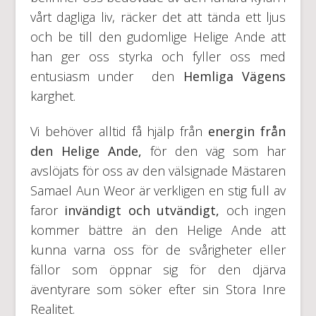
vårt dagliga liv, räcker det att tända ett ljus
och be till den gudomlige Helige Ande att
han ger oss styrka och fyller oss med
entusiasm under den
Hemliga Vägens
karghet.
Vi behöver alltid få hjälp från
energin från
den Helige Ande,
för den väg som har
avslöjats för oss av den välsignade Mästaren
Samael Aun Weor är verkligen en stig full av
faror
invändigt och utvändigt,
och ingen
kommer bättre än den Helige Ande att
kunna varna oss för de svårigheter eller
fällor som öppnar sig för den djärva
äventyrare som söker efter sin Stora Inre
Realitet.