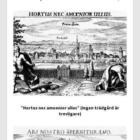
”Hortus nec amoenior ullus” (Ingen trädgård är
trevligare)