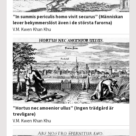
”In summis periculis homo vivit securus” (Människan
lever bekymmerslöst även i de största farorna)
V.M. Kwen Khan Khu
”Hortus nec amoenior ullus” (Ingen trädgård är
trevligare)
V.M. Kwen Khan Khu