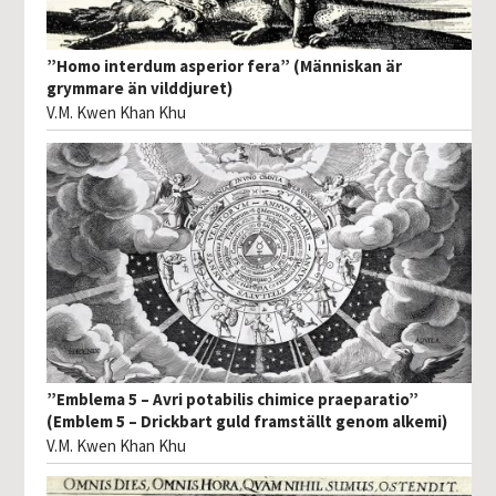
”Homo interdum asperior fera” (Människan är
grymmare än vilddjuret)
V.M. Kwen Khan Khu
”Emblema 5 – Avri potabilis chimice praeparatio”
(Emblem 5 – Drickbart guld framställt genom alkemi)
V.M. Kwen Khan Khu