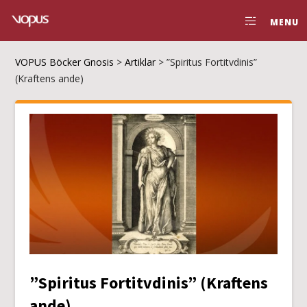
MENU
VOPUS Böcker Gnosis
>
Artiklar
>
”Spiritus Fortitvdinis”
(Kraftens ande)
”Spiritus Fortitvdinis” (Kraftens
ande)