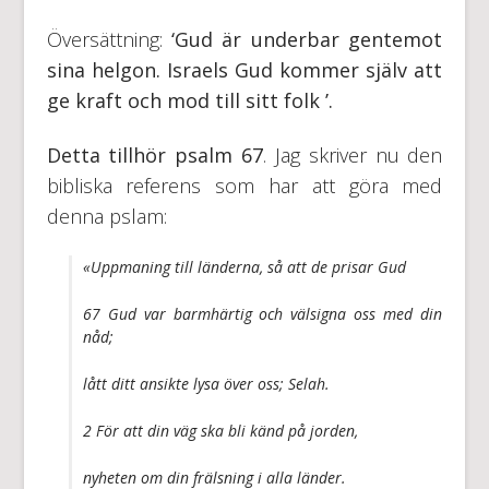
Översättning:
‘Gud är underbar gentemot
sina helgon. Israels Gud kommer själv att
ge kraft och mod till sitt folk ’.
Detta tillhör psalm 67
. Jag skriver nu den
bibliska referens som har att göra med
denna pslam:
«Uppmaning till länderna, så att de prisar Gud
67 Gud var barmhärtig och välsigna oss med din
nåd;
lått ditt ansikte lysa över oss; Selah.
2 För att din väg ska bli känd på jorden,
nyheten om din frälsning i alla länder.