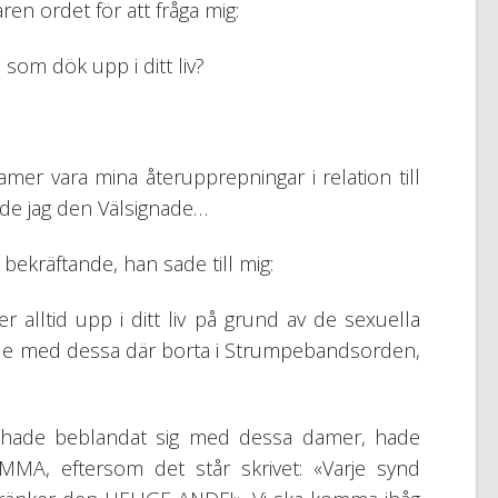
en ordet för att fråga mig:
 som dök upp i ditt liv?
damer vara mina återupprepningar i relation till
de jag den Välsignade…
bekräftande, han sade till mig:
 alltid upp i ditt liv på grund av de sexuella
de med dessa där borta i Strumpebandsorden,
e hade beblandat sig med dessa damer, hade
AMMA, eftersom det står skrivet: «Varje synd