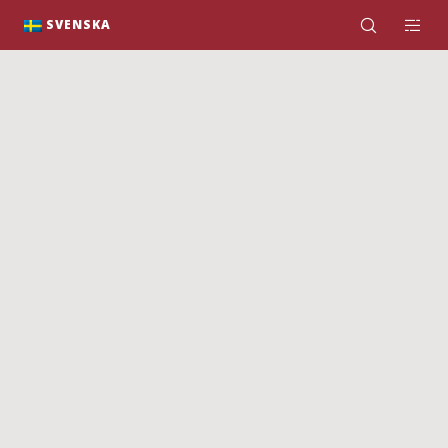
K
SVENSKA