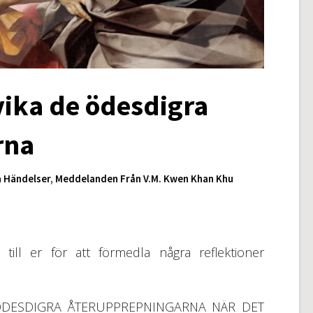
vika de ödesdigra
rna
a Händelser
,
Meddelanden Från V.M. Kwen Khan Khu
g till er för att förmedla några reflektioner
ÖDESDIGRA ÅTERUPPREPNINGARNA NÄR DET