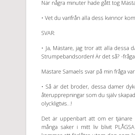
När några minuter hade gått tog Mästar
• Vet du varifrån alla dess kvinnor kom
SVAR:
• Ja, Mästare, jag tror att alla dessa 
Strumpebandsorden! Är det så? -fråga
Mästare Samaels svar på min fråga var 
• Så är det broder, dessa damer dyker
återupprepningar som du själv skapa
olyckligtvis…!
Det är uppenbart att om er tjänar
många saker i mitt liv blivit PLÅGS