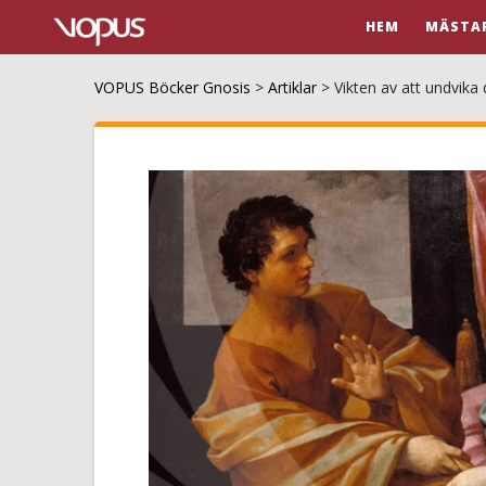
HEM
MÄSTA
VOPUS Böcker Gnosis
>
Artiklar
>
Vikten av att undvika