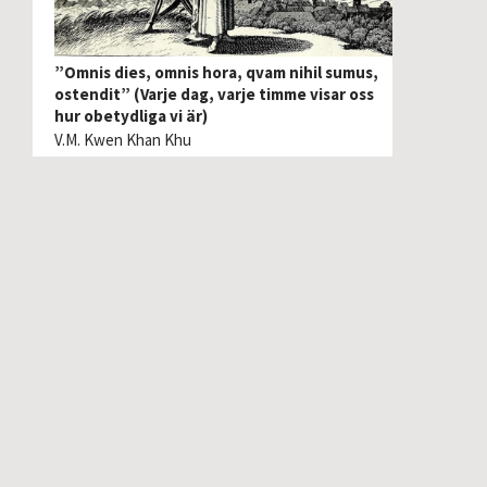
”Omnis dies, omnis hora, qvam nihil sumus,
ostendit” (Varje dag, varje timme visar oss
hur obetydliga vi är)
V.M. Kwen Khan Khu