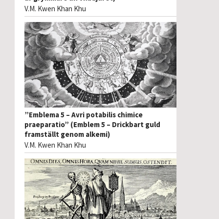
V.M. Kwen Khan Khu
”Emblema 5 – Avri potabilis chimice
praeparatio” (Emblem 5 – Drickbart guld
framställt genom alkemi)
V.M. Kwen Khan Khu