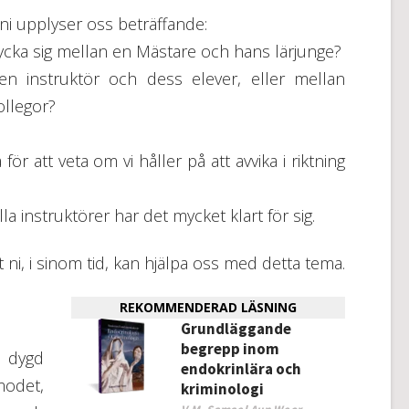
 ni upplyser oss beträffande:
rycka sig mellan en Mästare och hans lärjunge?
n instruktör och dess elever, eller mellan
ollegor?
ör att veta om vi håller på att avvika i riktning
alla instruktörer har det mycket klart för sig.
ni, i sinom tid, kan hjälpa oss med detta tema.
REKOMMENDERAD LÄSNING
Grundläggande
begrepp inom
n dygd
endokrinlära och
modet,
kriminologi