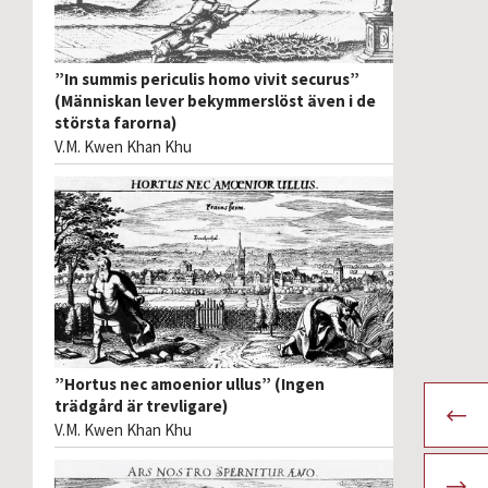
”In summis periculis homo vivit securus”
(Människan lever bekymmerslöst även i de
största farorna)
V.M. Kwen Khan Khu
”Hortus nec amoenior ullus” (Ingen
trädgård är trevligare)
V.M. Kwen Khan Khu