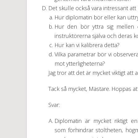
Det skulle också vara intressant att
Hur diplomatin bör eller kan utt
Hur den bör yttra sig mellen e
instruktörerna själva och deras k
Hur kan vi kalibrera detta?
Vilka parametrar bör vi observera f
mot ytterligheterna?
Jag tror att det är mycket viktigt att 
Tack så mycket, Mästare. Hoppas att 
Svar:
Diplomatin är mycket riktigt e
som förhindrar stoltheten, hög