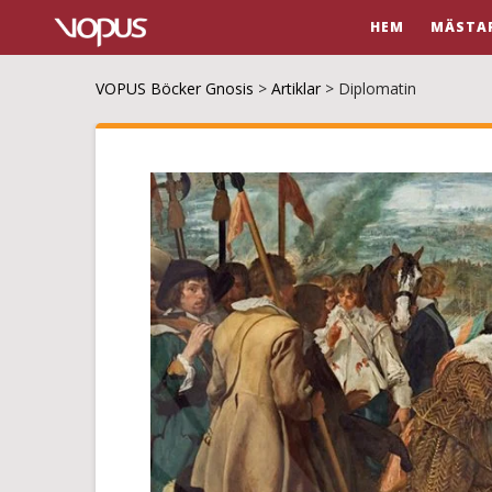
HEM
MÄSTA
VOPUS Böcker Gnosis
>
Artiklar
>
Diplomatin