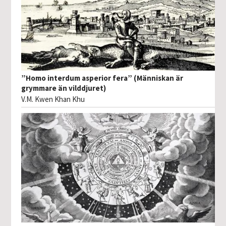
”Homo interdum asperior fera” (Människan är
grymmare än vilddjuret)
V.M. Kwen Khan Khu