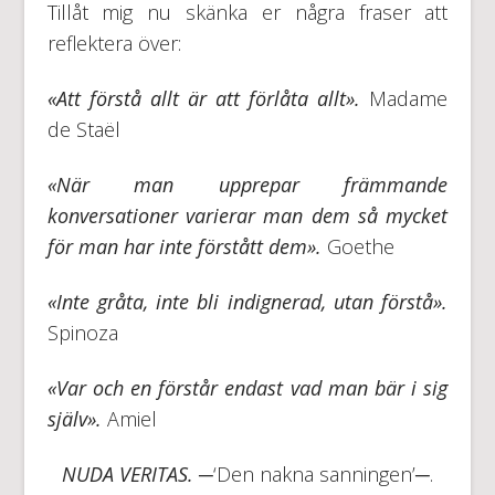
Tillåt mig nu skänka er några fraser att
reflektera över:
«Att förstå allt är att förlåta allt».
Madame
de Staël
«När man upprepar främmande
konversationer varierar man dem så mycket
för man har inte förstått dem».
Goethe
«Inte gråta, inte bli indignerad, utan förstå».
Spinoza
«Var och en förstår endast vad man bär i sig
själv».
Amiel
NUDA VERITAS.
─‘Den nakna sanningen’─.