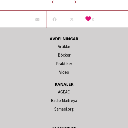
0
AVDELNINGAR
Artiklar
Böcker
Praktiker
Video
KANALER
AGEAC
Radio Maitreya
Samael.org