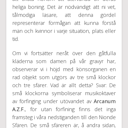
heliga boning. Det är nödvändigt att ni vet,
tålmodiga läsare, att denna gördel
representerar förmågan att kunna förstå
män och kvinnor i varje situation, plats eller
tid.
Om vi fortsätter neråt över den gåtfulla
kläderna som damen på vår gravyr har,
observerar vi i höjd med könsorganen en
rad objekt som utgörs av tre små klockor
och tre sfärer. Vad är allt detta? Svar: De
små klockorna symboliserar musikoktaver
av förfinging under utövandet av
Arcanum
A.Z.F.
, för utan förfining finns det inga
framsteg i våra nedstiganden till den Nionde
Sfären. De små sfäreren är, å andra sidan,