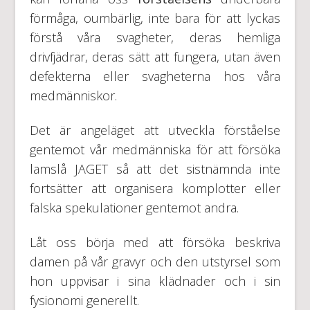
förmåga, oumbärlig, inte bara för att lyckas
förstå våra svagheter, deras hemliga
drivfjädrar, deras sätt att fungera, utan även
defekterna eller svagheterna hos våra
medmänniskor.
Det är angeläget att utveckla förståelse
gentemot vår medmänniska för att försöka
lamslå JAGET så att det sistnämnda inte
fortsätter att organisera komplotter eller
falska spekulationer gentemot andra.
Låt oss börja med att försöka beskriva
damen på vår gravyr och den utstyrsel som
hon uppvisar i sina klädnader och i sin
fysionomi generellt.