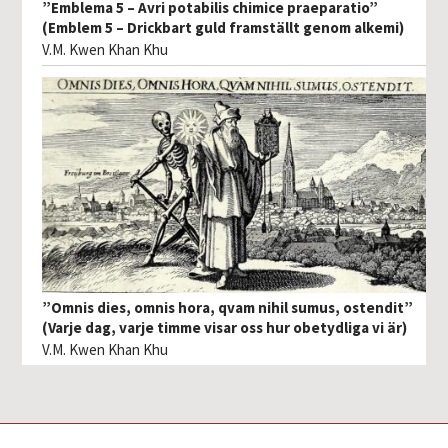
”Emblema 5 – Avri potabilis chimice praeparatio”
(Emblem 5 – Drickbart guld framställt genom alkemi)
V.M. Kwen Khan Khu
”Omnis dies, omnis hora, qvam nihil sumus, ostendit”
(Varje dag, varje timme visar oss hur obetydliga vi är)
V.M. Kwen Khan Khu