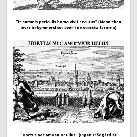
”In summis periculis homo vivit securus” (Människan
lever bekymmerslöst även i de största farorna)
”Hortus nec amoenior ullus” (Ingen trädgård är