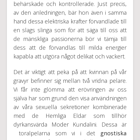
behärskade och kontrollerade. Just precis,
av den anledningen, bär hon även i samma
hand dessa elektriska krafter förvandlade till
en slags slinga som för att säga till oss att
de mänskliga passionerna bör vi tämja till
dess att de förvandlas till milda energier
kapabla att utgöra något delikat och vackert.
Det är viktigt att peka på att kvinnan på vår
gravyr befinner sig mellan två vridna pelare.
Vi får inte glömma att erövringen av oss
själva har som grund den visa användningen
av våra sexuella sekretioner kombinerade
med de Hemliga Eldar som tillhör
dyrkansvärda Moder Kundalini. Dessa är
toralpelarna som vi i det
gnostiska