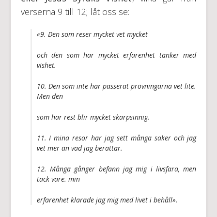
verserna 9 till 12; låt oss se:
«9. Den som reser mycket vet mycket
och den som har mycket erfarenhet tänker med
vishet.
10. Den som inte har passerat prövningarna vet lite.
Men den
som har rest blir mycket skarpsinnig.
11. I mina resor har jag sett många saker och jag
vet mer än vad jag berättar.
12. Många gånger befann jag mig i livsfara, men
tack vare. min
erfarenhet klarade jag mig med livet i behåll».