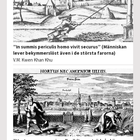
”In summis periculis homo vivit securus” (Människan
lever bekymmerslöst även i de största farorna)
V.M. Kwen Khan Khu