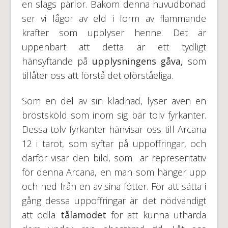
en slags pärlor. Bakom denna huvudbonad
ser vi lågor av eld i form av flammande
krafter som upplyser henne. Det är
uppenbart att detta är ett tydligt
hänsyftande på
upplysningens gåva,
som
tillåter oss att förstå det oförståeliga.
Som en del av sin klädnad, lyser även en
bröstsköld som inom sig bär tolv fyrkanter.
Dessa tolv fyrkanter hänvisar oss till Arcana
12 i tarot, som syftar på uppoffringar, och
därför visar den bild, som är representativ
för denna Arcana, en man som hänger upp
och ned från en av sina fötter. För att sätta i
gång dessa uppoffringar är det nödvändigt
att odla
tålamodet
för att kunna uthärda