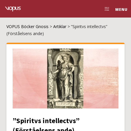
MENU
VOPUS Böcker Gnosis
>
Artiklar
>
”Spiritvs intellectvs”
(Förståelsens ande)
”Spiritvs intellectvs”
(Förståelsens ande)