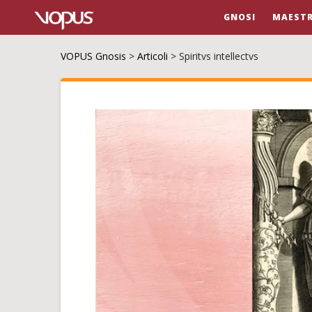
GNOSI
MAESTR
VOPUS Gnosis
>
Articoli
>
Spiritvs intellectvs