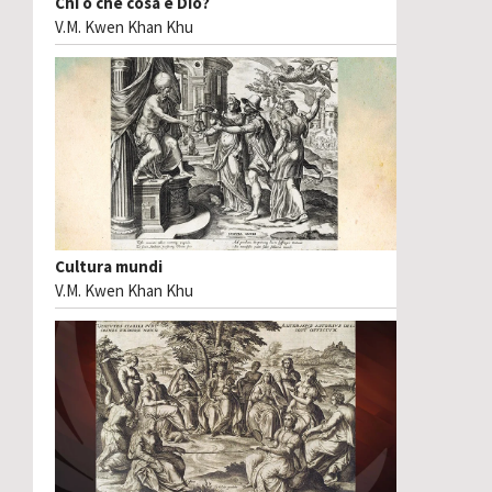
Chi o che cosa è Dio?
V.M. Kwen Khan Khu
Cultura mundi
V.M. Kwen Khan Khu