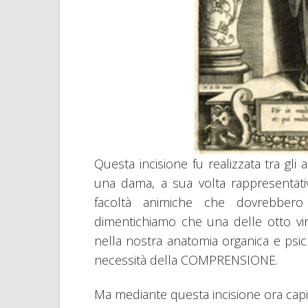
Questa incisione fu realizzata tra gl
una dama, a sua volta rappresentat
facoltà animiche che dovrebbero
dimentichiamo che una delle otto vi
nella nostra anatomia organica e psic
necessità della COMPRENSIONE.
Ma mediante questa incisione ora capi