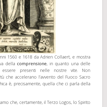
i anni 1560 e 1618 da Adrien Collaert, e mostra
iva della
comprensione
, in quanto una delle
 essere presenti nelle nostre vite. Non
rtù che accelerano l’avvento del Fuoco Sacro
hica è, precisamente, quella che ci parla della
amo che, certamente, il Terzo Logos, lo Spirito