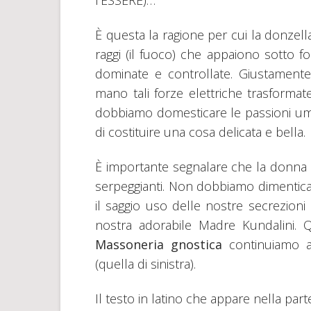
l’ESSERE)…
È questa la ragione per cui la donzel
raggi (il fuoco) che appaiono sotto f
dominate e controllate. Giustamente
mano tali forze elettriche trasformat
dobbiamo domesticare le passioni uman
di costituire una cosa delicata e bella.
È importante segnalare che la donna d
serpeggianti. Non dobbiamo dimentica
il saggio uso delle nostre secrezioni
nostra adorabile Madre Kundalini. 
Massoneria gnostica
continuiamo 
(quella di sinistra).
Il testo in latino che appare nella part