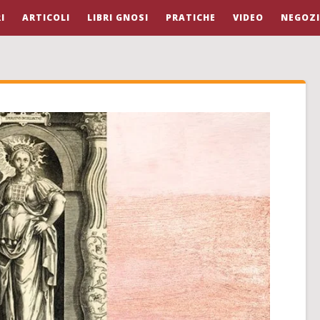
I
ARTICOLI
LIBRI GNOSI
PRATICHE
VIDEO
NEGOZ