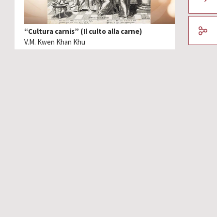
“Cultura carnis” (Il culto alla carne)
V.M. Kwen Khan Khu