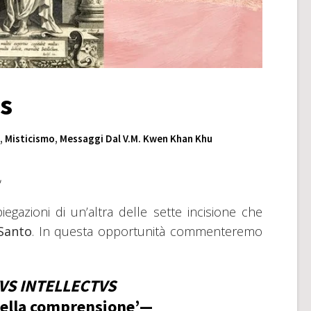
vs
,
Misticismo
,
Messaggi Dal V.M. Kwen Khan Khu
,
iegazioni di un’altra delle sette incisione che
 Santo
. In questa opportunità commenteremo
VS INTELLECTVS
 della comprensione’—