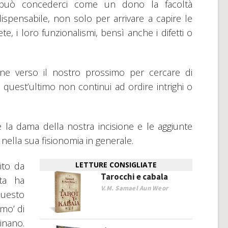
, può concederci come un dono la facoltà
dispensabile, non solo per arrivare a capire le
e, i loro funzionalismi, bensì anche i difetti o
ne verso il nostro prossimo per cercare di
 quest’ultimo non continui ad ordire intrighi o
 la dama della nostra incisione e le aggiunte
nella sua fisionomia in generale.
ito da
LETTURE CONSIGLIATE
Tarocchi e cabala
ta ha
V.M. Samael Aun Weor
questo
mo’ di
inano.