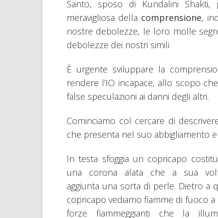
Santo, sposo di Kundalini Shakti
meravigliosa della
comprensione
, in
nostre debolezze, le loro molle segret
debolezze dei nostri simili
È urgente sviluppare la comprensio
rendere l’IO incapace, allo scopo che
false speculazioni ai danni degli altri.
Cominciamo col cercare di descrivere
che presenta nel suo abbigliamento e 
In testa sfoggia un copricapo costitu
una corona alata che a sua vol
aggiunta una sorta di perle. Dietro a 
copricapo vediamo fiamme di fuoco a 
forze fiammeggianti che la illum