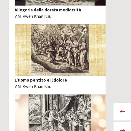
Allegoria della dorata mediocrità
V.M. Kwen Khan Khu
L’uomo pentito e il dolore
V.M. Kwen Khan Khu