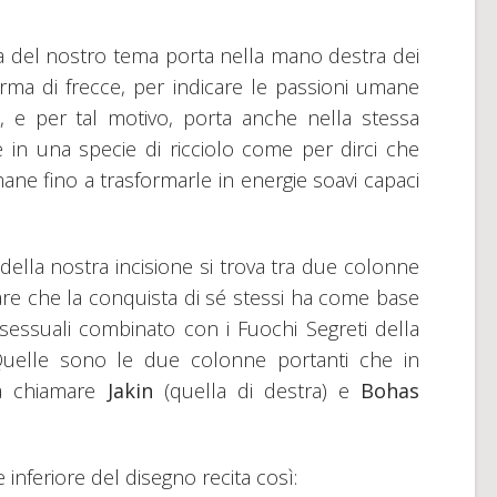
la del nostro tema porta nella mano destra dei
orma di frecce, per indicare le passioni umane
, e per tal motivo, porta anche nella stessa
e in una specie di ricciolo come per dirci che
e fino a trasformarle in energie soavi capaci
ella nostra incisione si trova tra due colonne
re che la conquista di sé stessi ha come base
 sessuali combinato con i Fuochi Segreti della
Quelle sono le due colonne portanti che in
a chiamare
Jakin
(quella di destra) e
Bohas
e inferiore del disegno recita così: