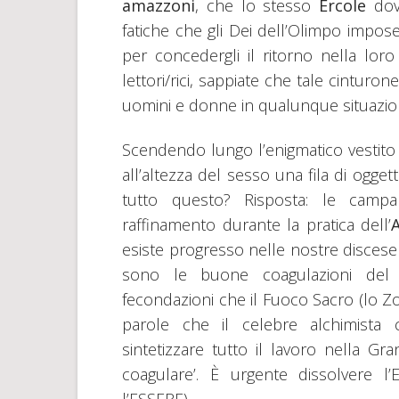
amazzoni
, che lo stesso
Ercole
dove
fatiche che gli Dei dell’Olimpo impo
per concedergli il ritorno nella loro
lettori/rici, sappiate che tale cintur
uomini e donne in qualunque situazio
Scendendo lungo l’enigmatico vestito 
all’altezza del sesso una fila di oggett
tutto questo? Risposta: le campa
raffinamento durante la pratica dell’
A
esiste progresso nelle nostre discese 
sono le buone coagulazioni de
fecondazioni che il Fuoco Sacro (lo Zo
parole che il celebre alchimista
sintetizzare tutto il lavoro nella G
coagulare’. È urgente dissolvere l’