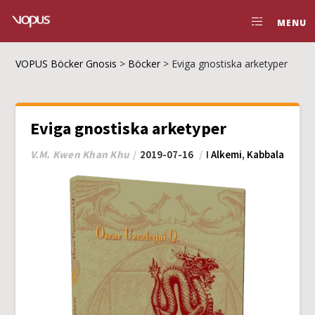
MENU
VOPUS Böcker Gnosis
>
Böcker
>
Eviga gnostiska arketyper
Eviga gnostiska arketyper
V.M. Kwen Khan Khu
2019-07-16
I
Alkemi
,
Kabbala