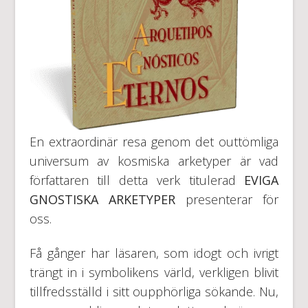
En extraordinär resa genom det outtömliga
universum av kosmiska arketyper är vad
författaren till detta verk titulerad
EVIGA
GNOSTISKA ARKETYPER
presenterar för
oss.
Få gånger har läsaren, som idogt och ivrigt
trängt in i symbolikens värld, verkligen blivit
tillfredsställd i sitt oupphörliga sökande. Nu,