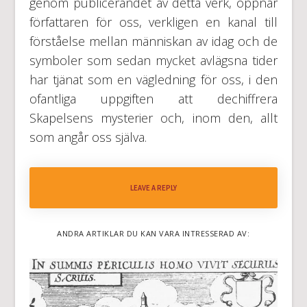
genom publicerandet av detta verk, öppnar
författaren för oss, verkligen en kanal till
förståelse mellan människan av idag och de
symboler som sedan mycket avlägsna tider
har tjänat som en vägledning för oss, i den
ofantliga uppgiften att dechiffrera
Skapelsens mysterier och, inom den, allt
som angår oss själva.
LEAVE A REPLY
ANDRA ARTIKLAR DU KAN VARA INTRESSERAD AV: