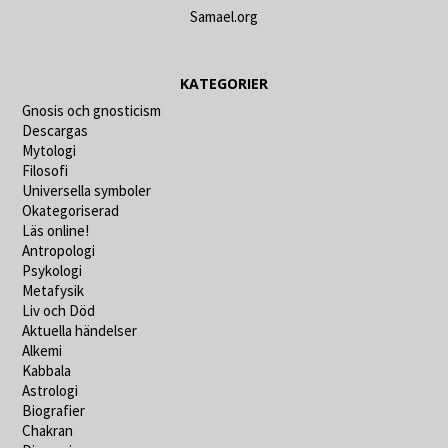
Samael.org
KATEGORIER
Gnosis och gnosticism
Descargas
Mytologi
Filosofi
Universella symboler
Okategoriserad
Läs online!
Antropologi
Psykologi
Metafysik
Liv och Död
Aktuella händelser
Alkemi
Kabbala
Astrologi
Biografier
Chakran