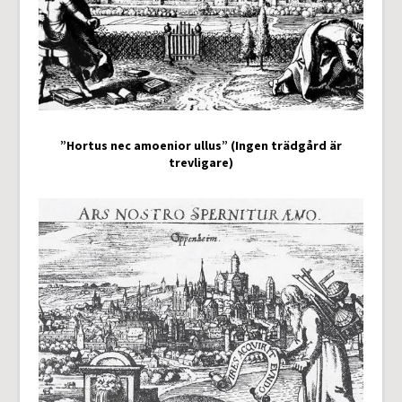
”Hortus nec amoenior ullus” (Ingen trädgård är
trevligare)