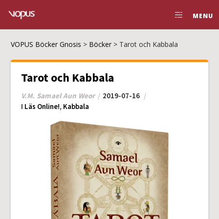
MENU
VOPUS Böcker Gnosis
>
Böcker
>
Tarot och Kabbala
Tarot och Kabbala
V.M. Samael Aun Weor
2019-07-16
I
Läs Online!
,
Kabbala