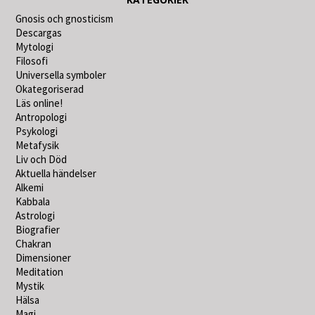
Gnosis och gnosticism
Descargas
Mytologi
Filosofi
Universella symboler
Okategoriserad
Läs online!
Antropologi
Psykologi
Metafysik
Liv och Död
Aktuella händelser
Alkemi
Kabbala
Astrologi
Biografier
Chakran
Dimensioner
Meditation
Mystik
Hälsa
Magi