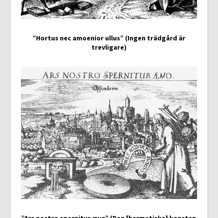
”Hortus nec amoenior ullus” (Ingen trädgård är
trevligare)