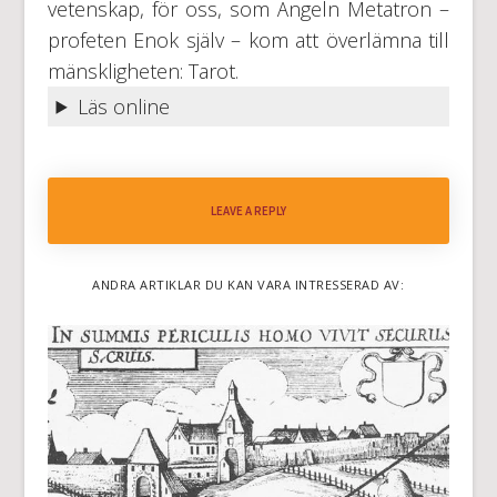
vetenskap, för oss, som Ängeln Metatron –
profeten Enok själv – kom att överlämna till
mänskligheten: Tarot.
Läs online
LEAVE A REPLY
ANDRA ARTIKLAR DU KAN VARA INTRESSERAD AV: