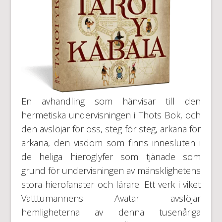
En avhandling som hänvisar till den
hermetiska undervisningen i Thots Bok, och
den avslöjar för oss, steg för steg, arkana för
arkana, den visdom som finns innesluten i
de heliga hieroglyfer som tjänade som
grund för undervisningen av mänsklighetens
stora hierofanater och lärare. Ett verk i viket
Vatttumannens Avatar avslöjar
hemligheterna av denna tusenåriga