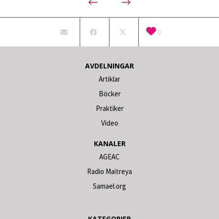
0
AVDELNINGAR
Artiklar
Böcker
Praktiker
Video
KANALER
AGEAC
Radio Maitreya
Samael.org
KATEGORIER