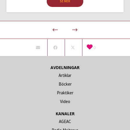
SE MER
0
AVDELNINGAR
Artiklar
Böcker
Praktiker
Video
KANALER
AGEAC