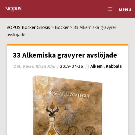
MENU
VOPUS Böcker Gnosis
>
Böcker
>
33 Alkemiska gravyrer
avslöjade
33 Alkemiska gravyrer avslöjade
V.M. Kwen Khan Khu
2019-07-16
I
Alkemi
,
Kabbala