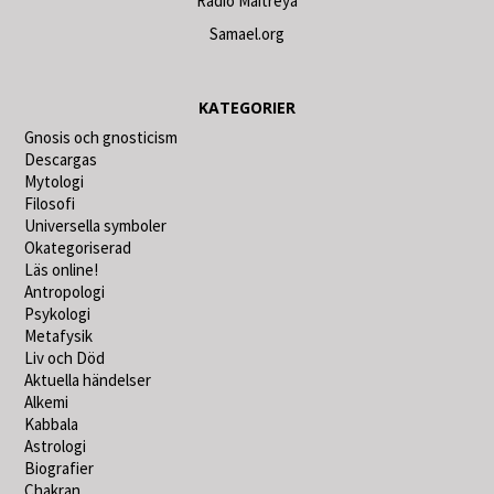
Radio Maitreya
Samael.org
KATEGORIER
Gnosis och gnosticism
Descargas
Mytologi
Filosofi
Universella symboler
Okategoriserad
Läs online!
Antropologi
Psykologi
Metafysik
Liv och Död
Aktuella händelser
Alkemi
Kabbala
Astrologi
Biografier
Chakran