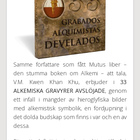
Samme författare som fått Mutus liber –
den stumma boken om Alkemi – att tala,
V.M. Kwen Khan Khu, erbjuder i
33
ALKEMISKA GRAVYRER AVSLÖJADE
, genom
ett infall i mängder av hieroglyfiska bilder
med alkemistisk symbolik, en fördjupning i
det dolda budskap som finns i var och en av
dessa.