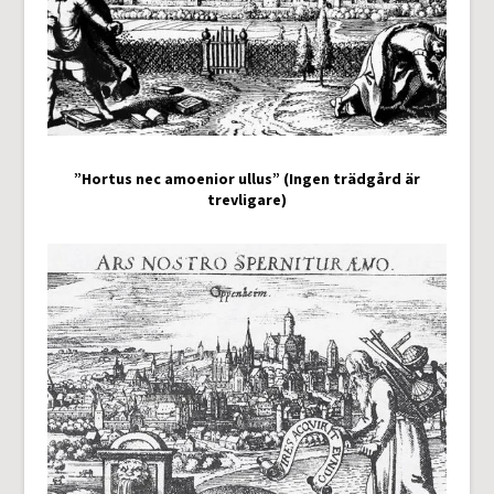
”Hortus nec amoenior ullus” (Ingen trädgård är
trevligare)