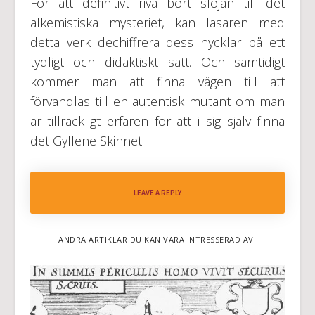
För att definitivt riva bort slöjan till det
alkemistiska mysteriet, kan läsaren med
detta verk dechiffrera dess nycklar på ett
tydligt och didaktiskt sätt. Och samtidigt
kommer man att finna vägen till att
förvandlas till en autentisk mutant om man
är tillräckligt erfaren för att i sig själv finna
det Gyllene Skinnet.
LEAVE A REPLY
ANDRA ARTIKLAR DU KAN VARA INTRESSERAD AV: