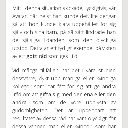
Mitt i denna situation skickade, lyckligtvis, vår
Avatar, när helst han kunde det, lite pengar
så att hon kunde klara uppehället för sig
själv och sina barn, på så sätt lindrade han
de själsliga lidanden som den olyckliga
utstod. Detta är ett tydligt exempel på vikten
av ett
gott råd
som ges i tid.
Vid många tillfällen har det i våra studier,
dessvärre, dykt upp manliga eller kvinnliga
kollegor som har fått för sig att ge andra
råd om att
gifta sig med den ena eller den
andra
, som om de vore upplysta av
gudomligheten. Det är uppenbart att
resultatet av dessa råd har varit olyckligt, för
dessa vänner, män eller kvinnor, som har