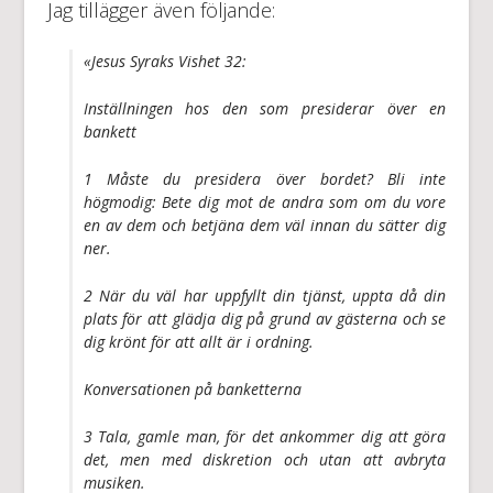
Jag tillägger även följande:
«Jesus Syraks Vishet 32:
Inställningen hos den som presiderar över en
bankett
1 Måste du presidera över bordet? Bli inte
högmodig: Bete dig mot de andra som om du vore
en av dem och betjäna dem väl innan du sätter dig
ner.
2 När du väl har uppfyllt din tjänst, uppta då din
plats för att glädja dig på grund av gästerna och se
dig krönt för att allt är i ordning.
Konversationen på banketterna
3 Tala, gamle man, för det ankommer dig att göra
det, men med diskretion och utan att avbryta
musiken.