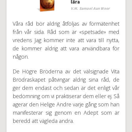
lära
V.M. Samael Aun Weor
Våra råd bör aldrig åtföljas av förmätenhet
från vår sida. Råd som är «spetsade» med
vredens Jag kommer inte att vara till nytta,
de kommer aldrig att vara användbara för
någon.
De Högre Bröderna av det välsignade Vita
Brödraskapet påtvingar aldrig sina råd, de
ger dem endast och sedan är det enligt vår
bedömning om vi praktiserar dem eller ej. Så
agerar den Helige Andre varje gång som han
manifesterar sig genom en Adept som är
beredd att vägleda andra.