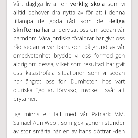
Vårt dagliga liv är en
verklig skola
som vi
alltid behöver dra nytta av för att i denna
tillämpa de goda råd som de
Heliga
Skrifterna
har undervisat oss om sedan vår
barndom. Våra jordiska föräldrar har givit oss
råd sedan vi var barn, och på grund av vår
omedvetenhet brydde vi oss förmodligen
aldrig om dessa, vilket som resultad har givit
oss katastrofala situationer som vi sedan
har ångrat oss för. Dumheten hos vårt
djuriska Ego är, förvisso, mycket svår att
bryta ner.
Jag minns ett fall med vår Patriark: V.M.
Samael Aun Weor, som gick igenom stunder
av stor smärta när en av hans döttrar -den