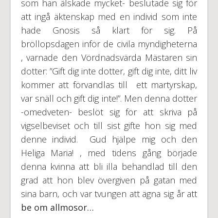
som han älskade mycket- beslutade sig för
att ingå äktenskap med en individ som inte
hade Gnosis så klart för sig. På
bröllopsdagen inför de civila myndigheterna
, varnade den Vördnadsvärda Mästaren sin
dotter: ”Gift dig inte dotter, gift dig inte, ditt liv
kommer att förvandlas till ett martyrskap,
var snäll och gift dig inte!”. Men denna dotter
-omedveten- beslöt sig för att skriva på
vigselbeviset och till sist gifte hon sig med
denne individ. Gud hjälpe mig och den
Heliga Maria! , med tidens gång började
denna kvinna att bli illa behandlad till den
grad att hon blev övergiven på gatan med
sina barn, och var tvungen att ägna sig år att
be om allmosor…