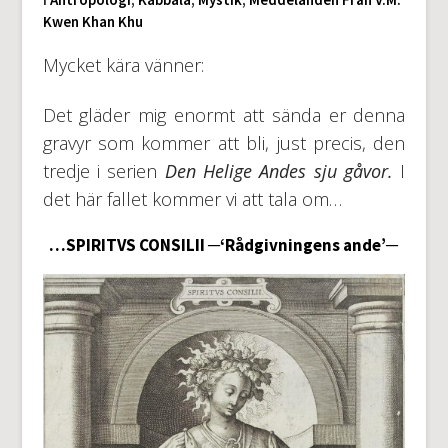
Kwen Khan Khu
Mycket kära vänner:
Det gläder mig enormt att sända er denna
gravyr som kommer att bli, just precis, den
tredje i serien
Den Helige Andes sju gåvor.
I
det här fallet kommer vi att tala om…
…SPIRITVS CONSILII ─‘Rådgivningens ande’─