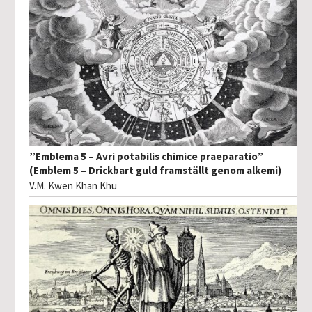
”Emblema 5 – Avri potabilis chimice praeparatio”
(Emblem 5 – Drickbart guld framställt genom alkemi)
V.M. Kwen Khan Khu