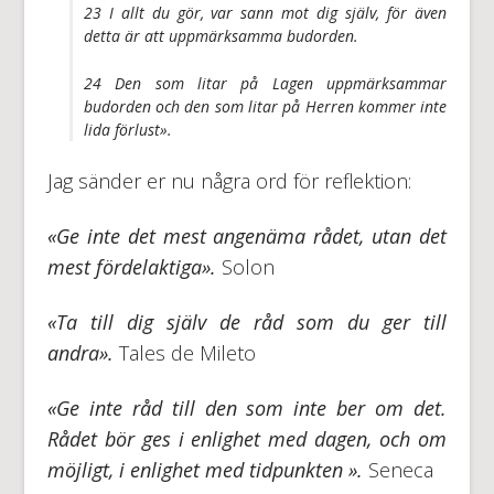
23 I allt du gör, var sann mot dig själv, för även
detta är att uppmärksamma budorden.
24 Den som litar på Lagen uppmärksammar
budorden och den som litar på Herren kommer inte
lida förlust».
Jag sänder er nu några ord för reflektion:
«Ge inte det mest angenäma rådet, utan det
mest fördelaktiga».
Solon
«Ta till dig själv de råd som du ger till
andra».
Tales de Mileto
«Ge inte råd till den som inte ber om det.
Rådet bör ges i enlighet med dagen, och om
möjligt, i enlighet med tidpunkten ».
Seneca