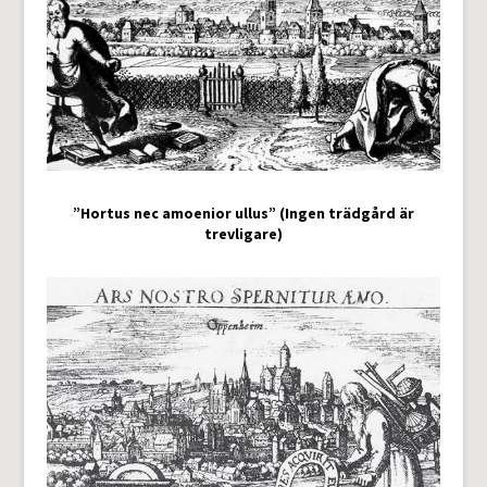
”Hortus nec amoenior ullus” (Ingen trädgård är
trevligare)