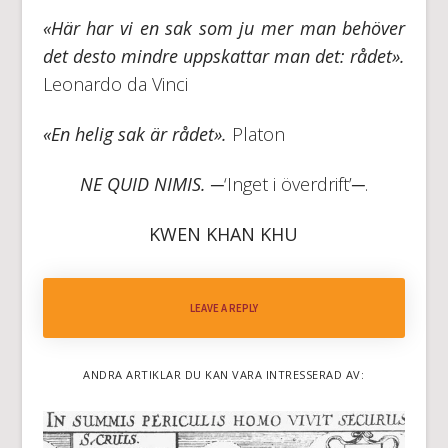
«Här har vi en sak som ju mer man behöver
det desto mindre uppskattar man det: rådet».
Leonardo da Vinci
«En helig sak är rådet».
Platon
NE QUID NIMIS.
─‘Inget i överdrift’─.
KWEN KHAN KHU
LEAVE A REPLY
ANDRA ARTIKLAR DU KAN VARA INTRESSERAD AV: