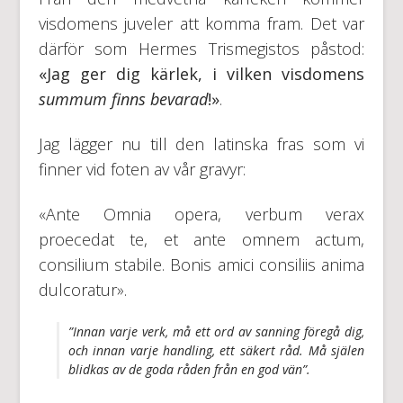
visdomens juveler att komma fram. Det var
därför som Hermes Trismegistos påstod:
«Jag ger dig kärlek, i vilken visdomens
summum finns bevarad
!»
.
Jag lägger nu till den latinska fras som vi
finner vid foten av vår gravyr:
«Ante Omnia opera, verbum verax
proecedat te, et ante omnem actum,
consilium stabile. Bonis amici consiliis anima
dulcoratur».
”Innan varje verk, må ett ord av sanning föregå dig,
och innan varje handling, ett säkert råd. Må själen
blidkas av de goda råden från en god vän”.