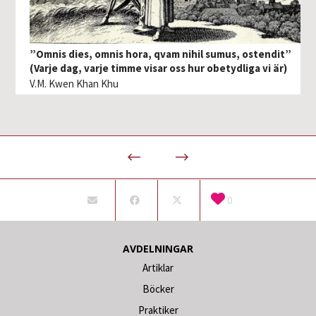
”Omnis dies, omnis hora, qvam nihil sumus, ostendit”
(Varje dag, varje timme visar oss hur obetydliga vi är)
V.M. Kwen Khan Khu
0
AVDELNINGAR
Artiklar
Böcker
Praktiker