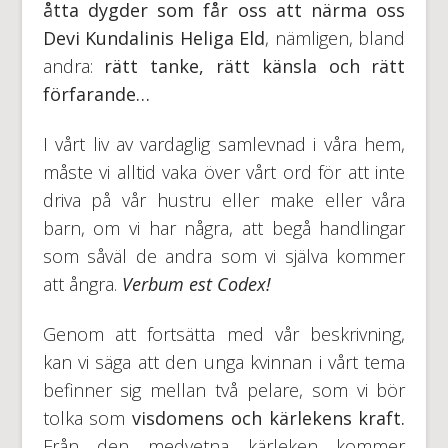
åtta dygder som får oss att närma oss
Devi Kundalinis Heliga Eld
, nämligen, bland
andra:
rätt tanke, rätt känsla och rätt
förfarande…
I vårt liv av vardaglig samlevnad i våra hem,
måste vi alltid vaka över vårt ord för att inte
driva på vår hustru eller make eller våra
barn, om vi har några, att begå handlingar
som såväl de andra som vi själva kommer
att ångra.
Verbum est Codex!
Genom att fortsätta med vår beskrivning,
kan vi säga att den unga kvinnan i vårt tema
befinner sig mellan två pelare, som vi bör
tolka som
visdomens och kärlekens kraft.
Från den medvetna kärleken kommer