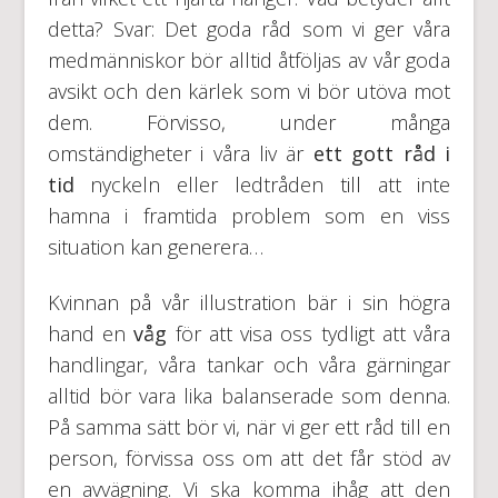
detta? Svar: Det goda råd som vi ger våra
medmänniskor bör alltid åtföljas av vår goda
avsikt och den kärlek som vi bör utöva mot
dem. Förvisso, under många
omständigheter i våra liv är
ett gott råd i
tid
nyckeln eller ledtråden till att inte
hamna i framtida problem som en viss
situation kan generera…
Kvinnan på vår illustration bär i sin högra
hand en
våg
för att visa oss tydligt att våra
handlingar, våra tankar och våra gärningar
alltid bör vara lika balanserade som denna.
På samma sätt bör vi, när vi ger ett råd till en
person, förvissa oss om att det får stöd av
en avvägning. Vi ska komma ihåg att den