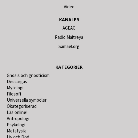
Video
KANALER
AGEAC
Radio Maitreya
Samael.org
KATEGORIER
Gnosis och gnosticism
Descargas
Mytologi
Filosofi
Universella symboler
Okategoriserad
Läs online!
Antropologi
Psykologi
Metafysik
Liv och Död