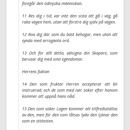
föregår den ödmjuka människan.
11 Res dig i tid, var inte den sista att gå i väg, gå
raka vägen hem, utan att förströ dig själv på vägen.
12 Roa dig där som du bäst behagar, men utan att
synda med arroganta ord.
13 Och för allt detta, välsigna din Skapare, som
berusar dig med sina egendomar.
Herrens fuktan
14 Den som fruktar Herren accepterar att bli
instruerad, och de som med iver söker efter honom
kommer att uppnå hans nåd.
15 Den som söker Lagen kommer att tillfredsställas
av den, men för den som låtsas lyda den tjänar den
som en stötesten.