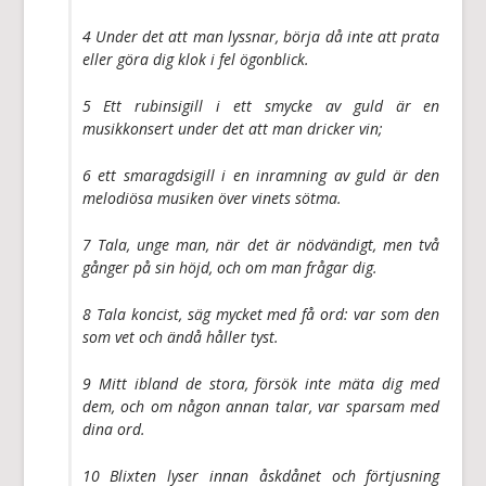
4 Under det att man lyssnar, börja då inte att prata
eller göra dig klok i fel ögonblick.
5 Ett rubinsigill i ett smycke av guld är en
musikkonsert under det att man dricker vin;
6 ett smaragdsigill i en inramning av guld är den
melodiösa musiken över vinets sötma.
7 Tala, unge man, när det är nödvändigt, men två
gånger på sin höjd, och om man frågar dig.
8 Tala koncist, säg mycket med få ord: var som den
som vet och ändå håller tyst.
9 Mitt ibland de stora, försök inte mäta dig med
dem, och om någon annan talar, var sparsam med
dina ord.
10 Blixten lyser innan åskdånet och förtjusning