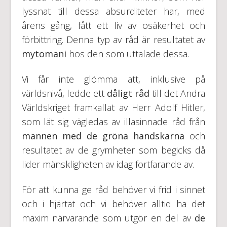
lyssnat till dessa absurditeter har, med
årens gång, fått ett liv av osäkerhet och
förbittring. Denna typ av råd är resultatet av
mytomani
hos den som uttalade dessa.
Vi får inte glömma att, inklusive på
världsnivå, ledde ett
dåligt råd
till det Andra
Världskriget framkallat av Herr Adolf Hitler,
som lät sig vägledas av illasinnade råd från
mannen med de gröna handskarna
och
resultatet av de grymheter som begicks då
lider mänskligheten av idag fortfarande av.
För att kunna ge råd behöver vi frid i sinnet
och i hjärtat och vi behöver alltid ha det
maxim närvarande som utgör en del av
de