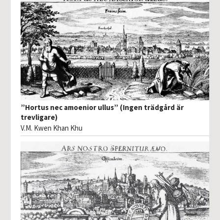
”Hortus nec amoenior ullus” (Ingen trädgård är
trevligare)
V.M. Kwen Khan Khu