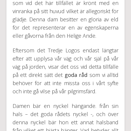
som vid det här tillfället är krönt med en
vinranka på sitt huvud vilket är allegoriskt för
glädje. Denna dam besitter en gloria av eld
för det representerar en av egenskaperna
eller gåvorna från den Helige Ande.
Eftersom det Tredje Logos endast längtar
efter att upplysa vår väg och vår själ på vår
väg på jorden, visar det oss vid detta tillfälle
på ett direkt sätt det
goda råd
som vi alltid
behöver för att inte missta oss i vårt syfte
och inte gå vilse på vår pilgrimsfärd.
Damen bär en nyckel hängande. från sin
hals – det goda rådets nyckel -, och över
denna nyckel bär hon ett annat halsband
från vilket ett hjärta hänger. Vad betyder allt