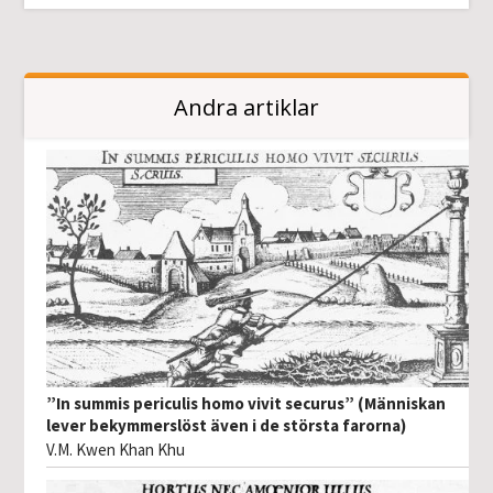
Andra artiklar
”In summis periculis homo vivit securus” (Människan
lever bekymmerslöst även i de största farorna)
V.M. Kwen Khan Khu