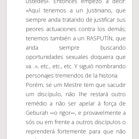
ustedes». Entonces empezó a decir:
«Aquí tenemos a un Justiniano, que
siempre anda tratando de justificar sus
peores actuaciones contra los demás;
tenemos también a un RASPUTÍN, que
anda siempre buscando
oportunidades sexuales doquiera que
va…», etc., etc., etc. Y siguió nombrando
personajes tremendos de la historia.
Porém, se um Mestre tem que sacudir
um discípulo, não lhe restará outro
remédio a não ser apelar à força de
Geburah ─o rigor─, e provavelmente a
sós ou em frente a outros discípulos o
reprenderá fortemente para que não