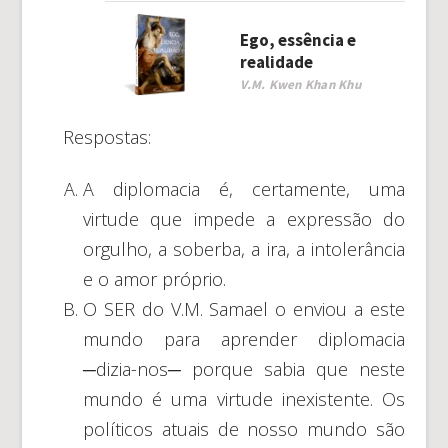
Ego, essência e
realidade
V.M. Kwen Khan Khu
Respostas:
A diplomacia é, certamente, uma
virtude que impede a expressão do
orgulho, a soberba, a ira, a intolerância
e o amor próprio.
O SER do V.M. Samael o enviou a este
mundo para aprender diplomacia
─dizia-nos─ porque sabia que neste
mundo é uma virtude inexistente. Os
políticos atuais de nosso mundo são