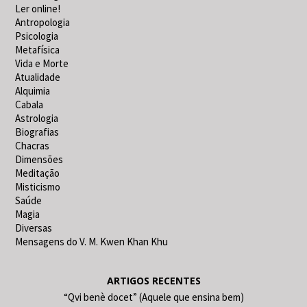
Ler online!
Antropologia
Psicologia
Metafísica
Vida e Morte
Atualidade
Alquimia
Cabala
Astrologia
Biografias
Chacras
Dimensões
Meditação
Misticismo
Saúde
Magia
Diversas
Mensagens do V. M. Kwen Khan Khu
ARTIGOS RECENTES
“Qvi benè docet” (Aquele que ensina bem)