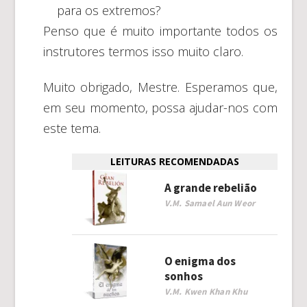
para os extremos?
Penso que é muito importante todos os
instrutores termos isso muito claro.
Muito obrigado, Mestre. Esperamos que,
em seu momento, possa ajudar-nos com
este tema.
LEITURAS RECOMENDADAS
A grande rebelião
V.M. Samael Aun Weor
O enigma dos
sonhos
V.M. Kwen Khan Khu