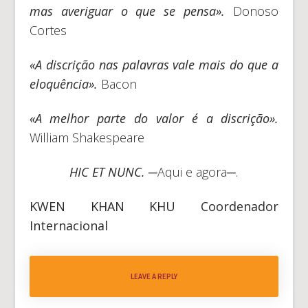
mas averiguar o que se pensa».
Donoso
Cortes
«A discrição nas palavras vale mais do que a
eloquência».
Bacon
«A melhor parte do valor é a discrição».
William Shakespeare
HIC ET NUNC.
─
Aqui e agora─.
KWEN KHAN KHU
Coordenador
Internacional
LEAVE A REPLY