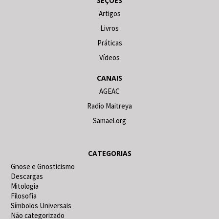
SEÇÕES
Artigos
Livros
Práticas
Vídeos
CANAIS
AGEAC
Radio Maitreya
Samael.org
CATEGORIAS
Gnose e Gnosticismo
Descargas
Mitologia
Filosofia
Símbolos Universais
Não categorizado