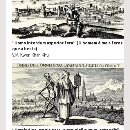
“Homo interdum asperior fera” (O homem é mais feroz
que a besta)
V.M. Kwen Khan Khu
“Omnis dies, omnis hora, qvam nihil sumus, ostendit”