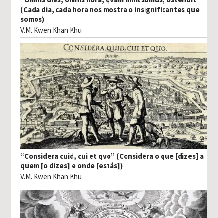
(Cada dia, cada hora nos mostra o insignificantes que
somos)
V.M. Kwen Khan Khu
“Considera cuid, cui et qvo” (Considera o que [dizes] a
quem [o dizes] e onde [estás])
V.M. Kwen Khan Khu