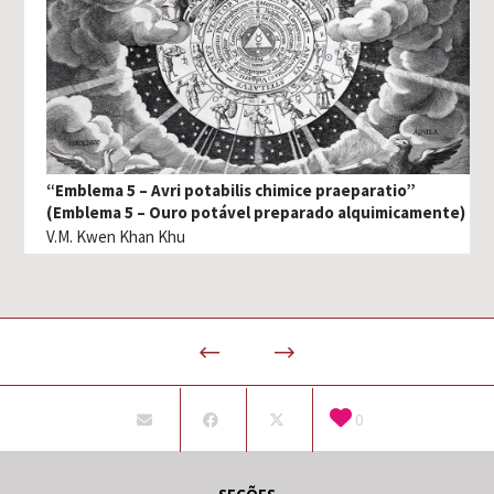
“Emblema 5 – Avri potabilis chimice praeparatio”
(Emblema 5 – Ouro potável preparado alquimicamente)
V.M. Kwen Khan Khu
0