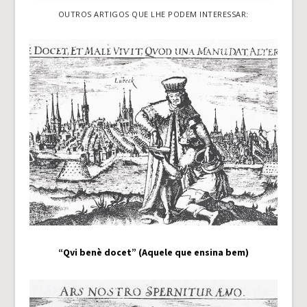
OUTROS ARTIGOS QUE LHE PODEM INTERESSAR:
“Qvi benè docet” (Aquele que ensina bem)