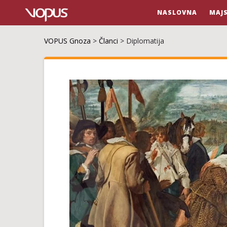
NASLOVNA
MAJ
VOPUS Gnoza
>
Članci
>
Diplomatija