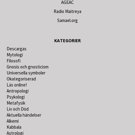
AGEAC
Radio Maitreya
Samael.org
KATEGORIER
Descargas
Mytologi
Filosofi
Gnosis och gnosticism
Universella symboler
Okategoriserad
Läs online!
Antropologi
Psykologi
Metafysik
Liv och Död
Aktuella händelser
Alkemi
Kabbala
Astrologi