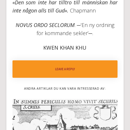
«Den som inte har tilltro till människan har
inte någon alls till Gud».
Chapmann
NOVUS ORDO SECLORUM
. ─‘En ny ordning
för kommande sekler’─.
KWEN KHAN KHU
LEAVE A REPLY
ANDRA ARTIKLAR DU KAN VARA INTRESSERAD AV: