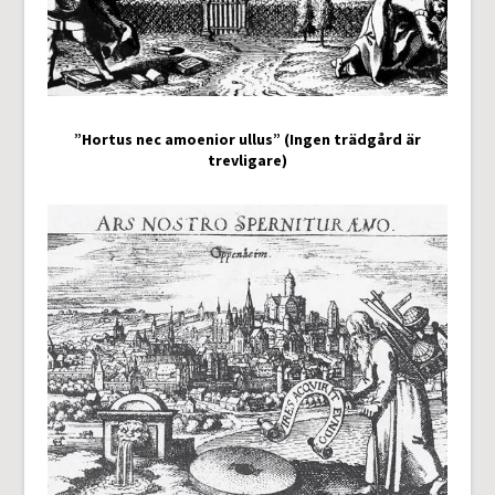
”Hortus nec amoenior ullus” (Ingen trädgård är
trevligare)