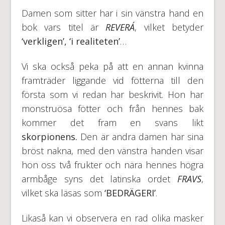
Damen som sitter har i sin vänstra hand en
bok vars titel är
REVERÁ
, vilket betyder
‘verkligen’
, ‘i realiteten’
…
Vi ska också peka på att en annan kvinna
framträder liggande vid fötterna till den
första som vi redan har beskrivit. Hon har
monstruösa fötter och från hennes bak
kommer det fram en svans likt
skorpionens.
Den är andra damen har sina
bröst nakna, med den vänstra handen visar
hon oss två frukter och nära hennes högra
armbåge syns det latinska ordet
FRAVS
,
vilket ska läsas som
‘BEDRÄGERI’
.
Likaså kan vi observera en rad olika masker