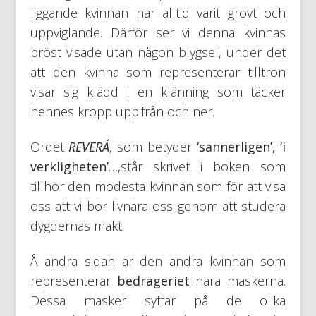
liggande kvinnan har alltid varit grovt och
uppviglande. Därför ser vi denna kvinnas
bröst visade utan någon blygsel, under det
att den kvinna som representerar tilltron
visar sig klädd i en klänning som täcker
hennes kropp uppifrån och ner.
Ordet
REVERÁ
, som betyder
‘sannerligen’, ‘i
verkligheten’
…,står skrivet i boken som
tillhör den modesta kvinnan som för att visa
oss att vi bör livnära oss genom att studera
dygdernas makt.
Å andra sidan är den andra kvinnan som
representerar
bedrägeriet
nära maskerna.
Dessa masker syftar på de olika