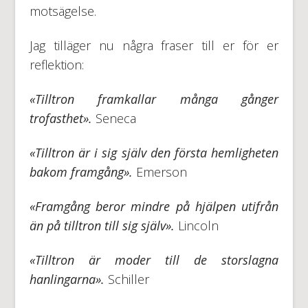
motsägelse.
Jag tilläger nu några fraser till er för er
reflektion:
«Tilltron framkallar många gånger
trofasthet».
Seneca
«Tilltron är i sig själv den första hemligheten
bakom framgång».
Emerson
«Framgång beror mindre på hjälpen utifrån
än på tilltron till sig själv».
Lincoln
«Tilltron är moder till de storslagna
hanlingarna».
Schiller