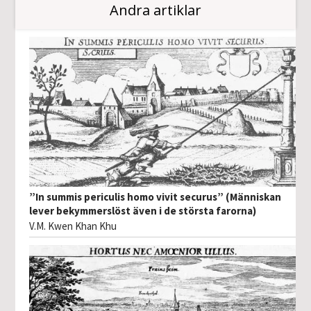
Andra artiklar
”In summis periculis homo vivit securus” (Människan
lever bekymmerslöst även i de största farorna)
V.M. Kwen Khan Khu