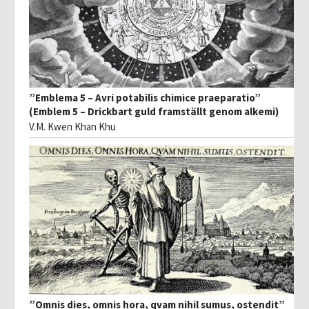
”Emblema 5 – Avri potabilis chimice praeparatio”
(Emblem 5 – Drickbart guld framställt genom alkemi)
V.M. Kwen Khan Khu
”Omnis dies, omnis hora, qvam nihil sumus, ostendit”