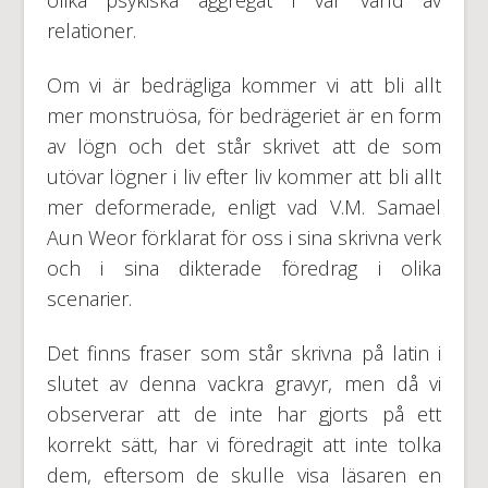
relationer.
Om vi är bedrägliga kommer vi att bli allt
mer monstruösa, för bedrägeriet är en form
av lögn och det står skrivet att de som
utövar lögner i liv efter liv kommer att bli allt
mer deformerade, enligt vad V.M. Samael
Aun Weor förklarat för oss i sina skrivna verk
och i sina dikterade föredrag i olika
scenarier.
Det finns fraser som står skrivna på latin i
slutet av denna vackra gravyr, men då vi
observerar att de inte har gjorts på ett
korrekt sätt, har vi föredragit att inte tolka
dem, eftersom de skulle visa läsaren en