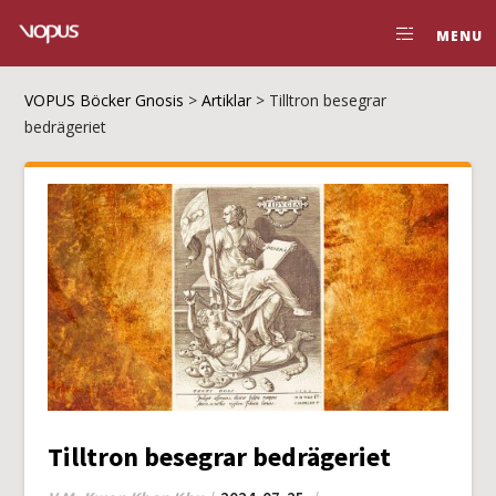
MENU
VOPUS Böcker Gnosis
>
Artiklar
>
Tilltron besegrar
bedrägeriet
Tilltron besegrar bedrägeriet