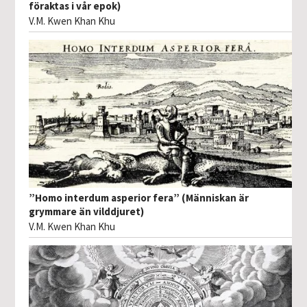
föraktas i vår epok)
V.M. Kwen Khan Khu
”Homo interdum asperior fera” (Människan är
grymmare än vilddjuret)
V.M. Kwen Khan Khu