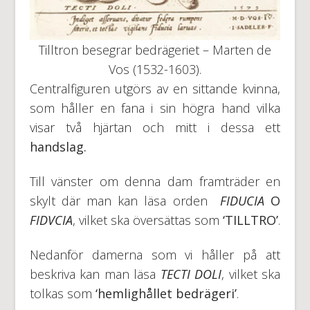
Tilltron besegrar bedrägeriet – Marten de
Vos (1532-1603).
Centralfiguren utgörs av en sittande kvinna,
som håller en fana i sin högra hand vilka
visar två hjärtan och mitt i dessa ett
handslag.
Till vänster om denna dam framträder en
skylt där man kan läsa orden
FIDUCIA
O
FIDVCIA
, vilket ska översättas som
‘
TILLTRO’
.
Nedanför damerna som vi håller på att
beskriva kan man läsa
TECTI DOLI
, vilket ska
tolkas som
‘hemlighållet bedrägeri’
.