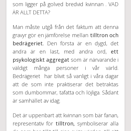
som ligger på golved bredvid kvinnan . VAD
ÄR ALLT DETTA?
Man måste utgå från det faktum att denna
gravyr gör en jämförelse mellan
tilltron och
bedrägeriet.
Den första är en dygd, det
andra är en last, med andra ord,
ett
psykologiskt aggregat
som är närvarande i
väldigt många personer i vår värld.
Bedrägeriet har blivit så vanligt i våra dagar
att de som inte praktiserar det betraktas
som dumbommar, tafatta och löjliga. Sådant
är samhället av idag.
Det är uppenbart att kvinnan som bär fanan,
representativ för
tilltron,
symboliserar alla