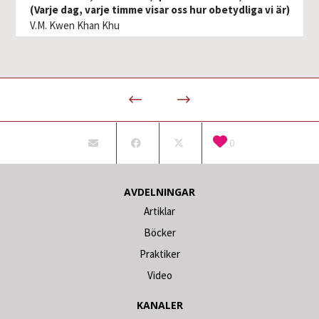
(Varje dag, varje timme visar oss hur obetydliga vi är)
V.M. Kwen Khan Khu
0
AVDELNINGAR
Artiklar
Böcker
Praktiker
Video
KANALER