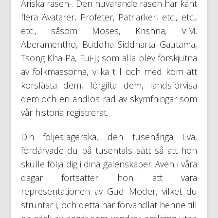
Ariska rasen-. Den nuvarande rasen har känt
flera Avatarer, Profeter, Patriarker, etc., etc.,
etc., såsom Moses, Krishna, V.M.
Aberamentho, Buddha Siddharta Gautama,
Tsong Kha Pa, Fui-Ji; som alla blev förskjutna
av folkmassorna, vilka till och med kom att
korsfästa dem, förgifta dem, landsförvisa
dem och en ändlös rad av skymfningar som
vår historia registrerat.
Din följeslagerska, den tusenåriga Eva,
fördärvade du på tusentals sätt så att hon
skulle följa dig i dina galenskaper. Även i våra
dagar fortsätter hon att vara
representationen av Gud Moder, vilket du
struntar i, och detta har förvandlat henne till