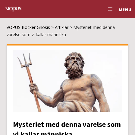
MENU
VOPUS Böcker Gnosis
>
Artiklar
>
Mysteriet med denna
varelse som vi kallar människa
Mysteriet med denna varelse som
vi kallar människa