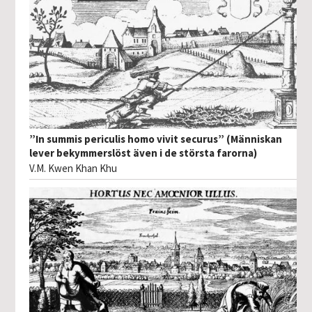
”In summis periculis homo vivit securus” (Människan
lever bekymmerslöst även i de största farorna)
V.M. Kwen Khan Khu