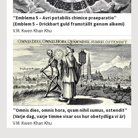
”Emblema 5 – Avri potabilis chimice praeparatio”
(Emblem 5 – Drickbart guld framställt genom alkemi)
V.M. Kwen Khan Khu
”Omnis dies, omnis hora, qvam nihil sumus, ostendit”
(Varje dag, varje timme visar oss hur obetydliga vi är)
V.M. Kwen Khan Khu