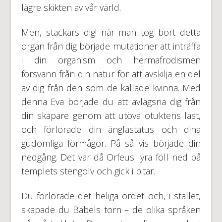
lägre skikten av vår värld.
Men, stackars dig! när man tog bort detta
organ från dig började mutationer att inträffa
i din organism och hermafrodismen
försvann från din natur för att avskilja en del
av dig från den som de kallade kvinna. Med
denna Eva började du att avlägsna dig från
din skapare genom att utöva otuktens last,
och förlorade din änglastatus och dina
gudomliga förmågor. På så vis började din
nedgång. Det var då Orfeus lyra föll ned på
templets stengolv och gick i bitar.
Du förlorade det heliga ordet och, i stället,
skapade du Babels torn – de olika språken