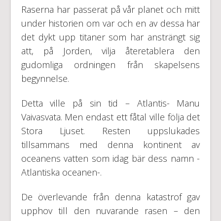
Raserna har passerat på vår planet och mitt
under historien om var och en av dessa har
det dykt upp titaner som har ansträngt sig
att, på Jorden, vilja återetablera den
gudomliga ordningen från skapelsens
begynnelse.
Detta ville på sin tid – Atlantis- Manu
Vaivasvata. Men endast ett fåtal ville följa det
Stora Ljuset. Resten uppslukades
tillsammans med denna kontinent av
oceanens vatten som idag bär dess namn -
Atlantiska oceanen-.
De överlevande från denna katastrof gav
upphov till den nuvarande rasen – den