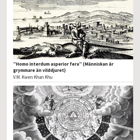
”Homo interdum asperior fera” (Människan är
grymmare än vilddjuret)
V.M. Kwen Khan Khu