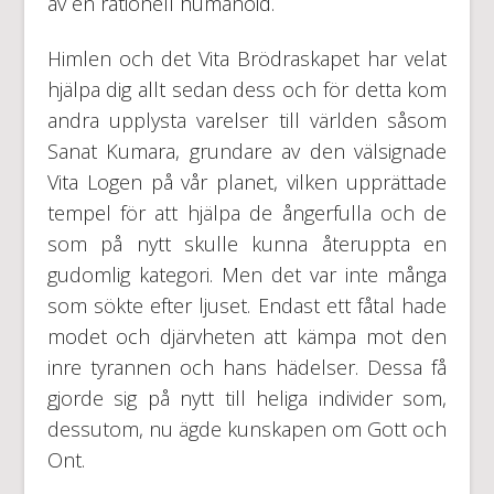
av en rationell humanoid.
Himlen och det Vita Brödraskapet har velat
hjälpa dig allt sedan dess och för detta kom
andra upplysta varelser till världen såsom
Sanat Kumara, grundare av den välsignade
Vita Logen på vår planet, vilken upprättade
tempel för att hjälpa de ångerfulla och de
som på nytt skulle kunna återuppta en
gudomlig kategori. Men det var inte många
som sökte efter ljuset. Endast ett fåtal hade
modet och djärvheten att kämpa mot den
inre tyrannen och hans hädelser. Dessa få
gjorde sig på nytt till heliga individer som,
dessutom, nu ägde kunskapen om Gott och
Ont.