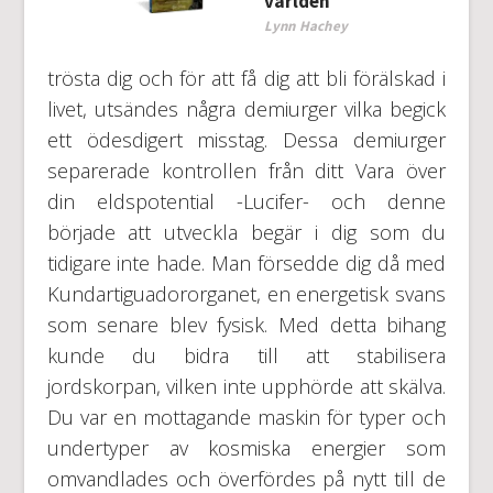
världen
Lynn Hachey
trösta dig och för att få dig att bli förälskad i
livet, utsändes några demiurger vilka begick
ett ödesdigert misstag. Dessa demiurger
separerade kontrollen från ditt Vara över
din eldspotential -Lucifer- och denne
började att utveckla begär i dig som du
tidigare inte hade. Man försedde dig då med
Kundartiguadororganet, en energetisk svans
som senare blev fysisk. Med detta bihang
kunde du bidra till att stabilisera
jordskorpan, vilken inte upphörde att skälva.
Du var en mottagande maskin för typer och
undertyper av kosmiska energier som
omvandlades och överfördes på nytt till de