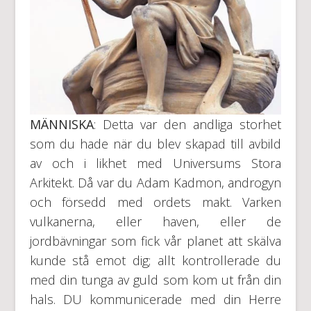
MÄNNISKA
: Detta var den andliga storhet
som du hade när du blev skapad till avbild
av och i likhet med Universums Stora
Arkitekt. Då var du Adam Kadmon, androgyn
och försedd med ordets makt. Varken
vulkanerna, eller haven, eller de
jordbävningar som fick vår planet att skälva
kunde stå emot dig; allt kontrollerade du
med din tunga av guld som kom ut från din
hals. DU kommunicerade med din Herre