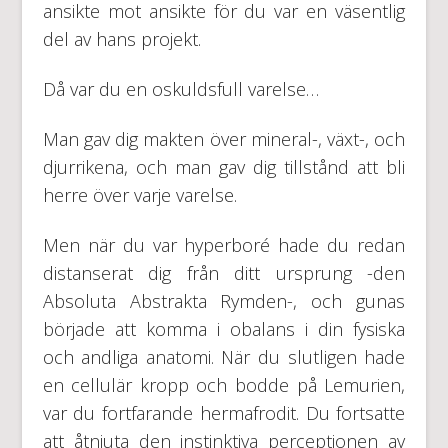
ansikte mot ansikte för du var en väsentlig
del av hans projekt.
Då var du en oskuldsfull varelse…
Man gav dig makten över mineral-, växt-, och
djurrikena, och man gav dig tillstånd att bli
herre över varje varelse.
Men när du var hyperboré hade du redan
distanserat dig från ditt ursprung -den
Absoluta Abstrakta Rymden-, och gunas
började att komma i obalans i din fysiska
och andliga anatomi. När du slutligen hade
en cellulär kropp och bodde på Lemurien,
var du fortfarande hermafrodit. Du fortsatte
att åtnjuta den instinktiva perceptionen av