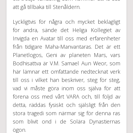
att gå tillbaka till Stenåldern.
Lyckligtvis för några och mycket beklagligt
för andra, sände det Heliga Kollegiet av
Invigda en Avatar till oss med erfarenheter
från tidigare Maha-Manvantaras. Det är ett
Planetlogos, Geni av planeten Mars, vars
Bodhisattva är V.M. Samael Aun Weor, som
här lämnar ett omfattande nedtecknat verk
till oss i vilket han beskriver, steg för steg,
vad vi måste göra inom oss själva för att
förena oss med vårt VARA och, till följd av
detta, räddas fysiskt och själsligt från den
stora tragedi som närmar sig för denna ras
som blivit ond i de Solära Dynastiernas
ögon.