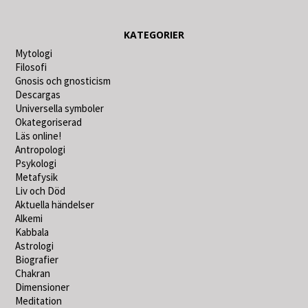
KATEGORIER
Mytologi
Filosofi
Gnosis och gnosticism
Descargas
Universella symboler
Okategoriserad
Läs online!
Antropologi
Psykologi
Metafysik
Liv och Död
Aktuella händelser
Alkemi
Kabbala
Astrologi
Biografier
Chakran
Dimensioner
Meditation