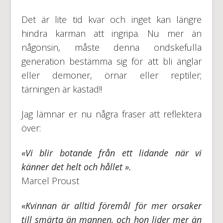
Det är lite tid kvar och inget kan längre
hindra karman att ingripa. Nu mer än
någonsin, måste denna ondskefulla
generation bestämma sig för att bli änglar
eller demoner, örnar eller reptiler;
tärningen är kastad!!
Jag lämnar er nu några fraser att reflektera
över:
«Vi blir botande från ett lidande när vi
känner det helt och hållet ».
Marcel Proust
«Kvinnan är alltid föremål för mer orsaker
till smärta än mannen, och hon lider mer än