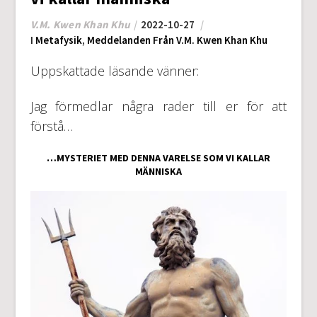
V.M. Kwen Khan Khu
2022-10-27
I
Metafysik
,
Meddelanden Från V.M. Kwen Khan Khu
Uppskattade läsande vänner:
Jag förmedlar några rader till er för att
förstå…
…MYSTERIET MED DENNA VARELSE SOM VI KALLAR
MÄNNISKA