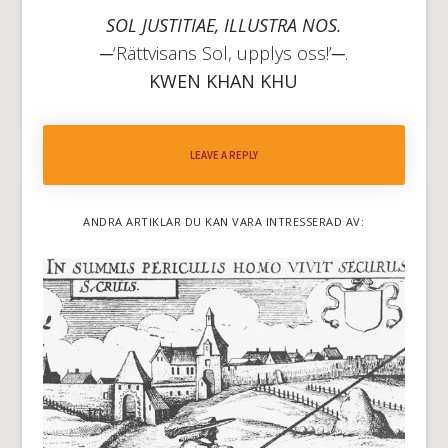
SOL JUSTITIAE, ILLUSTRA NOS.
─‘Rättvisans Sol, upplys oss!’─.
KWEN KHAN KHU
LEAVE A REPLY
ANDRA ARTIKLAR DU KAN VARA INTRESSERAD AV: