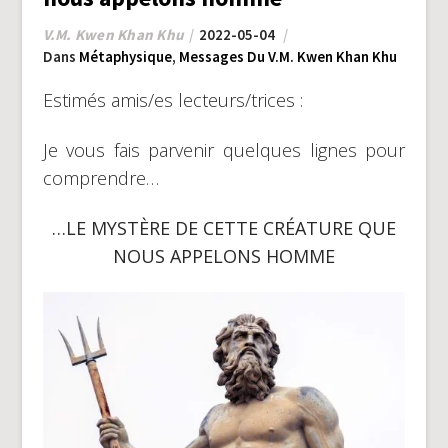
V.M. Kwen Khan Khu
2022-05-04
Dans
Métaphysique
,
Messages Du V.M. Kwen Khan Khu
Estimés amis/es lecteurs/trices :
Je vous fais parvenir quelques lignes pour
comprendre…
…LE MYSTÈRE DE CETTE CRÉATURE QUE
NOUS APPELONS HOMME