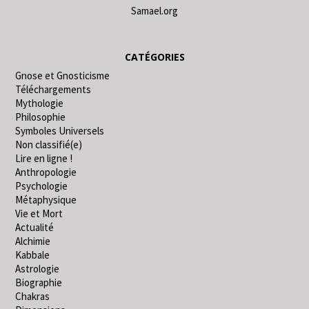
Samael.org
CATÉGORIES
Gnose et Gnosticisme
Téléchargements
Mythologie
Philosophie
Symboles Universels
Non classifié(e)
Lire en ligne !
Anthropologie
Psychologie
Métaphysique
Vie et Mort
Actualité
Alchimie
Kabbale
Astrologie
Biographie
Chakras