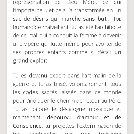
représentation de Dieu Mère, ce qui
l’importe peu, et cela l’a transformée en un
sac de désirs qui marche sans but
… Toi,
humanoïde malveillant, tu as été l’architecte
de ce mal qui a conduit la femme à devenir
une vipère qui lutte même pour avorter de
ses propres enfants comme si c’était
un
grand exploit.
Tu es devenu expert dans l’art malin de la
guerre et tu as brisé, volontairement, tous
les codes sacrés laissés dans ce monde
pour t’indiquer le chemin de retour au Père.
Tu as bafoué le décalogue mosaïque et
maintenant,
dépourvu d’amour et de
Conscience,
tu projettes l’extermination de
tes semblables par une troisième