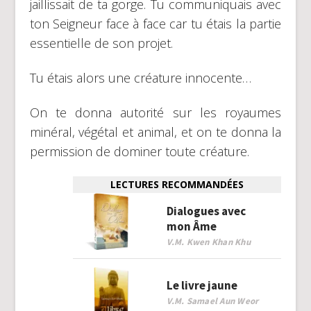
jaillissait de ta gorge. Tu communiquais avec
ton Seigneur face à face car tu étais la partie
essentielle de son projet.
Tu étais alors une créature innocente…
On te donna autorité sur les royaumes
minéral, végétal et animal, et on te donna la
permission de dominer toute créature.
LECTURES RECOMMANDÉES
Dialogues avec
mon Âme
V.M. Kwen Khan Khu
Le livre jaune
V.M. Samael Aun Weor