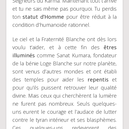
Seigneurs du Karma. Maintenant tout t’arrive
et tu ne sais même pas pourquoi. Tu perdis
ton
statut d’Homme
pour être réduit à la
condition d’humanoïde rationnel.
Le ciel et la Fraternité Blanche ont dès lors
voulu t’aider, et à cette fin des
êtres
illuminés
comme Sanat Kumara, fondateur
de la bénie Loge Blanche sur notre planète,
sont venus d’autres mondes et ont établi
des temples pour aider les
repentis
et
pour qu’ils puissent retrouver leur qualité
divine. Mais ceux qui cherchèrent la lumière
ne furent pas nombreux. Seuls quelques-
uns eurent le courage et l’audace de lutter
contre le tyran intérieur et ses blasphèmes.
Ces quelques-uns redevinrent des