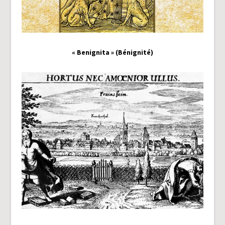
« Benignita » (Bénignité)