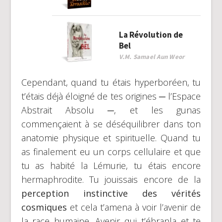
La Révolution de
Bel
V.M. Samael Aun Weor
Cependant, quand tu étais hyperboréen, tu
t’étais déjà éloigné de tes origines ─ l’Espace
Abstrait Absolu ─, et les gunas
commençaient à se déséquilibrer dans ton
anatomie physique et spirituelle. Quand tu
as finalement eu un corps cellulaire et que
tu as habité la Lémurie, tu étais encore
hermaphrodite. Tu jouissais encore de la
perception instinctive des vérités
cosmiques
et cela t’amena à voir l’avenir de
la race humaine. Avenir qui t’ébranla et te