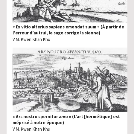
« Ex vitio alterius sapiens emendat suum » (À partir de
l’erreur d’autrui, le sage corrige la sienne)
V.M. Kwen Khan Khu
« Ars nostro spernitur ævo » (L’art [hermétique] est
méprisé à notre époque)
V.M. Kwen Khan Khu