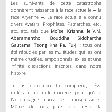
Les survivants de cette catastrophe
donnèrent naissance à la race actuelle ─ la
race Aryenne ─. La race actuelle a connu
divers Avatars, Prophètes, Patriarches, etc.,
etc., etc., tels que
Moïse, Krishna, le V.M.
Aberamentho, Bouddha Siddhartha
Gautama, Tsong Kha Pa, Fu-Ji ;
tous ont
été répudiés par les multitudes qui les ont
même crucifiés, empoisonnés, exilés et une
infinité d’exactions inscrites dans notre
histoire.
Tu as corrompu ta compagne, l’Ève
millénaire, de mille manières pour qu’elle
t’accompagne dans tes transgressions.
Même de nos jours elle reste la