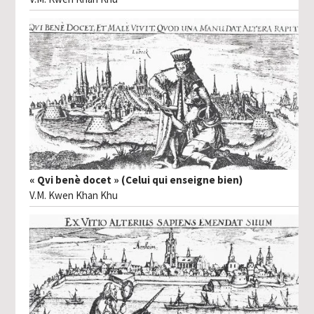
« Qvi benè docet » (Celui qui enseigne bien)
V.M. Kwen Khan Khu