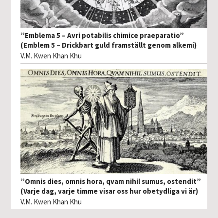
”Emblema 5 – Avri potabilis chimice praeparatio”
(Emblem 5 – Drickbart guld framställt genom alkemi)
V.M. Kwen Khan Khu
”Omnis dies, omnis hora, qvam nihil sumus, ostendit”
(Varje dag, varje timme visar oss hur obetydliga vi är)
V.M. Kwen Khan Khu