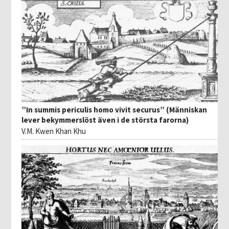
”In summis periculis homo vivit securus” (Människan
lever bekymmerslöst även i de största farorna)
V.M. Kwen Khan Khu