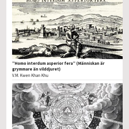
”Homo interdum asperior fera” (Människan är
grymmare än vilddjuret)
V.M. Kwen Khan Khu