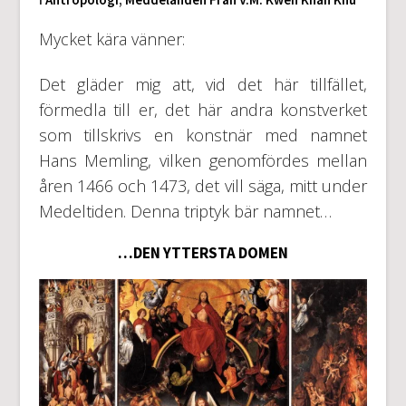
Mycket kära vänner:
Det gläder mig att, vid det här tillfället,
förmedla till er, det här andra konstverket
som tillskrivs en konstnär med namnet
Hans Memling, vilken genomfördes mellan
åren 1466 och 1473, det vill säga, mitt under
Medeltiden. Denna triptyk bär namnet…
…DEN YTTERSTA DOMEN