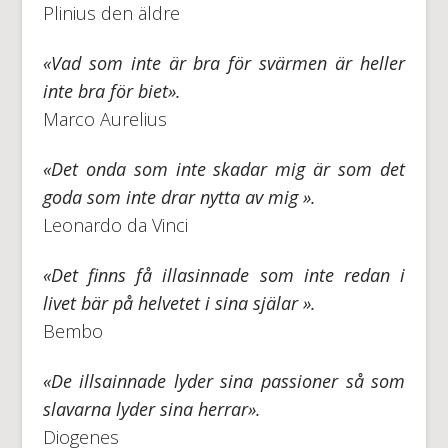
Plinius den äldre
«Vad som inte är bra för svärmen är heller
inte bra för biet».
Marco Aurelius
«Det onda som inte skadar mig är som det
goda som inte drar nytta av mig ».
Leonardo da Vinci
«Det finns få illasinnade som inte redan i
livet bär på helvetet i sina själar ».
Bembo
«De illsainnade lyder sina passioner så som
slavarna lyder sina herrar».
Diogenes