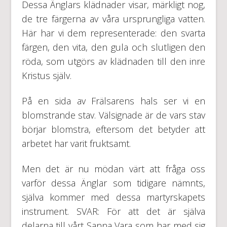
Dessa Änglars klädnader visar, märkligt nog,
de tre färgerna av våra ursprungliga vatten.
Här har vi dem representerade: den svarta
färgen, den vita, den gula och slutligen den
röda, som utgörs av klädnaden till den inre
Kristus själv.
På en sida av Frälsarens hals ser vi en
blomstrande stav. Välsignade är de vars stav
börjar blomstra, eftersom det betyder att
arbetet har varit fruktsamt.
Men det är nu mödan värt att fråga oss
varför dessa Änglar som tidigare nämnts,
själva kommer med dessa martyrskapets
instrument. SVAR: För att det är själva
delarna till vårt Sanna Vara som har med sig