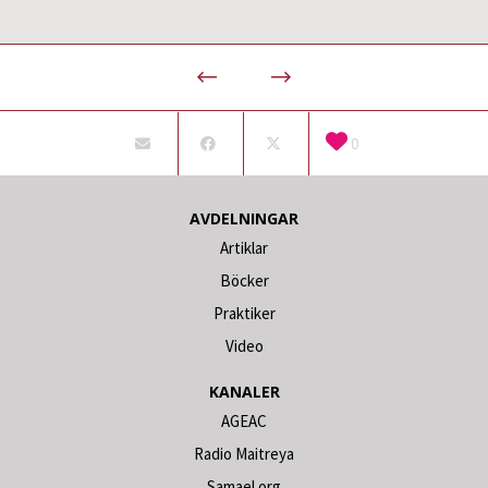
0
AVDELNINGAR
Artiklar
Böcker
Praktiker
Video
KANALER
AGEAC
Radio Maitreya
Samael.org