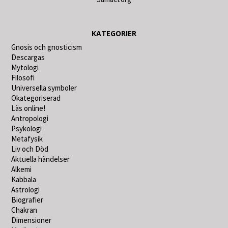
KATEGORIER
Gnosis och gnosticism
Descargas
Mytologi
Filosofi
Universella symboler
Okategoriserad
Läs online!
Antropologi
Psykologi
Metafysik
Liv och Död
Aktuella händelser
Alkemi
Kabbala
Astrologi
Biografier
Chakran
Dimensioner