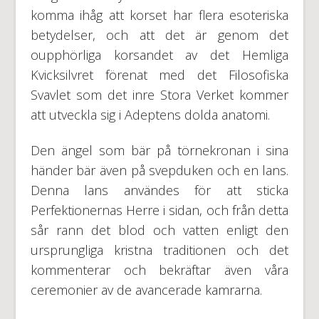
komma ihåg att korset har flera esoteriska
betydelser, och att det är genom det
oupphörliga korsandet av det Hemliga
Kvicksilvret förenat med det Filosofiska
Svavlet som det inre Stora Verket kommer
att utveckla sig i Adeptens dolda anatomi.
Den ängel som bär på törnekronan i sina
händer bär även på svepduken och en lans.
Denna lans användes för att sticka
Perfektionernas Herre i sidan, och från detta
sår rann det blod och vatten enligt den
ursprungliga kristna traditionen och det
kommenterar och bekräftar även våra
ceremonier av de avancerade kamrarna.