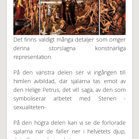
Det finns väldigt många detaljer som omger
denna storslagna konstnärliga
representation.
På den vänstra delen ser vi ingången till
himlen avbildad, där själarna tas emot av
den Helige Petrus, det vill säga, av den som
symboliserar arbetet med Stenen -
sexualiteten-.
På den högra delen kan vi se de förlorade
själarna när de faller ner i helvetets djup,