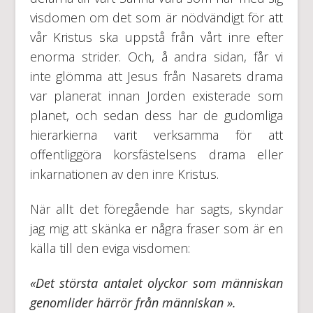
visdomen om det som är nödvändigt för att
vår Kristus ska uppstå från vårt inre efter
enorma strider. Och, å andra sidan, får vi
inte glömma att Jesus från Nasarets drama
var planerat innan Jorden existerade som
planet, och sedan dess har de gudomliga
hierarkierna varit verksamma för att
offentliggöra korsfästelsens drama eller
inkarnationen av den inre Kristus.
När allt det föregående har sagts, skyndar
jag mig att skänka er några fraser som är en
källa till den eviga visdomen:
«Det största antalet olyckor som människan
genomlider härrör från människan ».