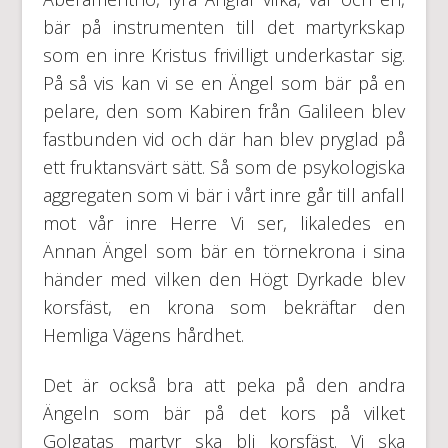
bär på instrumenten till det martyrkskap
som en inre Kristus frivilligt underkastar sig.
På så vis kan vi se en Ängel som bär på en
pelare, den som Kabiren från Galileen blev
fastbunden vid och där han blev pryglad på
ett fruktansvärt sätt. Så som de psykologiska
aggregaten som vi bär i vårt inre går till anfall
mot vår inre Herre Vi ser, likaledes en
Annan Ängel som bär en törnekrona i sina
händer med vilken den Högt Dyrkade blev
korsfäst, en krona som bekräftar den
Hemliga Vägens hårdhet.
Det är också bra att peka på den andra
Ängeln som bär på det kors på vilket
Golgatas martyr ska bli korsfäst. Vi ska