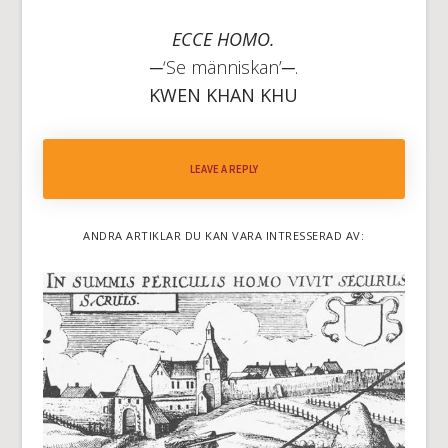
ECCE HOMO.
─‘Se människan’─.
KWEN KHAN KHU
LEAVE A REPLY
ANDRA ARTIKLAR DU KAN VARA INTRESSERAD AV: