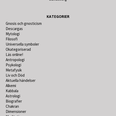
KATEGORIER
Gnosis och gnosticism
Descargas
Mytologi
Filosofi
Universella symboler
Okategoriserad
Läs online!
Antropologi
Psykologi
Metafysik
Liv och Död
Aktuella händelser
Alkemi
Kabbala
Astrologi
Biografier
Chakran
Dimensioner