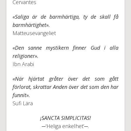
Cervantes
«Saliga är de barmhärtiga, ty de skall få
barmhärtighet».
Matteusevangeliet
«Den sanne mystikern finner Gud i alla
religioner».
Ibn Arabi
«När hjärtat gråter över det som gått
förlorat, skrattar Anden över det som den har
funnit».
Sufi Lära
¡SANCTA SIMPLICITAS!
─‘Heliga enkelhet’─.