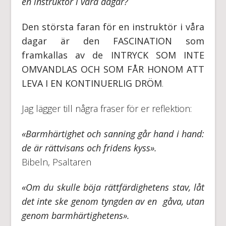
en instruktör i våra dagar?
Den största faran för en instruktör i våra
dagar är den FASCINATION som
framkallas av de INTRYCK SOM INTE
OMVANDLAS OCH SOM FÅR HONOM ATT
LEVA I EN KONTINUERLIG DRÖM
.
Jag lägger till några fraser för er reflektion:
«Barmhärtighet och sanning går hand i hand:
de är rättvisans och fridens kyss».
Bibeln, Psaltaren
«Om du skulle böja rättfärdighetens stav, låt
det inte ske genom tyngden av en gåva, utan
genom barmhärtighetens».