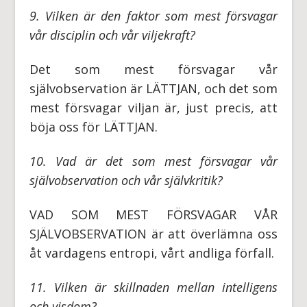
9. Vilken är den faktor som mest försvagar
vår disciplin och vår viljekraft?
Det som mest försvagar vår
självobservation är LÄTTJAN, och det som
mest försvagar viljan är, just precis, att
böja oss för LÄTTJAN.
10. Vad är det som mest försvagar vår
självobservation och vår självkritik?
VAD SOM MEST FÖRSVAGAR VÅR
SJÄLVOBSERVATION är att överlämna oss
åt vardagens entropi, vårt andliga förfall.
11. Vilken är skillnaden mellan intelligens
och visdom?