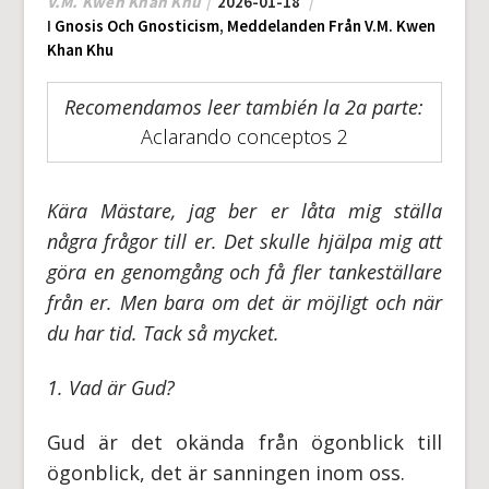
V.M. Kwen Khan Khu
2026-01-18
I
Gnosis Och Gnosticism
,
Meddelanden Från V.M. Kwen
Khan Khu
Recomendamos leer también la 2a parte:
Aclarando conceptos 2
Kära Mästare, jag ber er låta mig ställa
några frågor till er. Det skulle hjälpa mig att
göra en genomgång och få fler tankeställare
från er. Men bara om det är möjligt och när
du har tid. Tack så mycket.
1. Vad är Gud?
Gud är det okända från ögonblick till
ögonblick, det är sanningen inom oss.