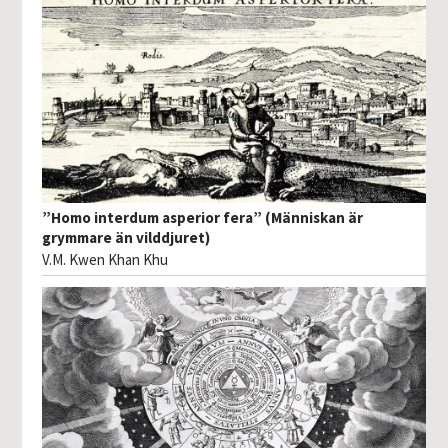
”Homo interdum asperior fera” (Människan är
grymmare än vilddjuret)
V.M. Kwen Khan Khu