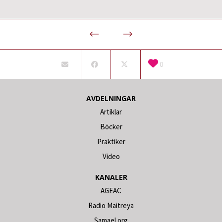
0
AVDELNINGAR
Artiklar
Böcker
Praktiker
Video
KANALER
AGEAC
Radio Maitreya
Samael.org