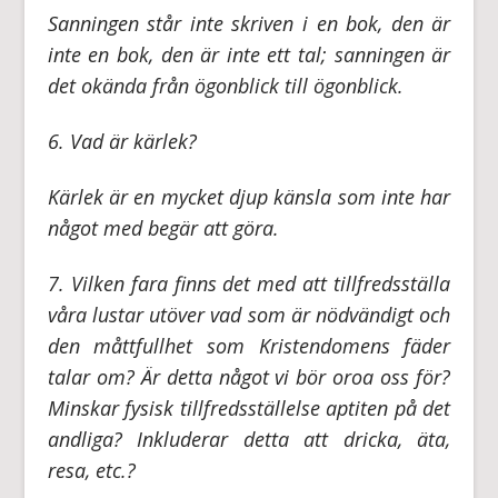
Sanningen står inte skriven i en bok, den är
inte en bok, den är inte ett tal; sanningen är
det okända från ögonblick till ögonblick.
6. Vad är kärlek?
Kärlek är en mycket djup känsla som inte har
något med begär att göra.
7. Vilken fara finns det med att tillfredsställa
våra lustar utöver vad som är nödvändigt och
den måttfullhet som Kristendomens fäder
talar om? Är detta något vi bör oroa oss för?
Minskar fysisk tillfredsställelse aptiten på det
andliga? Inkluderar detta att dricka, äta,
resa, etc.?