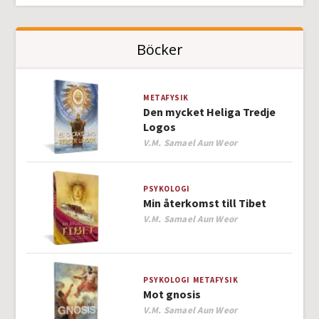
Böcker
METAFYSIK
Den mycket Heliga Tredje
Logos
Author
V.M. Samael Aun Weor
PSYKOLOGI
Min återkomst till Tibet
Author
V.M. Samael Aun Weor
PSYKOLOGI
METAFYSIK
Mot gnosis
Author
V.M. Samael Aun Weor