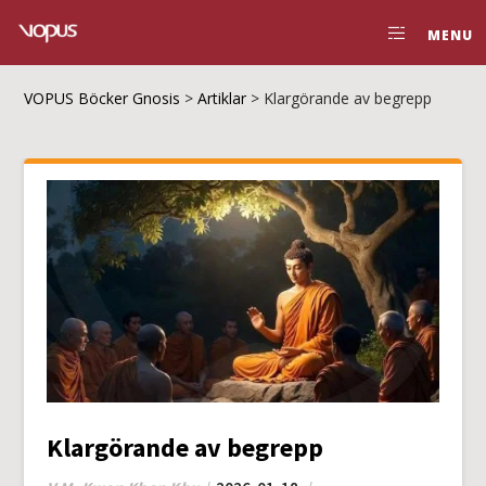
MENU
VOPUS Böcker Gnosis
>
Artiklar
>
Klargörande av begrepp
Klargörande av begrepp