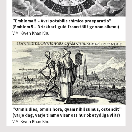
”Emblema 5 – Avri potabilis chimice praeparatio”
(Emblem 5 – Drickbart guld framställt genom alkemi)
V.M. Kwen Khan Khu
”Omnis dies, omnis hora, qvam nihil sumus, ostendit”
(Varje dag, varje timme visar oss hur obetydliga vi är)
V.M. Kwen Khan Khu