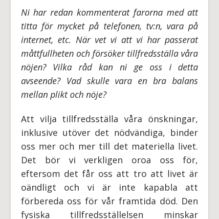
Ni har redan kommenterat farorna med att
titta för mycket på telefonen, tv:n, vara på
internet, etc. När vet vi att vi har passerat
måttfullheten och försöker tillfredsställa våra
nöjen? Vilka råd kan ni ge oss i detta
avseende? Vad skulle vara en bra balans
mellan plikt och nöje?
Att vilja tillfredsställa våra önskningar,
inklusive utöver det nödvändiga, binder
oss mer och mer till det materiella livet.
Det bör vi verkligen oroa oss för,
eftersom det får oss att tro att livet är
oändligt och vi är inte kapabla att
förbereda oss för vår framtida död. Den
fysiska tillfredsställelsen minskar