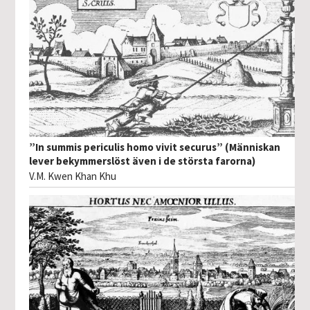
”In summis periculis homo vivit securus” (Människan
lever bekymmerslöst även i de största farorna)
V.M. Kwen Khan Khu