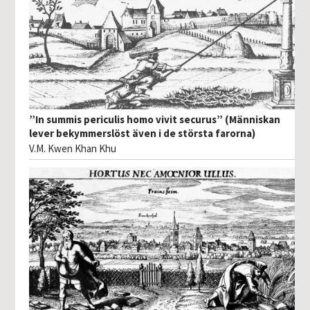
”In summis periculis homo vivit securus” (Människan
lever bekymmerslöst även i de största farorna)
V.M. Kwen Khan Khu