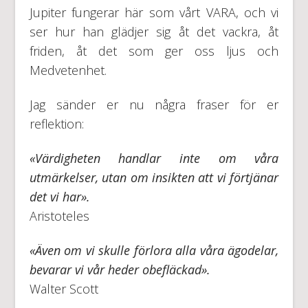
Jupiter fungerar här som vårt VARA, och vi
ser hur han glädjer sig åt det vackra, åt
friden, åt det som ger oss ljus och
Medvetenhet.
Jag sänder er nu några fraser för er
reflektion:
«Värdigheten handlar inte om våra
utmärkelser, utan om insikten att vi förtjänar
det vi har».
Aristoteles
«Även om vi skulle förlora alla våra ägodelar,
bevarar vi vår heder obefläckad».
Walter Scott