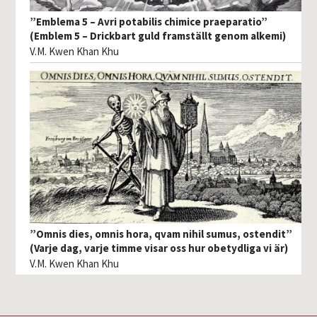
”Emblema 5 – Avri potabilis chimice praeparatio”
(Emblem 5 – Drickbart guld framställt genom alkemi)
V.M. Kwen Khan Khu
”Omnis dies, omnis hora, qvam nihil sumus, ostendit”
(Varje dag, varje timme visar oss hur obetydliga vi är)
V.M. Kwen Khan Khu