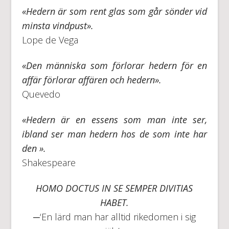
«Hedern är som rent glas som går sönder vid
minsta vindpust».
Lope de Vega
«Den människa som förlorar hedern för en
affär förlorar affären och hedern».
Quevedo
«Hedern är en essens som man inte ser,
ibland ser man hedern hos de som inte har
den ».
Shakespeare
HOMO DOCTUS IN SE SEMPER DIVITIAS
HABET.
─‘En lärd man har alltid rikedomen i sig