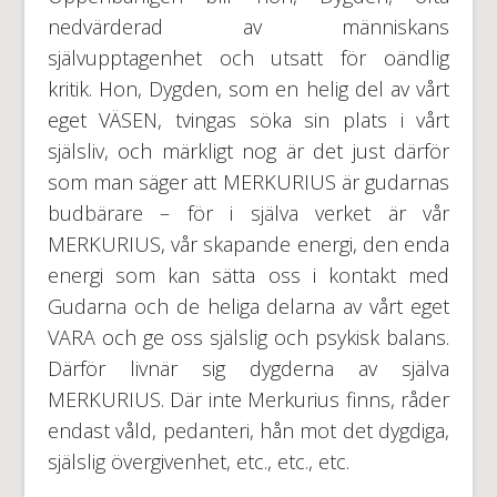
nedvärderad av människans
självupptagenhet och utsatt för oändlig
kritik. Hon, Dygden, som en helig del av vårt
eget VÄSEN, tvingas söka sin plats i vårt
själsliv, och märkligt nog är det just därför
som man säger att MERKURIUS är gudarnas
budbärare – för i själva verket är vår
MERKURIUS, vår skapande energi, den enda
energi som kan sätta oss i kontakt med
Gudarna och de heliga delarna av vårt eget
VARA och ge oss själslig och psykisk balans.
Därför livnär sig dygderna av själva
MERKURIUS. Där inte Merkurius finns, råder
endast våld, pedanteri, hån mot det dygdiga,
själslig övergivenhet, etc., etc., etc.