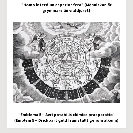
”Homo interdum asperior fera” (Människan är
grymmare än vilddjuret)
”Emblema 5 – Avri potabilis chimice praeparatio”
(Emblem 5 – Drickbart guld framställt genom alkemi)