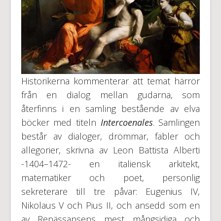
Historikerna kommenterar att temat härrör
från en dialog mellan gudarna, som
återfinns i en samling bestående av elva
böcker med titeln
Intercoenales
. Samlingen
består av dialoger, drömmar, fabler och
allegorier, skrivna av Leon Battista Alberti
-1404–1472- en italiensk arkitekt,
matematiker och poet, personlig
sekreterare till tre påvar: Eugenius IV,
Nikolaus V och Pius II, och ansedd som en
av Renässansens mest mångsidiga och