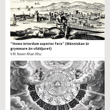
”Homo interdum asperior fera” (Människan är
grymmare än vilddjuret)
V.M. Kwen Khan Khu