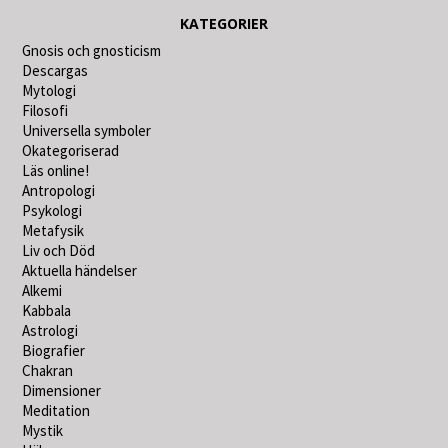
KATEGORIER
Gnosis och gnosticism
Descargas
Mytologi
Filosofi
Universella symboler
Okategoriserad
Läs online!
Antropologi
Psykologi
Metafysik
Liv och Död
Aktuella händelser
Alkemi
Kabbala
Astrologi
Biografier
Chakran
Dimensioner
Meditation
Mystik