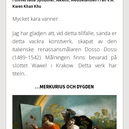
Kwen Khan Khu
Mycket kära vänner:
Jag har glädjen att, vid detta tillfälle, sända er
detta vackra konstverk, skapat av den
italienske renässansmålaren Dosso Dossi
(1489–1542). Målningen finns bevarad på
slottet Wawel i Krakow. Detta verk har
titeln…
…MERKURIUS OCH DYGDEN