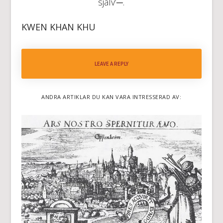
själv’─.
KWEN KHAN KHU
LEAVE A REPLY
ANDRA ARTIKLAR DU KAN VARA INTRESSERAD AV: