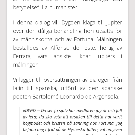
betydelsefulla humanister.
I denna dialog vill Dygden klaga till Jupiter
över den dåliga behandling hon utsätts för
av människorna och av Fortuna. Målningen
beställdes av Alfonso del Este, hertig av
Ferrara, vars ansikte liknar Jupiters i
målningen.
Vi lägger till översättningen av dialogen från
latin till spanska, utförd av den spanske
poeten Bartolomé Leonardo de Argensola.
«DYGD.─ Du ser ju själv hur medfaren jag är och full
av lera; du ska veta att orsaken till detta har varit
högmodet och bristen på sanning hos Fortuna. Jag
befann mig i frid på de Elysieiska fälten, väl omgiven