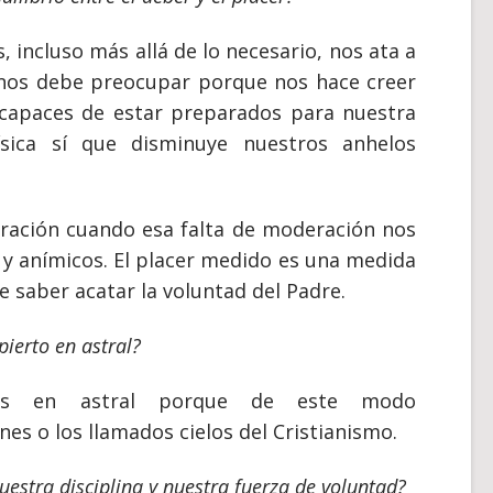
, incluso más allá de lo necesario, nos ata a
e nos debe preocupar porque nos hace creer
s capaces de estar preparados para nuestra
ísica sí que disminuye nuestros anhelos
ración cuando esa falta de moderación nos
 y anímicos. El placer medido es una medida
e saber acatar la voluntad del Padre.
pierto en astral?
tos en astral porque de este modo
s o los llamados cielos del Cristianismo.
nuestra disciplina y nuestra fuerza de voluntad?