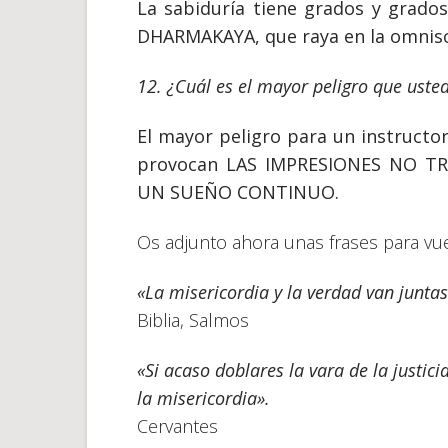
La sabiduría tiene grados y grados
DHARMAKAYA, que raya en la omnisc
12. ¿Cuál es el mayor peligro que usted
El mayor peligro para un instructo
provocan LAS IMPRESIONES NO T
UN SUEÑO CONTINUO.
Os adjunto ahora unas frases para vues
«La misericordia y la verdad van juntas:
Biblia, Salmos
«Si acaso doblares la vara de la justici
la misericordia».
Cervantes