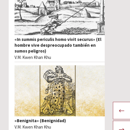
«In summis periculis homo vivit securus» (El
hombre vive despreocupado también en
sumos peligros)
V.M. Kwen Khan Khu
«Benignita» (Benignidad)
V.M. Kwen Khan Khu