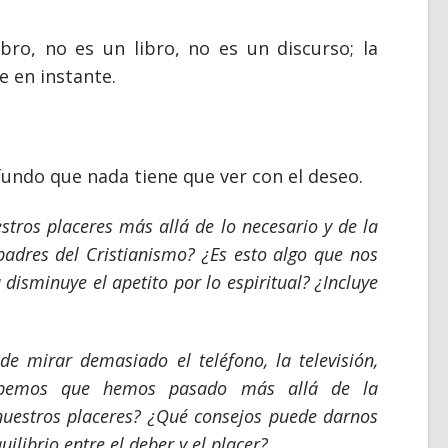
bro, no es un libro, no es un discurso; la
e en instante.
undo que nada tiene que ver con el deseo.
estros placeres más allá de lo necesario y de la
adres del Cristianismo? ¿Es esto algo que nos
 disminuye el apetito por lo espiritual? ¿Incluye
e mirar demasiado el teléfono, la televisión,
sabemos que hemos pasado más allá de la
nuestros placeres? ¿Qué consejos puede darnos
ilibrio entre el deber y el placer?