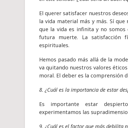
El querer satisfacer nuestros deseos
la vida material más y más. Sí qu
que la vida es infinita y no somo
futura muerte. La satisfacción f
espirituales.
Hemos pasado más allá de la mode
va quitando nuestros valores éticos
moral. El deber es la comprensión d
8. ¿Cuál es la importancia de estar des
Es importante estar despier
experimentamos las supradimensione
9. ¿Cuál es el factor que más debilita 