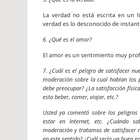
La verdad no está escrita en un li
verdad es lo desconocido de instant
6. ¿Qué es el amor?
El amor es un sentimiento muy prof
7. ¿Cuál es el peligro de satisfacer nu
moderación sobre la cual hablan los p
debe preocupar? ¿La satisfacción física
esto beber, comer, viajar, etc.?
Usted ya comentó sobre los peligros d
estar en Internet, etc. ¿Cuándo 
moderación y tratamos de satisfacer 
en este sentido? ¿Cuál sería un buen equ