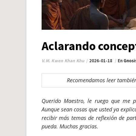
Aclarando concep
V.M. Kwen Khan Khu
2026-01-18
En
Gnosi
Recomendamos leer también
Querido Maestro, le ruego que me pe
Aunque sean cosas que usted ya explicó
recibir más temas de reflexión de part
pueda. Muchas gracias.