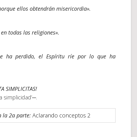
porque ellos obtendrán misericordia».
en todas las religiones».
e ha perdido, el Espíritu ríe por lo que ha
A SIMPLICITAS!
a simplicidad’─.
 la 2a parte:
Aclarando conceptos 2