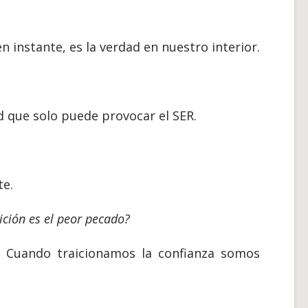
n instante, es la verdad en nuestro interior.
ud que solo puede provocar el SER.
te.
aición es el peor pecado?
a. Cuando traicionamos la confianza somos