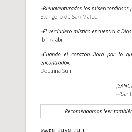
«Bienaventurados los misericordiosos 
Evangelio de San Mateo
«El verdadero místico encuentra a Dios 
Ibn Arabi
«Cuando el corazón llora por lo qu
encontrado».
Doctrina Sufi
¡SANCT
─‘Sant
Recomendamos leer también
KWEN KHAN KHU