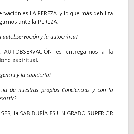
rvación es LA PEREZA, y lo que más debilita
egarnos ante la PEREZA.
 autobservación y la autocrítica?
 AUTOBSERVACIÓN es entregarnos a la
ono espiritual.
igencia y la sabiduría?
encia de nuestras propias Conciencias y con la
existir?
el SER, la SABIDURÍA ES UN GRADO SUPERIOR