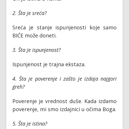
2. Šta je sreća?
Sreća je stanje ispunjenosti koje samo
BIĆE može doneti.
3. Šta je ispunjenost?
Ispunjenost je trajna ekstaza.
4. Šta je poverenje i zašto je izdaja najgori
greh?
Poverenje je vrednost duše. Kada izdamo
poverenje, mi smo izdajnici u očima Boga.
5. Šta je istina?