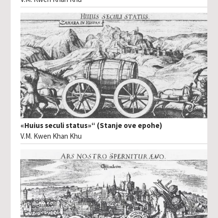
«Huius seculi status»“ (Stanje ove epohe)
V.M. Kwen Khan Khu