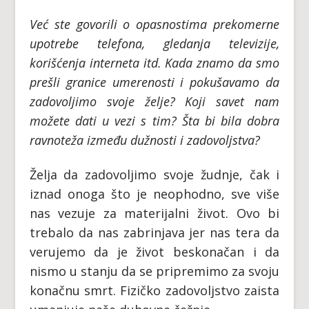
Već ste govorili o opasnostima prekomerne
upotrebe telefona, gledanja televizije,
korišćenja interneta itd. Kada znamo da smo
prešli granice umerenosti i pokušavamo da
zadovoljimo svoje želje? Koji savet nam
možete dati u vezi s tim? Šta bi bila dobra
ravnoteža između dužnosti i zadovoljstva?
Želja da zadovoljimo svoje žudnje, čak i
iznad onoga što je neophodno, sve više
nas vezuje za materijalni život. Ovo bi
trebalo da nas zabrinjava jer nas tera da
verujemo da je život beskonačan i da
nismo u stanju da se pripremimo za svoju
konačnu smrt. Fizičko zadovoljstvo zaista