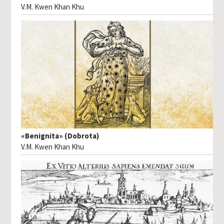
V.M. Kwen Khan Khu
«Benignita» (Dobrota)
V.M. Kwen Khan Khu