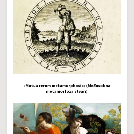
«Mutua rerum metamorphosis» (Međusobna
metamorfoza stvari)