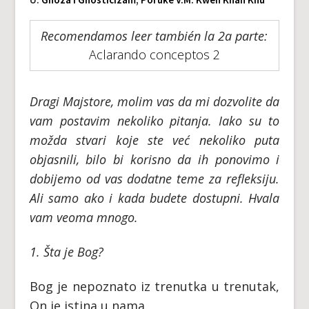
Recomendamos leer también la 2a parte:
Aclarando conceptos 2
Dragi Majstore, molim vas da mi dozvolite da
vam postavim nekoliko pitanja. Iako su to
možda stvari koje ste već nekoliko puta
objasnili, bilo bi korisno da ih ponovimo i
dobijemo od vas dodatne teme za refleksiju.
Ali samo ako i kada budete dostupni. Hvala
vam veoma mnogo.
1. Šta je Bog?
Bog je nepoznato iz trenutka u trenutak,
On je istina u nama.