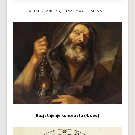
OSTALI ČLANCI KOJI BI VAS MOGLI ZANIMATI:
Razjašnjenje koncepata (4. deo)