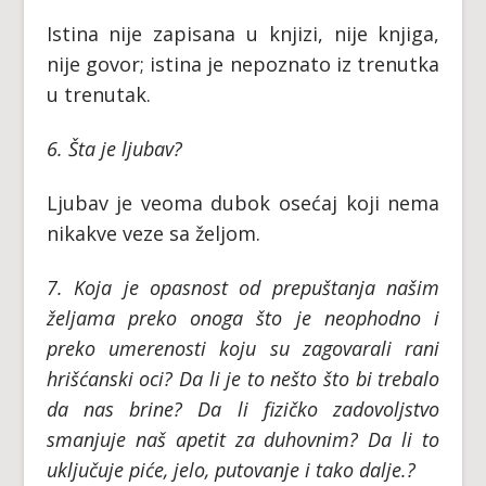
Istina nije zapisana u knjizi, nije knjiga,
nije govor; istina je nepoznato iz trenutka
u trenutak.
6. Šta je ljubav?
Ljubav je veoma dubok osećaj koji nema
nikakve veze sa željom.
7. Koja je opasnost od prepuštanja našim
željama preko onoga što je neophodno i
preko umerenosti koju su zagovarali rani
hrišćanski oci? Da li je to nešto što bi trebalo
da nas brine? Da li fizičko zadovoljstvo
smanjuje naš apetit za duhovnim? Da li to
uključuje piće, jelo, putovanje i tako dalje.?