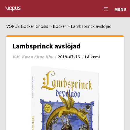
MENU
VOPUS Böcker Gnosis
>
Böcker
>
Lambsprinck avslöjad
Lambsprinck avslöjad
V.M. Kwen Khan Khu
2019-07-16
I
Alkemi