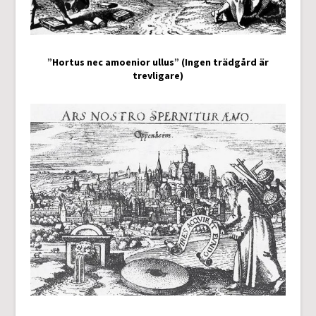
”Hortus nec amoenior ullus” (Ingen trädgård är
trevligare)