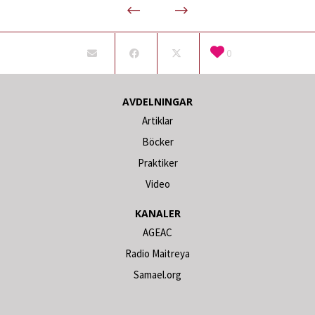
0
AVDELNINGAR
Artiklar
Böcker
Praktiker
Video
KANALER
AGEAC
Radio Maitreya
Samael.org