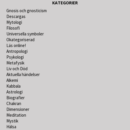
KATEGORIER
Gnosis och gnosticism
Descargas
Mytologi
Filosofi
Universella symboler
Okategoriserad
Läs online!
Antropologi
Psykologi
Metafysik
Liv och Död
Aktuella händelser
Alkemi
Kabbala
Astrologi
Biografier
Chakran
Dimensioner
Meditation
Mystik
Hälsa