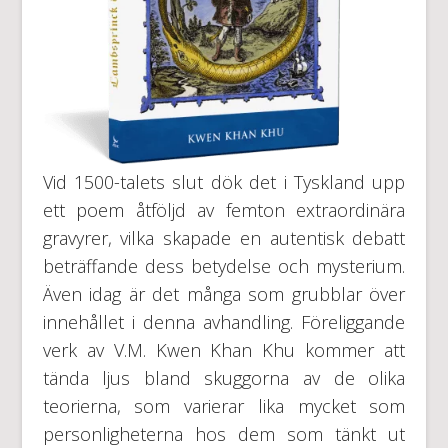
Vid 1500-talets slut dök det i Tyskland upp
ett poem åtföljd av femton extraordinära
gravyrer, vilka skapade en autentisk debatt
beträffande dess betydelse och mysterium.
Även idag är det många som grubblar över
innehållet i denna avhandling. Föreliggande
verk av V.M. Kwen Khan Khu kommer att
tända ljus bland skuggorna av de olika
teorierna, som varierar lika mycket som
personligheterna hos dem som tänkt ut