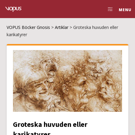
MENU
VOPUS Böcker Gnosis
>
Artiklar
>
Groteska huvuden eller
karikatyrer
Groteska huvuden eller
karikatyrer