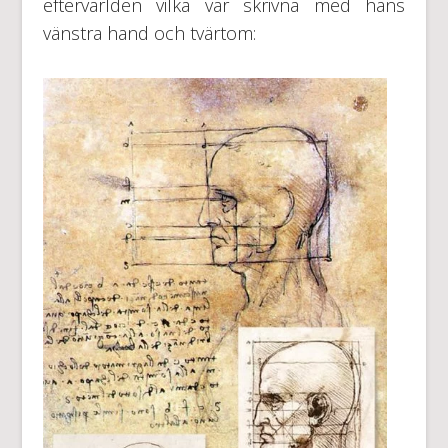
eftervärlden vilka var skrivna med hans
vänstra hand och tvärtom: