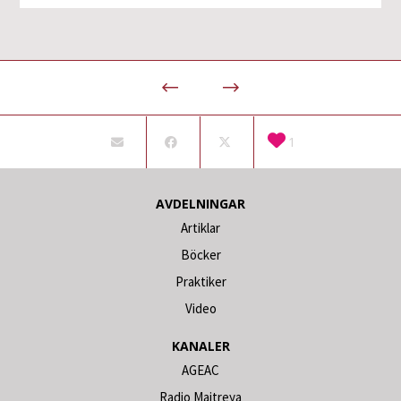
1
AVDELNINGAR
Artiklar
Böcker
Praktiker
Video
KANALER
AGEAC
Radio Maitreya