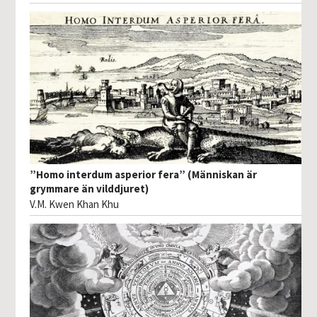
”Homo interdum asperior fera” (Människan är
grymmare än vilddjuret)
V.M. Kwen Khan Khu