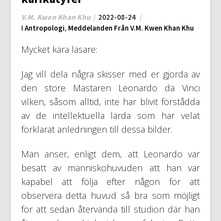
V.M. Kwen Khan Khu
2022-08-24
I
Antropologi
,
Meddelanden Från V.M. Kwen Khan Khu
Mycket kära läsare:
Jag vill dela några skisser med er gjorda av
den store Mästaren Leonardo da Vinci
vilken, såsom alltid, inte har blivit förstådda
av de intellektuella lärda som har velat
förklarat anledningen till dessa bilder.
Man anser, enligt dem, att Leonardo var
besatt av människohuvuden att han var
kapabel att följa efter någon för att
observera detta huvud så bra som möjligt
för att sedan återvända till studion där han