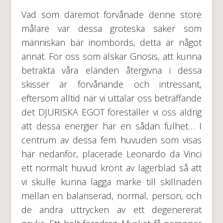
Vad som däremot förvånade denne store
målare var dessa groteska saker som
människan bär inombords, detta är något
annat. För oss som älskar Gnosis, att kunna
betrakta våra eländen återgivna i dessa
skisser är förvånande och intressant,
eftersom alltid när vi uttalar oss beträffande
det DJURISKA EGOT föreställer vi oss aldrig
att dessa energier har en sådan fulhet… I
centrum av dessa fem huvuden som visas
här nedanför, placerade Leonardo da Vinci
ett normalt huvud krönt av lagerblad så att
vi skulle kunna lägga märke till skillnaden
mellan en balanserad, normal, person, och
de andra uttrycken av ett degenererat