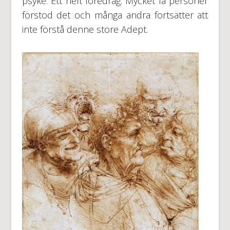
psyke. Ett helt föredrag. Mycket få personer
förstod det och många andra fortsätter att
inte förstå denne store Adept.