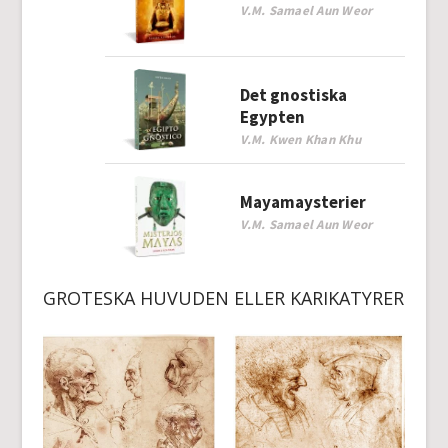
V.M. Samael Aun Weor
Det gnostiska
Egypten
V.M. Kwen Khan Khu
Mayamaysterier
V.M. Samael Aun Weor
GROTESKA HUVUDEN ELLER KARIKATYRER