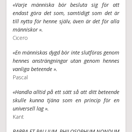
«Varje människa bör besluta sig för att
endast göra det som, samtidigt som det är
till nytta för henne själv, även är det för alla
människor ».
Cicero
«En människas dygd bör inte slutföras genom
hennes ansträngningar utan genom hennes
vanliga beteende ».
Pascal
«Handla alltid på ett sätt så att ditt beteende
skulle kunna tjäna som en princip för en
universell lag ».
Kant
BARBA ET PALLIUM, PHILOSOPHUM NONDUM