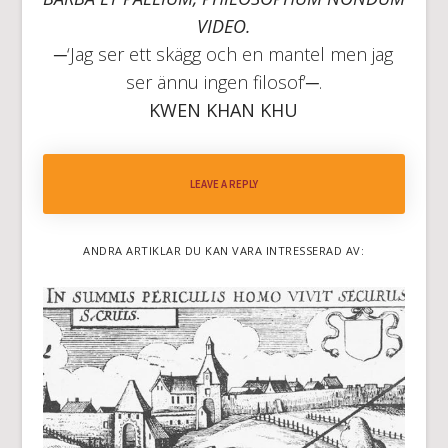
VIDEO.
─‘Jag ser ett skägg och en mantel men jag
ser ännu ingen filosof’─.
KWEN KHAN KHU
LEAVE A REPLY
ANDRA ARTIKLAR DU KAN VARA INTRESSERAD AV: