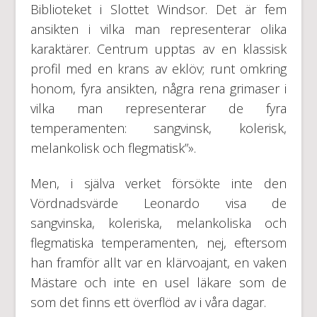
Biblioteket i Slottet Windsor. Det är fem
ansikten i vilka man representerar olika
karaktärer. Centrum upptas av en klassisk
profil med en krans av eklöv; runt omkring
honom, fyra ansikten, några rena grimaser i
vilka man representerar de fyra
temperamenten: sangvinsk, kolerisk,
melankolisk och flegmatisk”».
Men, i själva verket försökte inte den
Vördnadsvärde Leonardo visa de
sangvinska, koleriska, melankoliska och
flegmatiska temperamenten, nej, eftersom
han framför allt var en klärvoajant, en vaken
Mästare och inte en usel läkare som de
som det finns ett överflöd av i våra dagar.