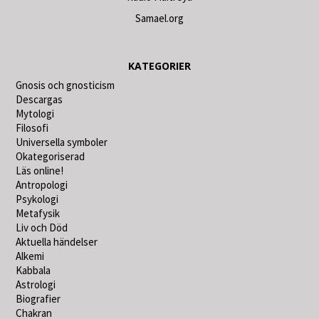
Samael.org
KATEGORIER
Gnosis och gnosticism
Descargas
Mytologi
Filosofi
Universella symboler
Okategoriserad
Läs online!
Antropologi
Psykologi
Metafysik
Liv och Död
Aktuella händelser
Alkemi
Kabbala
Astrologi
Biografier
Chakran