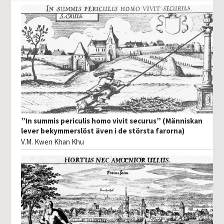
”In summis periculis homo vivit securus” (Människan
lever bekymmerslöst även i de största farorna)
V.M. Kwen Khan Khu