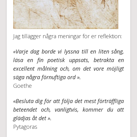
Jag tillägger några meningar för er reflektion:
«
Varje dag borde vi lyssna till en liten sång,
läsa en fin poetisk uppsats, betrakta en
excellent målning och, om det vore möjligt
säga några förnuftiga ord
».
Goethe
«Besluta dig för att följa det mest förträffliga
beteendet och, vanligtvis, kommer du att
glädjas åt det ».
Pytagoras