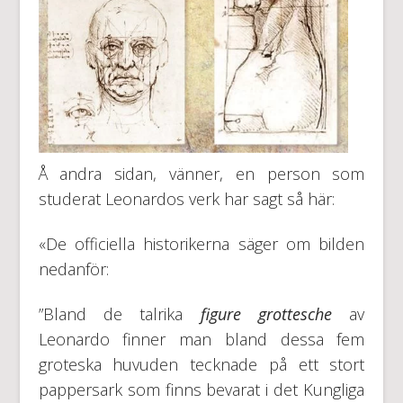
Å andra sidan, vänner, en person som
studerat Leonardos verk har sagt så här:
«De officiella historikerna säger om bilden
nedanför:
”Bland de talrika
figure grottesche
av
Leonardo finner man bland dessa fem
groteska huvuden tecknade på ett stort
pappersark som finns bevarat i det Kungliga