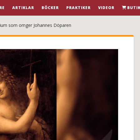
RE
ARTIKLAR
BÖCKER
PRAKTIKER
VIDEOR
BUTI
rium som omger Johannes Döparen