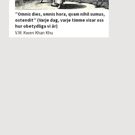
”Omnis dies, omnis hora, qvam nihil sumus,
ostendit” (Varje dag, varje timme visar oss
hur obetydliga vi är)
V.M. Kwen Khan Khu