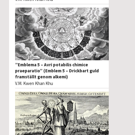
”Emblema 5 – Avri potabilis chimice
praeparatio” (Emblem 5 – Drickbart guld
framställt genom alkemi)
V.M. Kwen Khan Khu