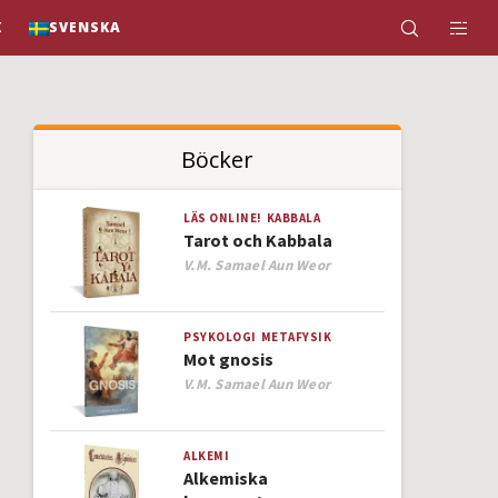
K
SVENSKA
Böcker
LÄS ONLINE!
KABBALA
Tarot och Kabbala
Author
V.M. Samael Aun Weor
PSYKOLOGI
METAFYSIK
Mot gnosis
Author
V.M. Samael Aun Weor
ALKEMI
Alkemiska