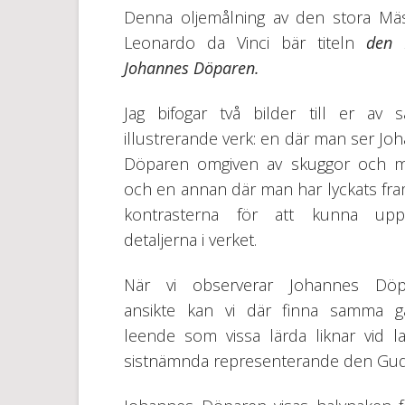
Denna oljemålning av den stora Mä
Leonardo da Vinci bär titeln
den 
Johannes Döparen.
Jag bifogar två bilder till er av
illustrerande verk: en där man ser Jo
Döparen omgiven av skuggor och m
och en annan där man har lyckats fr
kontrasterna för att kunna upps
detaljerna i verket.
När vi observerar Johannes Döp
ansikte kan vi där finna samma gå
leende som vissa lärda liknar vid 
sistnämnda representerande den Gudom