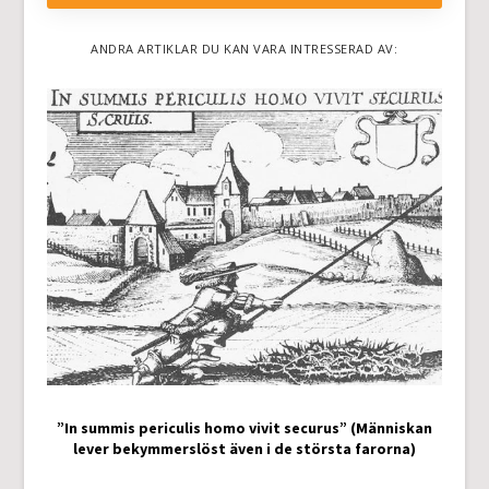
ANDRA ARTIKLAR DU KAN VARA INTRESSERAD AV:
”In summis periculis homo vivit securus” (Människan
lever bekymmerslöst även i de största farorna)