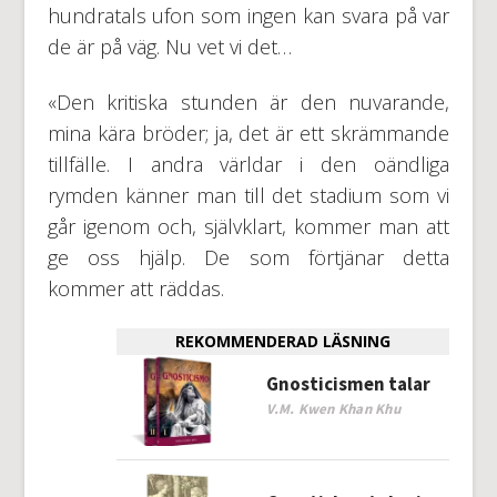
hundratals ufon som ingen kan svara på var
de är på väg. Nu vet vi det…
«Den kritiska stunden är den nuvarande,
mina kära bröder; ja, det är ett skrämmande
tillfälle. I andra världar i den oändliga
rymden känner man till det stadium som vi
går igenom och, självklart, kommer man att
ge oss hjälp. De som förtjänar detta
kommer att räddas.
REKOMMENDERAD LÄSNING
Gnosticismen talar
V.M. Kwen Khan Khu