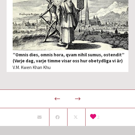
”Omnis dies, omnis hora, qvam nihil sumus, ostendit”
(Varje dag, varje timme visar oss hur obetydliga vi är)
V.M. Kwen Khan Khu
2