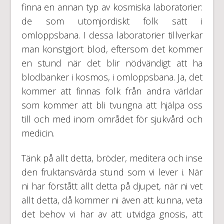
finna en annan typ av kosmiska laboratorier:
de som utomjordiskt folk satt i
omloppsbana. I dessa laboratorier tillverkar
man konstgjort blod, eftersom det kommer
en stund när det blir nödvändigt att ha
blodbanker i kosmos, i omloppsbana. Ja, det
kommer att finnas folk från andra världar
som kommer att bli tvungna att hjälpa oss
till och med inom området för sjukvård och
medicin.
Tänk på allt detta, bröder, meditera och inse
den fruktansvärda stund som vi lever i. När
ni har förstått allt detta på djupet, när ni vet
allt detta, då kommer ni även att kunna, veta
det behov vi har av att utvidga gnosis, att