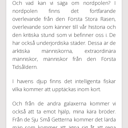
Och vad kan vi säga om nordpolen? I
nordpolen finns det fortfarande
överlevande från den Första Stora Rasen,
överlevande som känner till vår historia och
den kritiska stund som vi befinner oss i. De
har också underjordiska städer. Dessa är de
arktiska människorna, extraordinära
människor, människor från den Första
Tidsåldern.
I havens djup finns det intelligenta fiskar
vilka kommer att upptäckas inom kort.
Och från de andra galaxerna kommer vi
också att ta emot hjälp, mina kära bröder.
Från de Sju Små Getterna kommer det lärda
män som kommer att ägna sig åt att rena