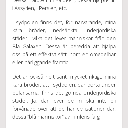
i Assyrien, i Persien, etc.
I sydpolen finns det, för närvarande, mina
kära bröder, nedsänkta underjordiska
städer i vilka det lever människor från den
Blå Galaxen. Dessa är beredda att hjälpa
oss på ett effektivt sätt inom en omedelbar
eller närliggande framtid.
Det är också helt sant, mycket riktigt, mina
kära bröder, att i sydpolen, där borta under
polarisarna, finns det gömda underjordiska
städer. Ja, där lever de; ni ska inte bli
förvånade över att de har civilisationer där,
dessa “blå människor” av himlens färg.