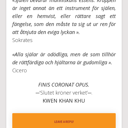
är inget annat än ett instrument för själen,
eller en hemvist, eller rättare sagt ett
fängelse, som den måste ta sig ut ur ren för
att åtnjuta den eviga lyckan ».
Sokrates
«Alla själar är odödliga, men de som tillhör
de rättfärdiga och hjältarna är gudomliga ».
Cicero
FINIS CORONAT OPUS.
─‘Slutet kröner verket’─.
KWEN KHAN KHU
LEAVE A REPLY