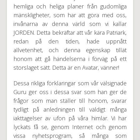
hemliga och heliga planer från gudomliga
mänskligheter, som har att göra med oss,
invånarna av denna värld som vi kallar
JORDEN. Detta bekräftar att vår kära Patriark,
redan på den tiden, hade uppnått
allvetenhet, och denna egenskap tillät
honom att gå händelserna i förväg på ett
storslaget sätt. Detta är en Avatar, vänner!
Dessa rikliga förklaringar som vår välsignade
Guru ger oss i dessa svar som han ger de
frågor som man ställer till honom, svarar
tydligt på anledningen till väldigt många
iakttagelser av ufon på våra himlar. Vi har
lyckats få se, genom Internet och genom
vissa nyhetsprogram, så många som