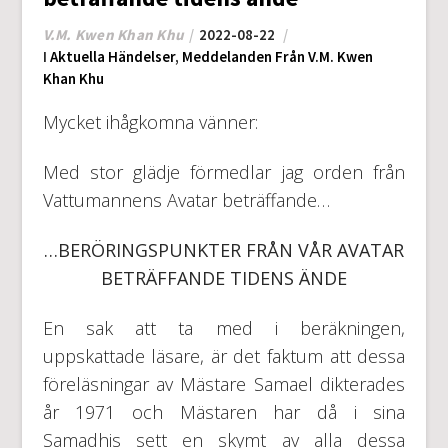
V.M. Kwen Khan Khu
2022-08-22
I
Aktuella Händelser
,
Meddelanden Från V.M. Kwen
Khan Khu
Mycket ihågkomna vänner:
Med stor glädje förmedlar jag orden från
Vattumannens Avatar beträffande…
…BERÖRINGSPUNKTER FRÅN VÅR AVATAR
BETRÄFFANDE TIDENS ÄNDE
En sak att ta med i beräkningen,
uppskattade läsare, är det faktum att dessa
föreläsningar av Mästare Samael dikterades
år 1971 och Mästaren har då i sina
Samadhis sett en skymt av alla dessa