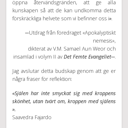
öppna återvändsgränden, att ge alla
kunskapen så att de kan undkomma detta
förskräckliga helvete som vi befinner oss i
»
.
─Utdrag från föredraget «Apokalyptiskt
nemesis»,
dikterat av V.M. Samael Aun Weor och
insamlad i volym II av
Det Femte Evangeliet
─.
Jag avslutar detta budskap genom att ge er
några fraser för reflektion:
«Själen har inte smyckat sig med kroppens
skönhet, utan tvärt om, kroppen med själens
».
Saavedra Fajardo