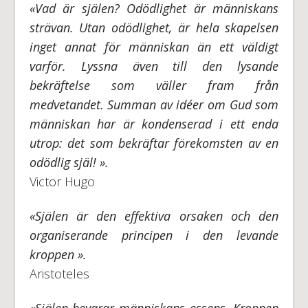
«Vad är själen? Odödlighet är människans
strävan. Utan odödlighet, är hela skapelsen
inget annat för människan än ett väldigt
varför. Lyssna även till den lysande
bekräftelse som väller fram från
medvetandet. Summan av idéer om Gud som
människan har är kondenserad i ett enda
utrop: det som bekräftar förekomsten av en
odödlig själ! ».
Victor Hugo
«Själen är den effektiva orsaken och den
organiserande principen i den levande
kroppen ».
Aristoteles
«Själen bevarar människans essens. Kroppen