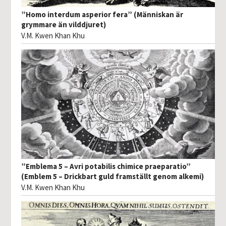
”Homo interdum asperior fera” (Människan är
grymmare än vilddjuret)
V.M. Kwen Khan Khu
”Emblema 5 – Avri potabilis chimice praeparatio”
(Emblem 5 – Drickbart guld framställt genom alkemi)
V.M. Kwen Khan Khu