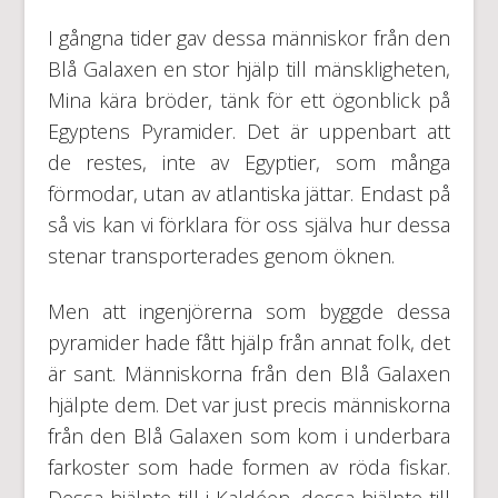
I gångna tider gav dessa människor från den
Blå Galaxen en stor hjälp till mänskligheten,
Mina kära bröder, tänk för ett ögonblick på
Egyptens Pyramider. Det är uppenbart att
de restes, inte av Egyptier, som många
förmodar, utan av atlantiska jättar. Endast på
så vis kan vi förklara för oss själva hur dessa
stenar transporterades genom öknen.
Men att ingenjörerna som byggde dessa
pyramider hade fått hjälp från annat folk, det
är sant. Människorna från den Blå Galaxen
hjälpte dem. Det var just precis människorna
från den Blå Galaxen som kom i underbara
farkoster som hade formen av röda fiskar.
Dessa hjälpte till i Kaldéen, dessa hjälpte till