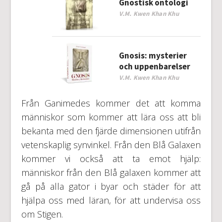
Gnostisk ontologi
V.M. Kwen Khan Khu
Gnosis: mysterier
och uppenbarelser
V.M. Kwen Khan Khu
Från Ganimedes kommer det att komma
människor som kommer att lära oss att bli
bekanta med den fjärde dimensionen utifrån
vetenskaplig synvinkel. Från den Blå Galaxen
kommer vi också att ta emot hjälp:
människor från den Blå galaxen kommer att
gå på alla gator i byar och städer för att
hjälpa oss med läran, för att undervisa oss
om Stigen.