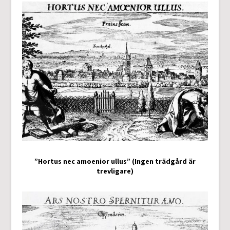
”Hortus nec amoenior ullus” (Ingen trädgård är
trevligare)