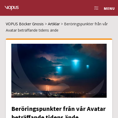
MENU
VOPUS Böcker Gnosis
>
Artiklar
>
Beröringspunkter från vår
Avatar beträffande tidens ände
Beröringspunkter från vår Avatar
beträffande tidens ände