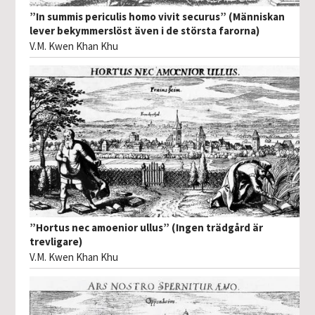
”In summis periculis homo vivit securus” (Människan
lever bekymmerslöst även i de största farorna)
V.M. Kwen Khan Khu
”Hortus nec amoenior ullus” (Ingen trädgård är
trevligare)
V.M. Kwen Khan Khu