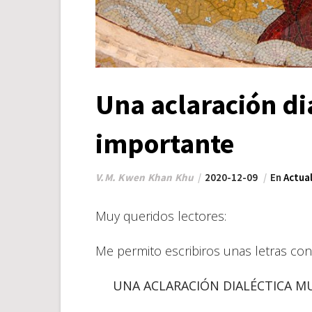
Una aclaración di
importante
V.M. Kwen Khan Khu
2020-12-09
En
Actua
Muy queridos lectores:
Me permito escribiros unas letras con
UNA ACLARACIÓN DIALÉCTICA M