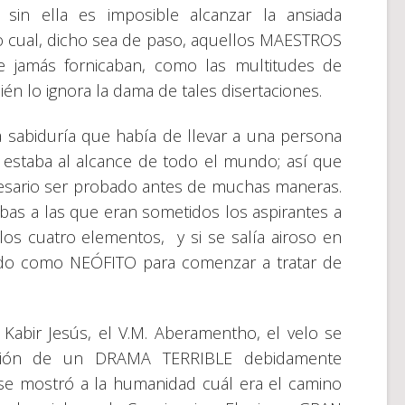
 sin ella es imposible alcanzar la ansiada
lo cual, dicho sea de paso, aquellos MAESTROS
ue jamás fornicaban, como las multitudes de
én lo ignora la dama de tales disertaciones.
 la sabiduría que había de llevar a una persona
 estaba al alcance de todo el mundo; así que
cesario ser probado antes de muchas maneras.
as a las que eran sometidos los aspirantes a
 los cuatro elementos, y si se salía airoso en
ado como NEÓFITO para comenzar a tratar de
Kabir Jesús, el V.M. Aberamentho, el velo se
ación de un DRAMA TERRIBLE debidamente
 se mostró a la humanidad cuál era el camino