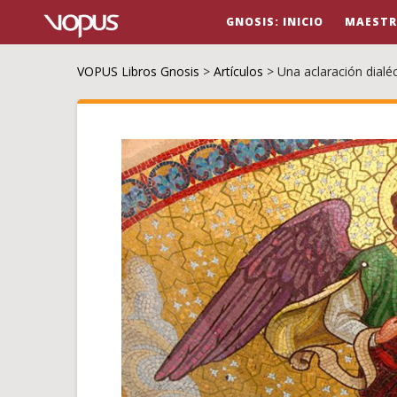
GNOSIS: INICIO
MAESTR
VOPUS Libros Gnosis
>
Artículos
>
Una aclaración dialé