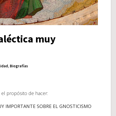
aléctica muy
lidad
,
Biografías
 el propósito de hacer:
UY IMPORTANTE SOBRE EL GNOSTICISMO