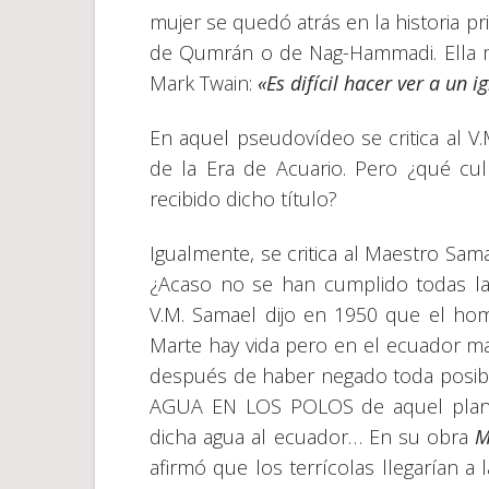
mujer se quedó atrás en la historia pr
de Qumrán o de Nag-Hammadi. Ella mi
Mark Twain:
«Es difícil hacer ver a un
En aquel pseudovídeo se critica al V
de la Era de Acuario. Pero ¿qué cu
recibido dicho título?
Igualmente, se critica al Maestro Sam
¿Acaso no se han cumplido todas las
V.M. Samael dijo en 1950 que el homb
Marte hay vida pero en el ecuador mar
después de haber negado toda posibil
AGUA EN LOS POLOS de aquel plane
dicha agua al ecuador… En su obra
M
afirmó que los terrícolas llegarían a 