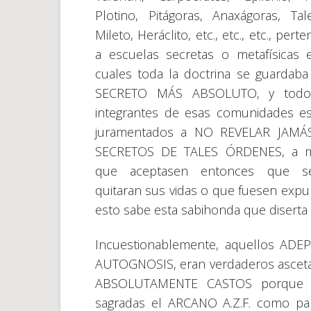
Plotino, Pitágoras, Anaxágoras, Ta
Mileto, Heráclito, etc., etc., etc., pert
a escuelas secretas o metafísicas 
cuales toda la doctrina se guardaba
SECRETO MÁS ABSOLUTO, y todo
integrantes de esas comunidades e
juramentados a NO REVELAR JAMÁ
SECRETOS DE TALES ÓRDENES, a 
que aceptasen entonces que s
quitaran sus vidas o que fuesen exp
esto sabe esta sabihonda que diserta 
Incuestionablemente, aquellos ADEPT
AUTOGNOSIS, eran verdaderos ascetas
ABSOLUTAMENTE CASTOS porque el
sagradas el ARCANO A.Z.F. como par