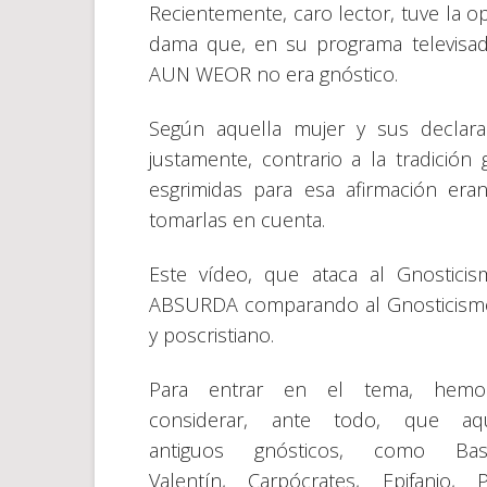
Recientemente, caro lector, tuve la 
dama que, en su programa televis
AUN WEOR no era gnóstico.
Según aquella mujer y sus declara
justamente, contrario a la tradición 
esgrimidas para esa afirmación e
tomarlas en cuenta.
Este vídeo, que ataca al Gnostici
ABSURDA comparando al Gnosticismo d
y poscristiano.
Para entrar en el tema, hem
considerar, ante todo, que aqu
antiguos gnósticos, como Basíl
Valentín, Carpócrates, Epifanio, P