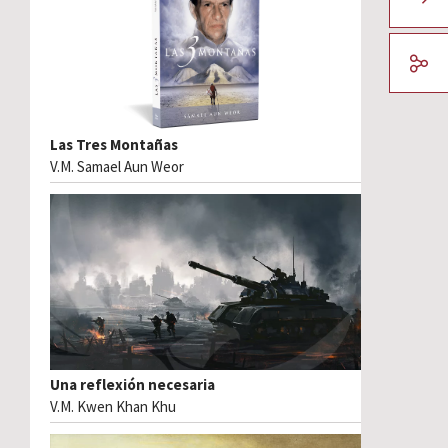
Las Tres Montañas
V.M. Samael Aun Weor
Una reflexión necesaria
V.M. Kwen Khan Khu