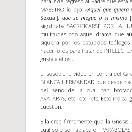
para ir de regreso al Padre que está
MAESTRO lo dijo:
«Aquel que quiera
Sexual]
, que se niegue a sí mismo
significaba SACRIFICARSE POR LA HU
multitudes con aquel drama, que aú
siquiera por los estúpidos teólogo
hacer foros para tratar de INTELECTUA
gusta a ellos…
El susodicho vídeo en contra del Gnos
BLANCA HERMANDAD que desde hace m
del seno de la cual han brotad
AVATARAS, etc., etc., etc. Esto indic
cuestión.
Ella cree firmemente que la Gnosis 
cual solo se hablaba en PARÁBOLAS 