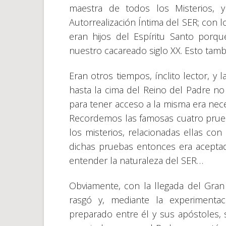
maestra de todos los Misterios, y
Autorrealización Íntima del SER; con 
eran hijos del Espíritu Santo porq
nuestro cacareado siglo XX. Esto tambi
Eran otros tiempos, ínclito lector, y
hasta la cima del Reino del Padre no
para tener acceso a la misma era ne
Recordemos las famosas cuatro prueb
los misterios, relacionadas ellas con
dichas pruebas entonces era acept
entender la naturaleza del SER…
Obviamente, con la llegada del Gran 
rasgó y, mediante la experiment
preparado entre él y sus apóstoles,