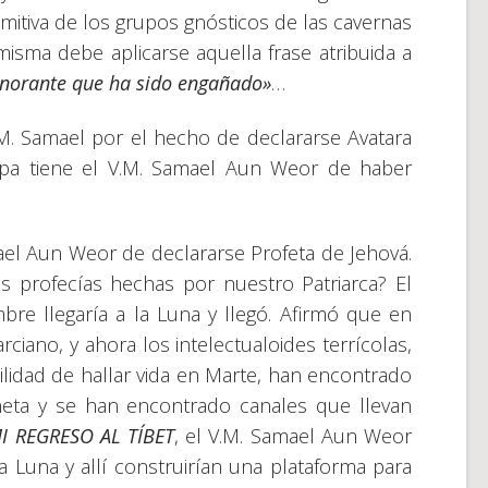
imitiva de los grupos gnósticos de las cavernas
sma debe aplicarse aquella frase atribuida a
 ignorante que ha sido engañado»
…
.M. Samael por el hecho de declararse Avatara
lpa tiene el V.M. Samael Aun Weor de haber
ael Aun Weor de declararse Profeta de Jehová.
 profecías hechas por nuestro Patriarca? El
re llegaría a la Luna y llegó. Afirmó que en
ciano, y ahora los intelectualoides terrícolas,
idad de hallar vida en Marte, han encontrado
ta y se han encontrado canales que llevan
I REGRESO AL TÍBET
, el V.M. Samael Aun Weor
la Luna y allí construirían una plataforma para