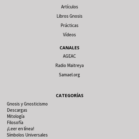
Artículos
Libros Gnosis
Prácticas
Vídeos
CANALES
AGEAC
Radio Maitreya
Samael.org
CATEGORÍAS
Gnosis y Gnosticismo
Descargas
Mitología
Filosofía
¡Leer en línea!
Símbolos Universales