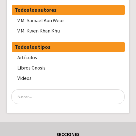
Todos los autores
V.M. Samael Aun Weor
V.M. Kwen Khan Khu
Todos los tipos
Artículos
Libros Gnosis
Videos
SECCIONES