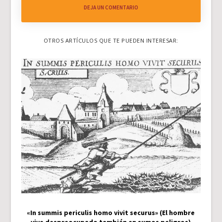
DEJA UN COMENTARIO
OTROS ARTÍCULOS QUE TE PUEDEN INTERESAR:
«In summis periculis homo vivit securus» (El hombre