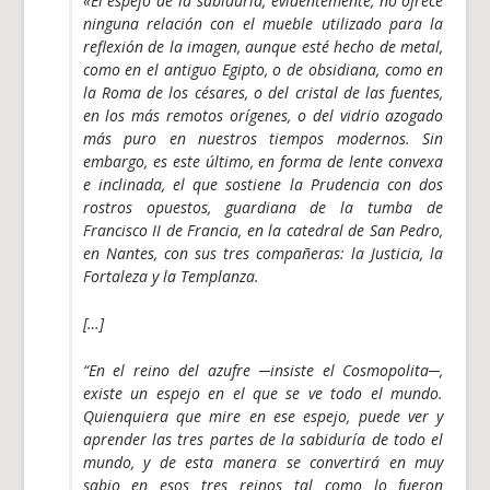
«El espejo de la sabiduría, evidentemente, no ofrece
ninguna relación con el mueble utilizado para la
reflexión de la imagen, aunque esté hecho de metal,
como en el antiguo Egipto, o de obsidiana, como en
la Roma de los césares, o del cristal de las fuentes,
en los más remotos orígenes, o del vidrio azogado
más puro en nuestros tiempos modernos. Sin
embargo, es este último, en forma de lente convexa
e inclinada, el que sostiene la Prudencia con dos
rostros opuestos, guardiana de la tumba de
Francisco II de Francia, en la catedral de San Pedro,
en Nantes, con sus tres compañeras: la Justicia, la
Fortaleza y la Templanza.
[…]
“En el reino del azufre ─insiste el Cosmopolita─,
existe un espejo en el que se ve todo el mundo.
Quienquiera que mire en ese espejo, puede ver y
aprender las tres partes de la sabiduría de todo el
mundo, y de esta manera se convertirá en muy
sabio en esos tres reinos tal como lo fueron