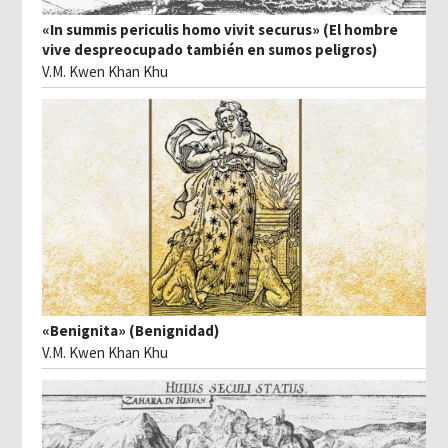
«In summis periculis homo vivit securus» (El hombre
vive despreocupado también en sumos peligros)
V.M. Kwen Khan Khu
«Benignita» (Benignidad)
V.M. Kwen Khan Khu