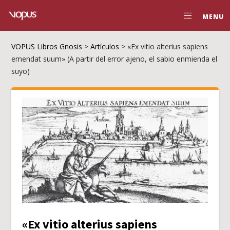
MENU
VOPUS Libros Gnosis
>
Artículos
>
«Ex vitio alterius sapiens
emendat suum» (A partir del error ajeno, el sabio enmienda el
suyo)
«Ex vitio alterius sapiens