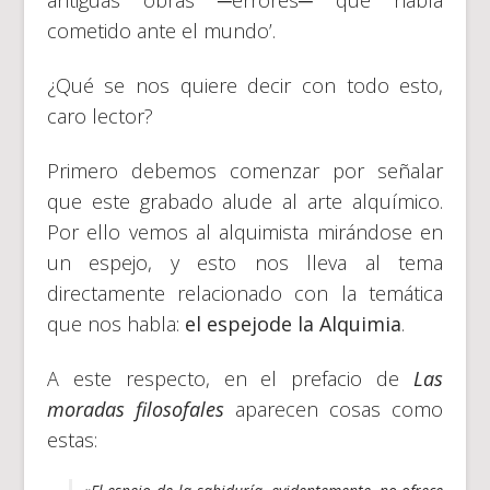
antiguas obras ─errores─ que había
cometido ante el mundo’.
¿Qué se nos quiere decir con todo esto,
caro lector?
Primero debemos comenzar por señalar
que este grabado alude al arte alquímico.
Por ello vemos al alquimista mirándose en
un espejo, y esto nos lleva al tema
directamente relacionado con la temática
que nos habla:
el espejode la Alquimia
.
A este respecto, en el prefacio de
Las
moradas filosofales
aparecen cosas como
estas: