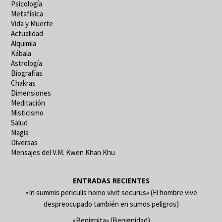
Psicología
Metafísica
Vida y Muerte
Actualidad
Alquimia
Kábala
Astrología
Biografías
Chakras
Dimensiones
Meditación
Misticismo
Salud
Magia
Diversas
Mensajes del V.M. Kwen Khan Khu
ENTRADAS RECIENTES
«In summis periculis homo vivit securus» (El hombre vive
despreocupado también en sumos peligros)
«Benignita» (Benignidad)