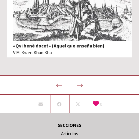
«Qvi benè docet» (Aquel que enseña bien)
V.M. Kwen Khan Khu
0
SECCIONES
Artículos