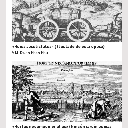
«Huius seculi status» (El estado de esta época)
V.M. Kwen Khan Khu
«Hortus nec amoenior ullus» (Ningún jardín es más