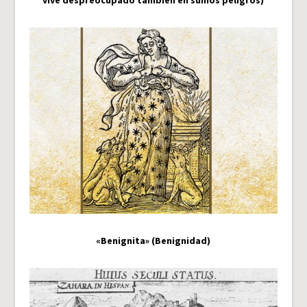
vive despreocupado también en sumos peligros)
«Benignita» (Benignidad)