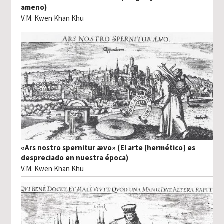
ameno)
V.M. Kwen Khan Khu
«Ars nostro spernitur ævo» (El arte [hermético] es
despreciado en nuestra época)
V.M. Kwen Khan Khu