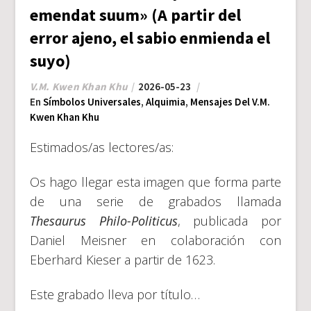
emendat suum» (A partir del
error ajeno, el sabio enmienda el
suyo)
V.M. Kwen Khan Khu
2026-05-23
En
Símbolos Universales
,
Alquimia
,
Mensajes Del V.M.
Kwen Khan Khu
Estimados/as lectores/as:
Os hago llegar esta imagen que forma parte
de una serie de grabados llamada
Thesaurus Philo-Politicus
, publicada por
Daniel Meisner en colaboración con
Eberhard Kieser a partir de 1623.
Este grabado lleva por título…