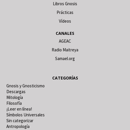
Libros Gnosis
Prácticas
Vídeos
CANALES
AGEAC
Radio Maitreya
Samael.org
CATEGORÍAS
Gnosis y Gnosticismo
Descargas
Mitología
Filosofía
¡Leer en línea!
Símbolos Universales
Sin categorizar
Antropología