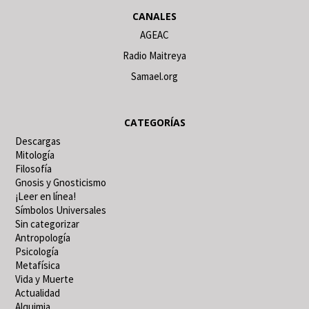
CANALES
AGEAC
Radio Maitreya
Samael.org
CATEGORÍAS
Descargas
Mitología
Filosofía
Gnosis y Gnosticismo
¡Leer en línea!
Símbolos Universales
Sin categorizar
Antropología
Psicología
Metafísica
Vida y Muerte
Actualidad
Alquimia