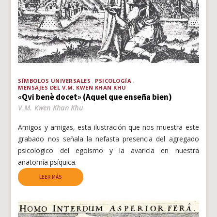
SÍMBOLOS UNIVERSALES
PSICOLOGÍA
MENSAJES DEL V.M. KWEN KHAN KHU
«Qvi benè docet» (Aquel que enseña bien)
V.M. Kwen Khan Khu
Amigos y amigas, esta ilustración que nos muestra este
grabado nos señala la nefasta presencia del agregado
psicológico del egoísmo y la avaricia en nuestra
anatomía psíquica.
LEER MÁS