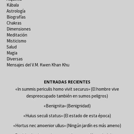
Kábala
Astrología
Biografías
Chakras
Dimensiones
Meditación
Misticismo
Salud
Magia
Diversas
Mensajes del V.M. Kwen Khan Khu
ENTRADAS RECIENTES
«In summis periculis homo vivit securus» (El hombre vive
despreocupado también en sumos peligros)
«Benignita» (Benignidad)
«Huius seculi status» (El estado de esta época)
«Hortus nec amoenior ullus» (Ningún jardín es más ameno)