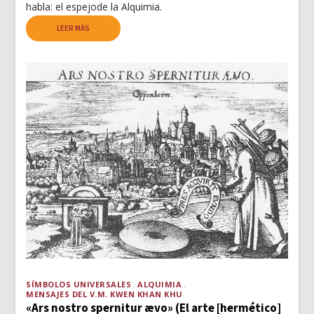
habla: el espejode la Alquimia.
LEER MÁS
SÍMBOLOS UNIVERSALES
ALQUIMIA
MENSAJES DEL V.M. KWEN KHAN KHU
«Ars nostro spernitur ævo» (El arte [hermético]