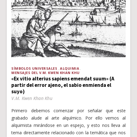
SÍMBOLOS UNIVERSALES
ALQUIMIA
MENSAJES DEL V.M. KWEN KHAN KHU
«Ex vitio alterius sapiens emendat suum» (A
partir del error ajeno, el sabio enmienda el
suyo)
V.M. Kwen Khan Khu
Primero debemos comenzar por señalar que este
grabado alude al arte alquímico. Por ello vemos al
alquimista mirándose en un espejo, y esto nos lleva al
tema directamente relacionado con la temática que nos