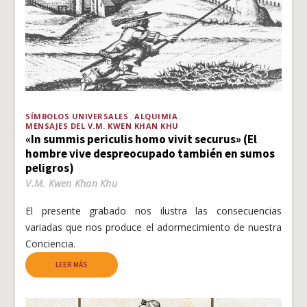
SÍMBOLOS UNIVERSALES
ALQUIMIA
MENSAJES DEL V.M. KWEN KHAN KHU
«In summis periculis homo vivit securus» (El
hombre vive despreocupado también en sumos
peligros)
V.M. Kwen Khan Khu
El presente grabado nos ilustra las consecuencias
variadas que nos produce el adormecimiento de nuestra
Conciencia.
LEER MÁS