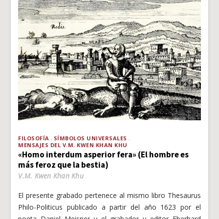
FILOSOFÍA
SÍMBOLOS UNIVERSALES
MENSAJES DEL V.M. KWEN KHAN KHU
«Homo interdum asperior fera» (El hombre es
más feroz que la bestia)
V.M. Kwen Khan Khu
El presente grabado pertenece al mismo libro Thesaurus
Philo-Politicus publicado a partir del año 1623 por el
poeta Daniel Meisner y el grabador y editor Eberhard