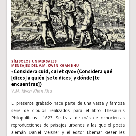
SÍMBOLOS UNIVERSALES
MENSAJES DEL V.M. KWEN KHAN KHU
«Considera cuid, cui et qvo» (Considera qué
[dices] a quién [se lo dices] y dónde [te
encuentras])
V.M. Kwen Khan Khu
El presente grabado hace parte de una vasta y famosa
serie de dibujos realizados para el libro Thesaurus
Philopoliticus ─1623. Se trata de más de ochocientas
reproducciones de paisajes urbanos a las que el poeta
alemán Daniel Meisner y el editor Eberhar Kieser les