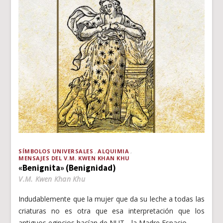
SÍMBOLOS UNIVERSALES
ALQUIMIA
MENSAJES DEL V.M. KWEN KHAN KHU
«Benignita» (Benignidad)
V.M. Kwen Khan Khu
Indudablemente que la mujer que da su leche a todas las
criaturas no es otra que esa interpretación que los
antiguos egipcios hacían de NUT ─la Madre Espacio─.