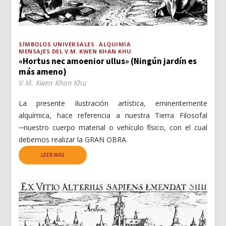
SÍMBOLOS UNIVERSALES
ALQUIMIA
MENSAJES DEL V.M. KWEN KHAN KHU
«Hortus nec amoenior ullus» (Ningún jardín es
más ameno)
V.M. Kwen Khan Khu
La presente ilustración artística, eminentemente
alquímica, hace referencia a nuestra Tierra Filosofal
─nuestro cuerpo material o vehículo físico, con el cual
debemos realizar la GRAN OBRA.
LEER MÁS