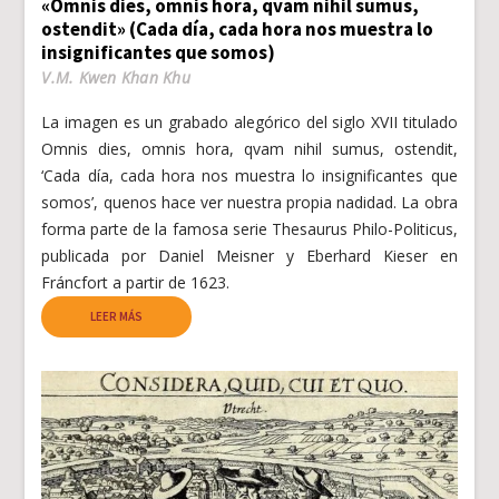
«Omnis dies, omnis hora, qvam nihil sumus,
ostendit» (Cada día, cada hora nos muestra lo
insignificantes que somos)
V.M. Kwen Khan Khu
La imagen es un grabado alegórico del siglo XVII titulado
Omnis dies, omnis hora, qvam nihil sumus, ostendit,
‘Cada día, cada hora nos muestra lo insignificantes que
somos’, quenos hace ver nuestra propia nadidad. La obra
forma parte de la famosa serie Thesaurus Philo-Politicus,
publicada por Daniel Meisner y Eberhard Kieser en
Fráncfort a partir de 1623.
LEER MÁS