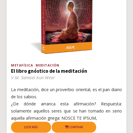
METAFÍSICA
MEDITACIÓN
El libro gnóstico de la meditación
V.M. Samael Aun Weor
La meditación, dice un proverbio oriental, es el pan diario
de los sabios.
¿De dónde arranca esta afirmación? Respuesta:
solamente aquellos seres que se han tomado en serio
aquella afirmación griega: NOSCE TE IPSUM,
LEER MÁS
COMPRAR