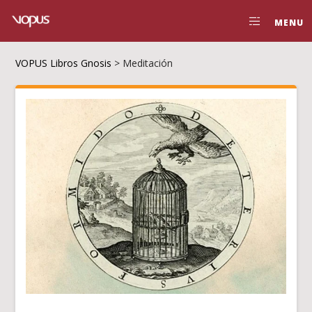
MENU
VOPUS Libros Gnosis
>
Meditación