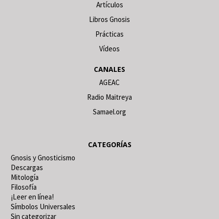
Artículos
Libros Gnosis
Prácticas
Vídeos
CANALES
AGEAC
Radio Maitreya
Samael.org
CATEGORÍAS
Gnosis y Gnosticismo
Descargas
Mitología
Filosofía
¡Leer en línea!
Símbolos Universales
Sin categorizar