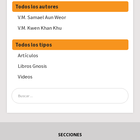
Todos los autores
V.M. Samael Aun Weor
V.M. Kwen Khan Khu
Todos los tipos
Artículos
Libros Gnosis
Videos
SECCIONES