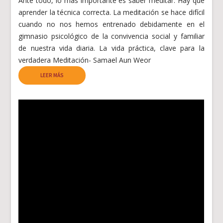
Ante todo, lo más importante es saber meditar. Hay que
aprender la técnica correcta. La meditación se hace difícil
cuando no nos hemos entrenado debidamente en el
gimnasio psicológico de la convivencia social y familiar
de nuestra vida diaria. La vida práctica, clave para la
verdadera Meditación- Samael Aun Weor
LEER MÁS