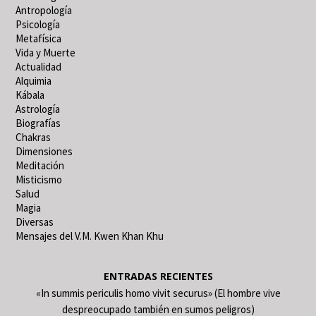
Antropología
Psicología
Metafísica
Vida y Muerte
Actualidad
Alquimia
Kábala
Astrología
Biografías
Chakras
Dimensiones
Meditación
Misticismo
Salud
Magia
Diversas
Mensajes del V.M. Kwen Khan Khu
ENTRADAS RECIENTES
«In summis periculis homo vivit securus» (El hombre vive
despreocupado también en sumos peligros)