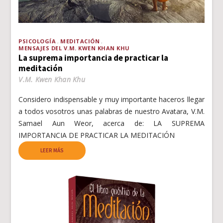
PSICOLOGÍA
MEDITACIÓN
MENSAJES DEL V.M. KWEN KHAN KHU
La suprema importancia de practicar la
meditación
V.M. Kwen Khan Khu
Considero indispensable y muy importante haceros llegar
a todos vosotros unas palabras de nuestro Avatara, V.M.
Samael Aun Weor, acerca de: LA SUPREMA
IMPORTANCIA DE PRACTICAR LA MEDITACIÓN
LEER MÁS