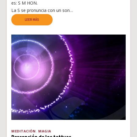
es: S M HON.
La S se pronuncia con un son…
LEER MÁS
MEDITACIÓN
MAGIA