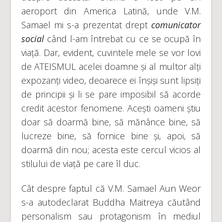
aeroport din America Latină, unde V.M.
Samael mi s-a prezentat drept
comunicator
social
când l-am întrebat cu ce se ocupă în
viață. Dar, evident, cuvintele mele se vor lovi
de ATEISMUL acelei doamne și al multor alți
expozanți video, deoarece ei înșiși sunt lipsiți
de principii și li se pare imposibil să acorde
credit acestor fenomene. Acești oameni știu
doar să doarmă bine, să mănânce bine, să
lucreze bine, să fornice bine și, apoi, să
doarmă din nou; acesta este cercul vicios al
stilului de viață pe care îl duc.
Cât despre faptul că V.M. Samael Aun Weor
s-a autodeclarat Buddha Maitreya căutând
personalism sau protagonism în mediul