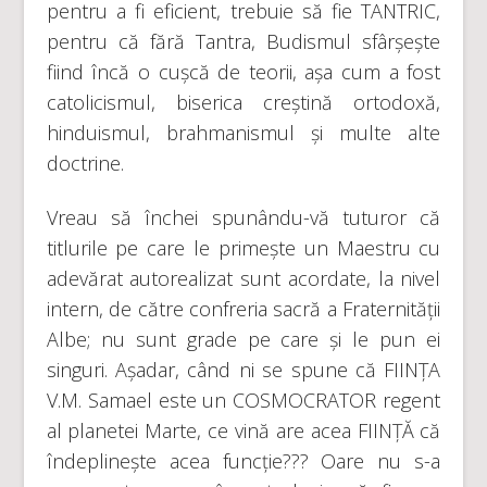
pentru a fi eficient, trebuie să fie TANTRIC,
pentru că fără Tantra, Budismul sfârșește
fiind încă o cușcă de teorii, așa cum a fost
catolicismul, biserica creștină ortodoxă,
hinduismul, brahmanismul și multe alte
doctrine.
Vreau să închei spunându-vă tuturor că
titlurile pe care le primește un Maestru cu
adevărat autorealizat sunt acordate, la nivel
intern, de către confreria sacră a Fraternității
Albe; nu sunt grade pe care și le pun ei
singuri. Așadar, când ni se spune că FIINȚA
V.M. Samael este un COSMOCRATOR regent
al planetei Marte, ce vină are acea FIINȚĂ că
îndeplinește acea funcție??? Oare nu s-a