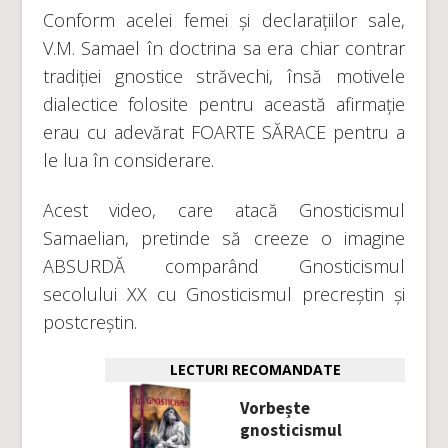
Conform acelei femei și declarațiilor sale,
V.M. Samael în doctrina sa era chiar contrar
tradiției gnostice străvechi, însă motivele
dialectice folosite pentru această afirmație
erau cu adevărat FOARTE SĂRACE pentru a
le lua în considerare.
Acest video, care atacă Gnosticismul
Samaelian, pretinde să creeze o imagine
ABSURDĂ comparând Gnosticismul
secolului XX cu Gnosticismul precreștin și
postcreștin.
LECTURI RECOMANDATE
Vorbește
gnosticismul