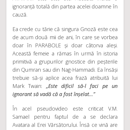
ignoranță totală din partea acelei doamne în
cauză.
Ea crede cu tărie că singura Gnoză este cea
de acum două mii de ani, în care se vorbea
doar în PARABOLE și doar câtorva aleși.
Această femeie a rămas în urmă în istoria
primitivă a grupurilor gnostice din peșterile
din Qumran sau din Nag-Hammadi. Ea însăși
trebuie să-și aplice acea frază atribuită lui
Mark Twain:
„Este dificil să-l faci pe un
ignorant să vadă că a fost înșelat…”
În acel pseudovideo este criticat V.M.
Samael pentru faptul de a se declara
Avatara al Erei Vărsătorului. Însă ce vină are