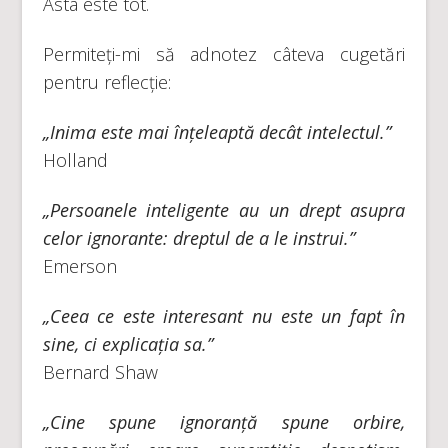
Asta este tot.
Permiteți-mi să adnotez câteva cugetări
pentru reflecție:
„Inima este mai înțeleaptă decât intelectul.”
Holland
„Persoanele inteligente au un drept asupra
celor ignorante: dreptul de a le instrui.”
Emerson
„Ceea ce este interesant nu este un fapt în
sine, ci explicația sa.”
Bernard Shaw
„Cine spune ignoranță spune orbire,