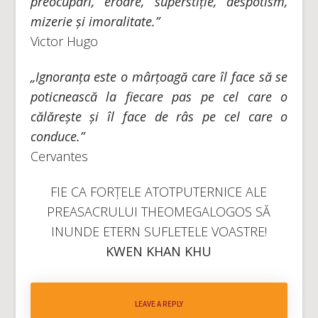
preocupări, eroare, superstiție, despotism,
mizerie și imoralitate.”
Victor Hugo
„Ignoranța este o mârțoagă care îl face să se
poticnească la fiecare pas pe cel care o
călărește și îl face de râs pe cel care o
conduce.”
Cervantes
FIE CA FORȚELE ATOTPUTERNICE ALE
PREASACRULUI THEOMEGALOGOS SĂ
INUNDE ETERN SUFLETELE VOASTRE!
KWEN KHAN KHU
LEAVE A REPLY