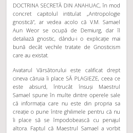
DOCTRINA SECRETĂ DIN ANAHUAC, în mod
concret capitolul intitulat „Antropologie
gnostică”, ar vedea acolo că V.M. Samael
Aun Weor se ocupă de Demiurg, dar îl
detaliază gnostic, dându-i o explicație mai
bună decât vechile tratate de Gnosticism
care au existat.
Avatarul Vărsătorului este calificat drept
cineva căruia îi place SĂ PLAGIEZE, ceea ce
este absurd, întrucât însuși Maestrul
Samael spune în multe dintre operele sale
că informația care nu este din propria sa
creație o pune între ghilimele pentru că nu
îi place să se împodobească cu penajul
altora. Faptul că Maestrul Samael a vorbit