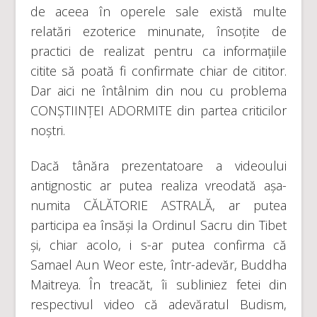
de aceea în operele sale există multe
relatări ezoterice minunate, însoțite de
practici de realizat pentru ca informațiile
citite să poată fi confirmate chiar de cititor.
Dar aici ne întâlnim din nou cu problema
CONȘTIINȚEI ADORMITE din partea criticilor
noștri.
Dacă tânăra prezentatoare a videoului
antignostic ar putea realiza vreodată așa-
numita CĂLĂTORIE ASTRALĂ, ar putea
participa ea însăși la Ordinul Sacru din Tibet
și, chiar acolo, i s-ar putea confirma că
Samael Aun Weor este, într-adevăr, Buddha
Maitreya. În treacăt, îi subliniez fetei din
respectivul video că adevăratul Budism,