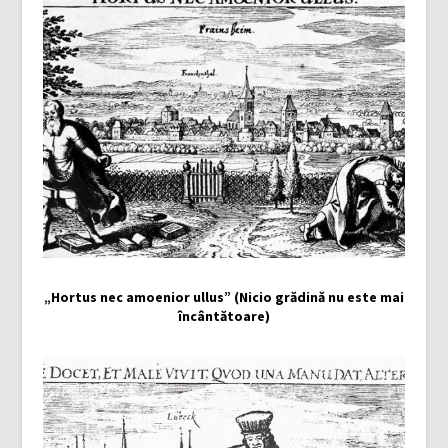
„Hortus nec amoenior ullus” (Nicio grădină nu este mai
încântătoare)