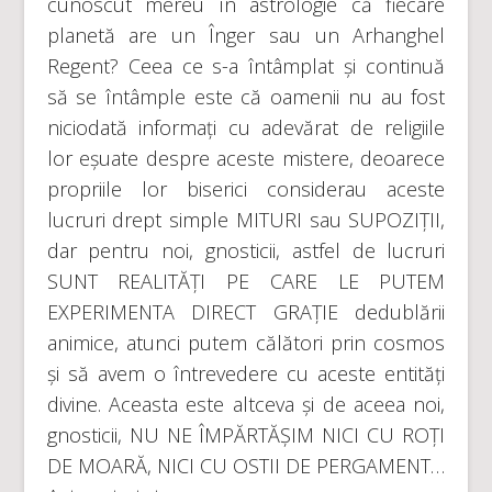
cunoscut mereu în astrologie că fiecare
planetă are un Înger sau un Arhanghel
Regent? Ceea ce s-a întâmplat și continuă
să se întâmple este că oamenii nu au fost
niciodată informați cu adevărat de religiile
lor eșuate despre aceste mistere, deoarece
propriile lor biserici considerau aceste
lucruri drept simple MITURI sau SUPOZIȚII,
dar pentru noi, gnosticii, astfel de lucruri
SUNT REALITĂȚI PE CARE LE PUTEM
EXPERIMENTA DIRECT GRAȚIE dedublării
animice, atunci putem călători prin cosmos
și să avem o întrevedere cu aceste entități
divine. Aceasta este altceva și de aceea noi,
gnosticii, NU NE ÎMPĂRTĂȘIM NICI CU ROȚI
DE MOARĂ, NICI CU OSTII DE PERGAMENT…