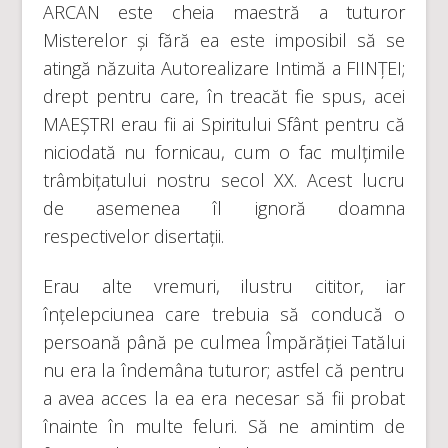
ARCAN este cheia maestră a tuturor
Misterelor și fără ea este imposibil să se
atingă năzuita Autorealizare Intimă a FIINȚEI;
drept pentru care, în treacăt fie spus, acei
MAEȘTRI erau fii ai Spiritului Sfânt pentru că
niciodată nu fornicau, cum o fac mulțimile
trâmbițatului nostru secol XX. Acest lucru
de asemenea îl ignoră doamna
respectivelor disertații.
Erau alte vremuri, ilustru cititor, iar
înțelepciunea care trebuia să conducă o
persoană până pe culmea Împărăției Tatălui
nu era la îndemâna tuturor; astfel că pentru
a avea acces la ea era necesar să fii probat
înainte în multe feluri. Să ne amintim de