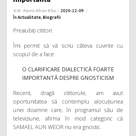
V.M. Kwen Khan Khu
2020-12-09
În
Actualitate
,
Biografii
Preaiubiți cititori:
Îmi permit să vă scriu câteva cuvinte cu
scopul de a face:
O CLARIFICARE DIALECTICĂ FOARTE
IMPORTANTĂ DESPRE GNOSTICISM
Recent, dragă cititorule, am avut
oportunitatea să contemplu alocuțiunea
unei doamne care, în programul său de
televiziune, afirma în mod categoric că
SAMAEL AUN WEOR nu era gnostic.