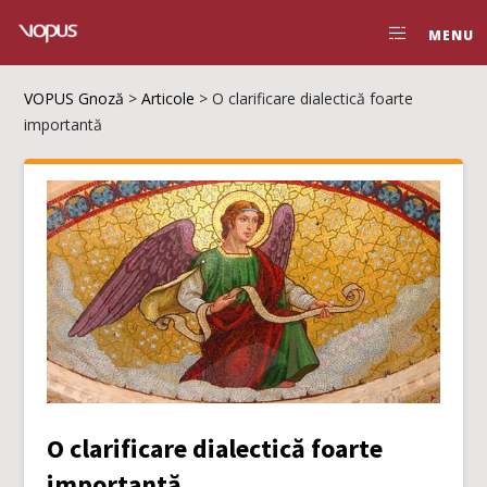
MENU
VOPUS Gnoză
>
Articole
>
O clarificare dialectică foarte
importantă
O clarificare dialectică foarte
importantă