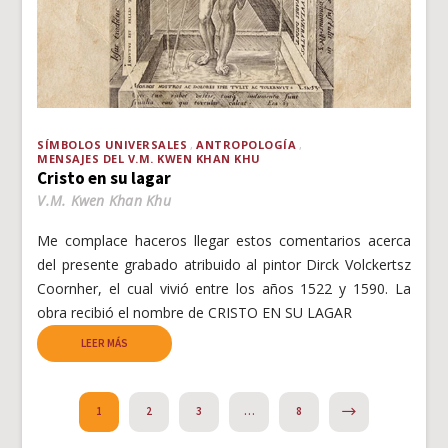
SÍMBOLOS UNIVERSALES
ANTROPOLOGÍA
MENSAJES DEL V.M. KWEN KHAN KHU
Cristo en su lagar
V.M. Kwen Khan Khu
Me complace haceros llegar estos comentarios acerca
del presente grabado atribuido al pintor Dirck Volckertsz
Coornher, el cual vivió entre los años 1522 y 1590. La
obra recibió el nombre de CRISTO EN SU LAGAR
LEER MÁS
NEXT
1
2
3
…
8