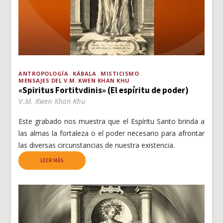
ANTROPOLOGÍA
KÁBALA
MISTICISMO
MENSAJES DEL V.M. KWEN KHAN KHU
«Spiritus Fortitvdinis» (El espíritu de poder)
V.M. Kwen Khan Khu
Este grabado nos muestra que el Espíritu Santo brinda a
las almas la fortaleza o el poder necesario para afrontar
las diversas circunstancias de nuestra existencia.
LEER MÁS