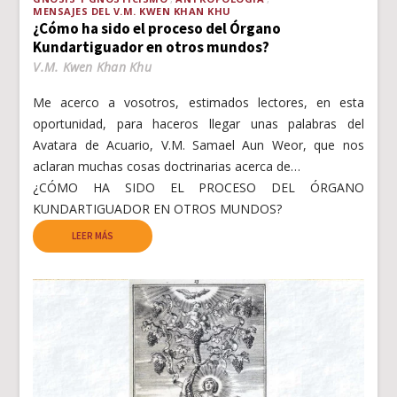
MENSAJES DEL V.M. KWEN KHAN KHU
¿Cómo ha sido el proceso del Órgano
Kundartiguador en otros mundos?
V.M. Kwen Khan Khu
Me acerco a vosotros, estimados lectores, en esta
oportunidad, para haceros llegar unas palabras del
Avatara de Acuario, V.M. Samael Aun Weor, que nos
aclaran muchas cosas doctrinarias acerca de…
¿CÓMO HA SIDO EL PROCESO DEL ÓRGANO
KUNDARTIGUADOR EN OTROS MUNDOS?
LEER MÁS