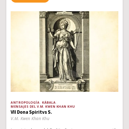
ANTROPOLOGÍA
KÁBALA
MENSAJES DEL V.M. KWEN KHAN KHU
VII Dona Spiritvs S.
V.M. Kwen Khan Khu