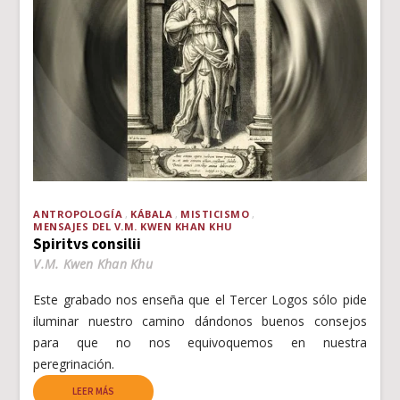
ANTROPOLOGÍA
KÁBALA
MISTICISMO
MENSAJES DEL V.M. KWEN KHAN KHU
Spiritvs consilii
V.M. Kwen Khan Khu
Este grabado nos enseña que el Tercer Logos sólo pide
iluminar nuestro camino dándonos buenos consejos
para que no nos equivoquemos en nuestra
peregrinación.
LEER MÁS