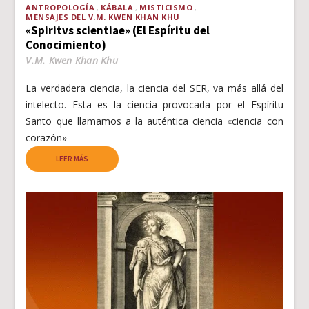
ANTROPOLOGÍA
KÁBALA
MISTICISMO
MENSAJES DEL V.M. KWEN KHAN KHU
«Spiritvs scientiae» (El Espíritu del
Conocimiento)
V.M. Kwen Khan Khu
La verdadera ciencia, la ciencia del SER, va más allá del
intelecto. Esta es la ciencia provocada por el Espíritu
Santo que llamamos a la auténtica ciencia «ciencia con
corazón»
LEER MÁS