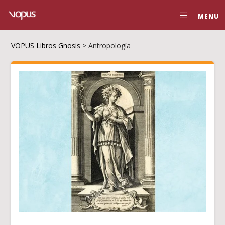
MENU
VOPUS Libros Gnosis
>
Antropología