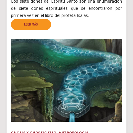
Los siete dones del Espíritu Santo son una enumeración
de siete dones espirituales que se encontraron por
primera vez en el libro del profeta Isaías.
LEER MÁS
GNOSIS Y GNOSTICISMO
ANTROPOLOGÍA