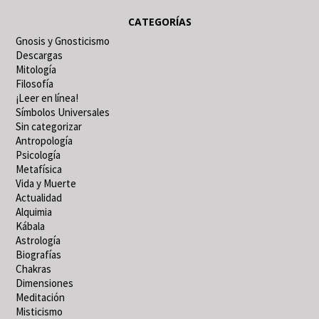
CATEGORÍAS
Gnosis y Gnosticismo
Descargas
Mitología
Filosofía
¡Leer en línea!
Símbolos Universales
Sin categorizar
Antropología
Psicología
Metafísica
Vida y Muerte
Actualidad
Alquimia
Kábala
Astrología
Biografías
Chakras
Dimensiones
Meditación
Misticismo