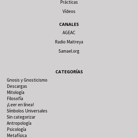
Prácticas
Vídeos
CANALES
AGEAC
Radio Maitreya
Samael.org
CATEGORÍAS
Gnosis y Gnosticismo
Descargas
Mitología
Filosofía
¡Leer en línea!
Símbolos Universales
Sin categorizar
Antropología
Psicología
Metafísica