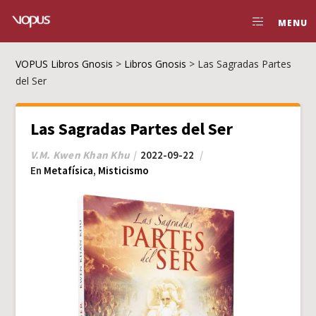
MENU
VOPUS Libros Gnosis
>
Libros Gnosis
>
Las Sagradas Partes
del Ser
Las Sagradas Partes del Ser
V.M. Kwen Khan Khu
2022-09-22
En
Metafísica
,
Misticismo