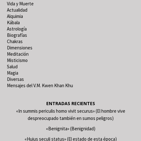
Vida y Muerte
Actualidad
Alquimia
Kábala
Astrología
Biografías
Chakras
Dimensiones
Meditación
Misticismo
Salud
Magia
Diversas
Mensajes del V.M. Kwen Khan Khu
ENTRADAS RECIENTES
«In summis periculis homo vivit securus» (El hombre vive
despreocupado también en sumos peligros)
«Benignita» (Benignidad)
«Huius seculi status» (El estado de esta época)