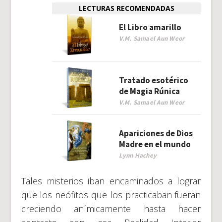
LECTURAS RECOMENDADAS
El Libro amarillo
V.M. Samael Aun Weor
Tratado esotérico
de Magia Rúnica
V.M. Samael Aun Weor
Apariciones de Dios
Madre en el mundo
Lynn Hachey
Tales misterios iban encaminados a lograr
que los neófitos que los practicaban fueran
creciendo anímicamente hasta hacer