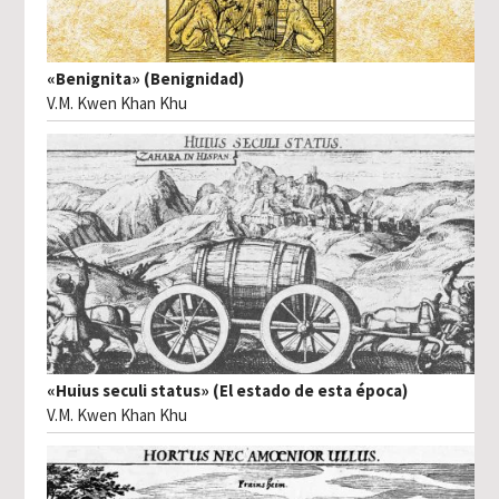
«Benignita» (Benignidad)
V.M. Kwen Khan Khu
«Huius seculi status» (El estado de esta época)
V.M. Kwen Khan Khu