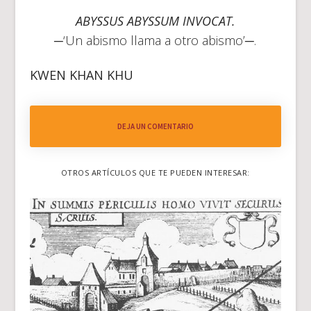
ABYSSUS ABYSSUM INVOCAT.
─‘Un abismo llama a otro abismo’─.
KWEN KHAN KHU
DEJA UN COMENTARIO
OTROS ARTÍCULOS QUE TE PUEDEN INTERESAR: