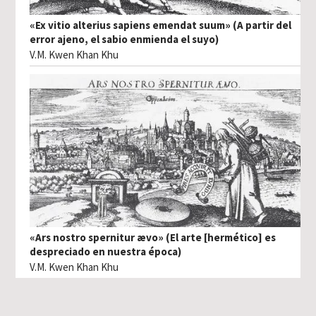
«Ex vitio alterius sapiens emendat suum» (A partir del
error ajeno, el sabio enmienda el suyo)
V.M. Kwen Khan Khu
«Ars nostro spernitur ævo» (El arte [hermético] es
despreciado en nuestra época)
V.M. Kwen Khan Khu