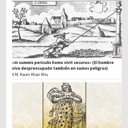
«In summis periculis homo vivit securus» (El hombre
vive despreocupado también en sumos peligros)
V.M. Kwen Khan Khu