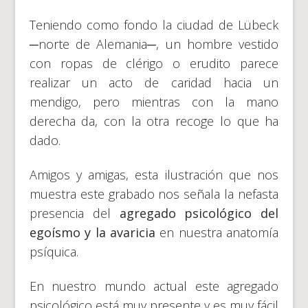
Teniendo como fondo la ciudad de Lübeck
─norte de Alemania─, un hombre vestido
con ropas de clérigo o erudito parece
realizar un acto de caridad hacia un
mendigo, pero mientras con la mano
derecha da, con la otra recoge lo que ha
dado.
Amigos y amigas, esta ilustración que nos
muestra este grabado nos señala la nefasta
presencia del
agregado psicológico del
egoísmo y la avaricia
en nuestra anatomía
psíquica.
En nuestro mundo actual este agregado
psicológico está muy presente y es muy fácil