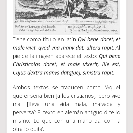
Tiene como título en latín
Qvi bene docet, et
male vivit, qvod vna manv dat, altera rapit
. Al
pie de la imagen aparece el texto:
Qui bene
Christicolas docet, et male vixerit, ille est,
Cujus dextra manvs datq[ue], sinistra rapit
.
Ambos textos se traducen como: ‘Aquel
que enseña bien [a los cristianos], pero vive
mal [lleva una vida mala, malvada y
perversa]’.El texto en alemán antiguo dice lo
mismo: ‘Lo que con una mano da, con la
otra lo quita’.