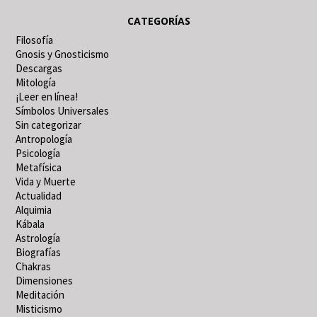
CATEGORÍAS
Filosofía
Gnosis y Gnosticismo
Descargas
Mitología
¡Leer en línea!
Símbolos Universales
Sin categorizar
Antropología
Psicología
Metafísica
Vida y Muerte
Actualidad
Alquimia
Kábala
Astrología
Biografías
Chakras
Dimensiones
Meditación
Misticismo