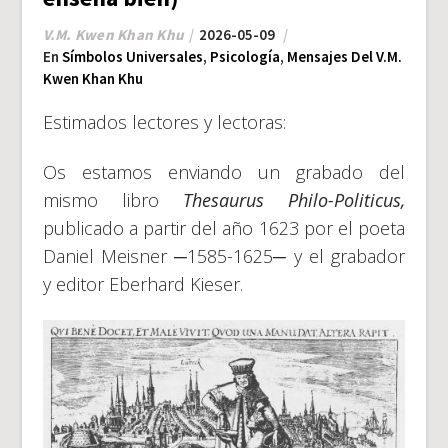
V.M. Kwen Khan Khu
2026-05-09
En
Símbolos Universales
,
Psicología
,
Mensajes Del V.M.
Kwen Khan Khu
Estimados lectores y lectoras:
Os estamos enviando un grabado del
mismo libro
Thesaurus Philo-Politicus,
publicado a partir del año 1623 por el poeta
Daniel Meisner ─1585-1625─ y el grabador
y editor Eberhard Kieser.