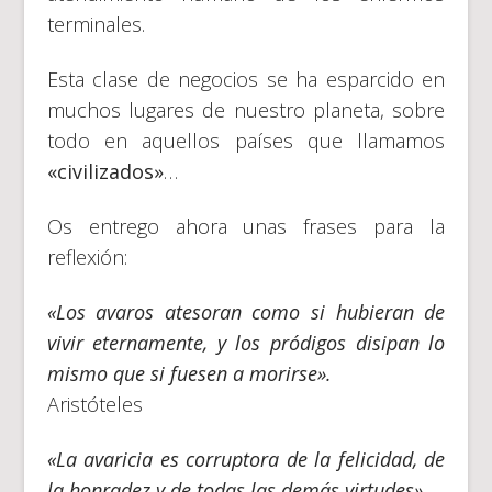
terminales.
Esta clase de negocios se ha esparcido en
muchos lugares de nuestro planeta, sobre
todo en aquellos países que llamamos
«civilizados»
…
Os entrego ahora unas frases para la
reflexión:
«Los avaros atesoran como si hubieran de
vivir eternamente, y los pródigos disipan lo
mismo que si fuesen a morirse».
Aristóteles
«La avaricia es corruptora de la felicidad, de
la honradez y de todas las demás virtudes».