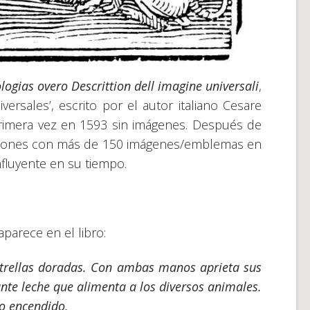
logias overo Descrittion dell imagine universali
,
ersales’, escrito por el autor italiano Cesare
rimera vez en 1593 sin imágenes. Después de
iciones con más de 150 imágenes/emblemas en
nfluyente en su tiempo.
parece en el libro:
strellas doradas. Con ambas manos aprieta sus
nte leche que alimenta a los diversos animales.
go encendido.