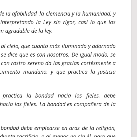
e la afabilidad, la clemencia y la humanidad; y
nterpretando la Ley sin rigor, casi lo que los
n agradable de la ley.
e al cielo, que cuanto más iluminado y adornado
 se dice que es con nosotros. De igual modo, se
con rostro sereno da las gracias cortésmente a
cimiento mundano, y que practica la justicia
ractica la bondad hacia los fieles, debe
a hacia los fieles. La bondad es compañera de la
a bondad debe emplearse en aras de la religión,
iante sacrificio, o al menos no sin él, para que