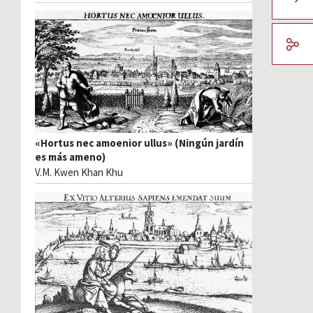
«Hortus nec amoenior ullus» (Ningún jardín
es más ameno)
V.M. Kwen Khan Khu