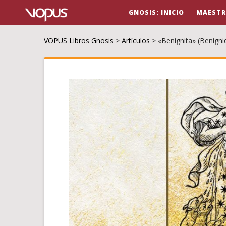
GNOSIS: INICIO
MAESTR
VOPUS Libros Gnosis
>
Artículos
>
«Benignita» (Benigni