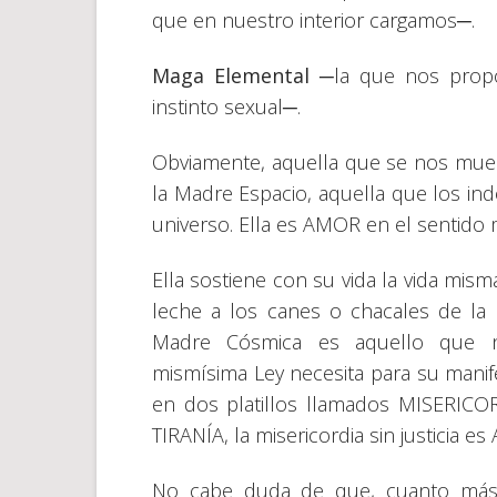
que en nuestro interior cargamos─.
Maga Elemental
─la que nos proporc
instinto sexual─.
Obviamente, aquella que se nos mues
la Madre Espacio, aquella que los in
universo. Ella es AMOR en el sentido
Ella sostiene con su vida la vida mis
leche a los canes o chacales de l
Madre Cósmica es aquello que 
mismísima Ley necesita para su manif
en dos platillos llamados MISERICORDI
TIRANÍA, la misericordia sin justicia 
No cabe duda de que, cuanto más