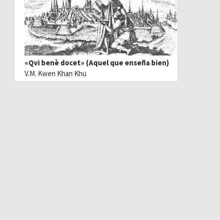
«Qvi benè docet» (Aquel que enseña bien)
V.M. Kwen Khan Khu