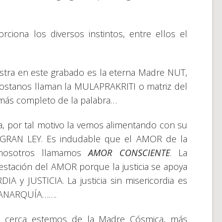
iona los diversos instintos, entre ellos el
tra en este grabado es la eterna Madre NUT,
dostanos llaman la MULAPRAKRITI o matriz del
 más completo de la palabra…
ma, por tal motivo la vemos alimentando con su
a GRAN LEY. Es indudable que el AMOR de la
nosotros llamamos
AMOR CONSCIENTE
. La
estación del AMOR porque la justicia se apoya
A y JUSTICIA. La justicia sin misericordia es
es ANARQUÍA…….
 cerca estemos de la Madre Cósmica, más