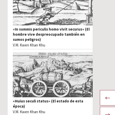
«In summis periculis homo vivit securus» (El
hombre vive despreocupado también en
sumos peligros)
V.M. Kwen Khan Khu
«Huius seculi status» (El estado de esta
época)
V.M. Kwen Khan Khu