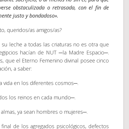
 verse obstaculizada o retrasada, con el fin de
mente justo y bondadoso».
to, queridos/as amigos/as?
u leche a todas las criaturas no es otra que
 egipcios hacían de NUT ─la Madre Espacio─.
, que el Eterno Femenino divinal posee cinco
ción, a saber:
 vida en los diferentes cosmos─.
odos los reinos en cada mundo─.
s almas, ya sean hombres o mujeres─.
final de los agregados psicológicos, defectos