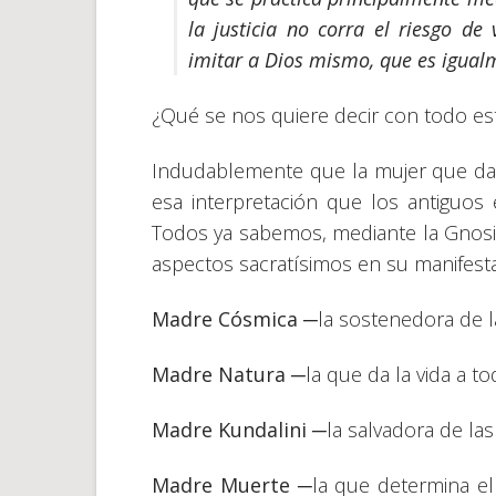
la justicia no corra el riesgo de
imitar a Dios mismo, que es igual
¿Qué se nos quiere decir con todo es
Indudablemente que la mujer que da s
esa interpretación que los antiguos
Todos ya sabemos, mediante la Gnosis
aspectos sacratísimos en su manifesta
Madre Cósmica
─la sostenedora de la
Madre Natura
─la que da la vida a t
Madre Kundalini
─la salvadora de la
Madre Muerte
─la que determina el 