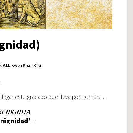
ignidad)
l V.M. Kwen Khan Khu
:
 llegar este grabado que lleva por nombre…
ENIGNITA
nignidad’─