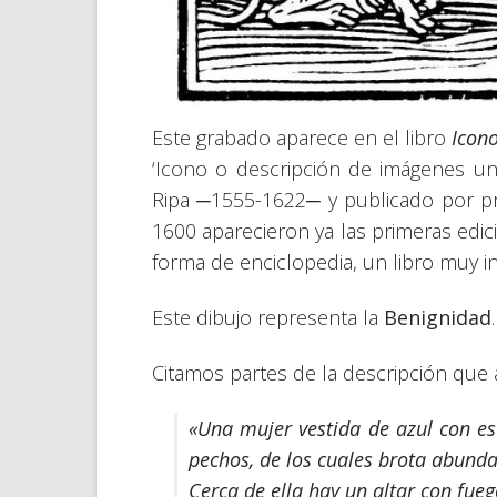
Este grabado aparece en el libro
Icono
‘Icono o descripción de imágenes univ
Ripa ─1555-1622─ y publicado por p
1600 aparecieron ya las primeras ed
forma de enciclopedia, un libro muy i
Este dibujo representa la
Benignidad
.
Citamos partes de la descripción que a
«Una mujer vestida de azul con e
pechos, de los cuales brota abunda
Cerca de ella hay un altar con fue