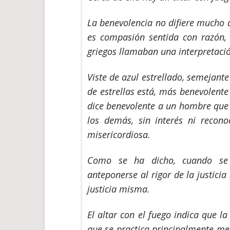
La benevolencia no difiere mucho d
es compasión sentida con razón, i
griegos llamaban una interpretació
Viste de azul estrellado, semejant
de estrellas está, más benevolente
dice benevolente a un hombre que 
los demás, sin interés ni recono
misericordiosa.
Como se ha dicho, cuando se p
anteponerse al rigor de la justici
justicia misma.
El altar con el fuego indica que l
que se practica principalmente med